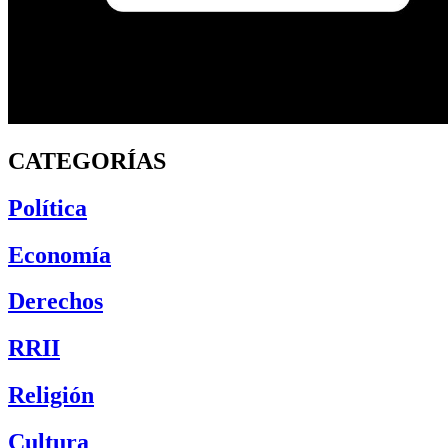
CATEGORÍAS
Política
Economía
Derechos
RRII
Religión
Cultura