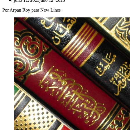
julio 12, 2023
julio 12, 2023
Por Arpan Roy para New Lines