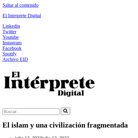
Saltar al contenido
El Interprete Digital
Linkedin
Twitter
Youtube
Instagram
Facebook
Spotify
Archivo EID
Buscar...
El islam y una civilización fragmentada