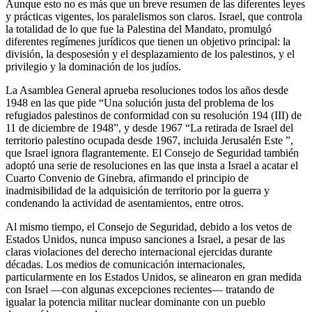
Aunque esto no es más que un breve resumen de las diferentes leyes
y prácticas vigentes, los paralelismos son claros. Israel, que controla
la totalidad de lo que fue la Palestina del Mandato, promulgó
diferentes regímenes jurídicos que tienen un objetivo principal: la
división, la desposesión y el desplazamiento de los palestinos, y el
privilegio y la dominación de los judíos.
La Asamblea General aprueba resoluciones todos los años desde
1948 en las que pide “Una solución justa del problema de los
refugiados palestinos de conformidad con su resolución 194 (III) de
11 de diciembre de 1948”, y desde 1967 “La retirada de Israel del
territorio palestino ocupada desde 1967, incluida Jerusalén Este ”,
que Israel ignora flagrantemente. El Consejo de Seguridad también
adoptó una serie de resoluciones en las que insta a Israel a acatar el
Cuarto Convenio de Ginebra, afirmando el principio de
inadmisibilidad de la adquisición de territorio por la guerra y
condenando la actividad de asentamientos, entre otros.
Al mismo tiempo, el Consejo de Seguridad, debido a los vetos de
Estados Unidos, nunca impuso sanciones a Israel, a pesar de las
claras violaciones del derecho internacional ejercidas durante
décadas. Los medios de comunicación internacionales,
particularmente en los Estados Unidos, se alinearon en gran medida
con Israel —con algunas excepciones recientes— tratando de
igualar la potencia militar nuclear dominante con un pueblo