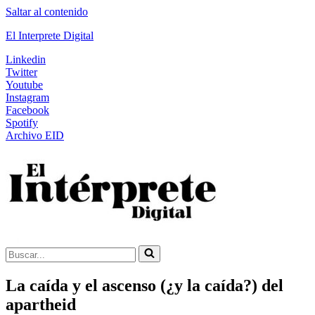
Saltar al contenido
El Interprete Digital
Linkedin
Twitter
Youtube
Instagram
Facebook
Spotify
Archivo EID
Buscar...
La caída y el ascenso (¿y la caída?) del
apartheid