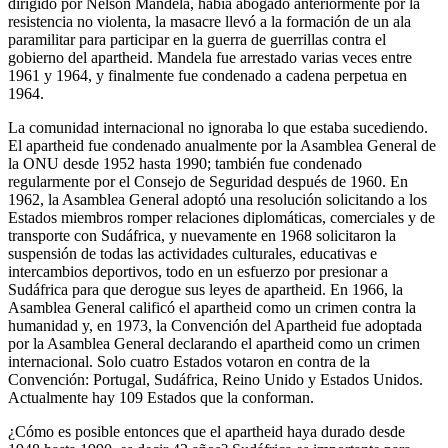
dirigido por Nelson Mandela, había abogado anteriormente por la
resistencia no violenta, la masacre llevó a la formación de un ala
paramilitar para participar en la guerra de guerrillas contra el
gobierno del apartheid. Mandela fue arrestado varias veces entre
1961 y 1964, y finalmente fue condenado a cadena perpetua en
1964.
La comunidad internacional no ignoraba lo que estaba sucediendo.
El apartheid fue condenado anualmente por la Asamblea General de
la ONU desde 1952 hasta 1990; también fue condenado
regularmente por el Consejo de Seguridad después de 1960. En
1962, la Asamblea General adoptó una resolución solicitando a los
Estados miembros romper relaciones diplomáticas, comerciales y de
transporte con Sudáfrica, y nuevamente en 1968 solicitaron la
suspensión de todas las actividades culturales, educativas e
intercambios deportivos, todo en un esfuerzo por presionar a
Sudáfrica para que derogue sus leyes de apartheid. En 1966, la
Asamblea General calificó el apartheid como un crimen contra la
humanidad y, en 1973, la Convención del Apartheid fue adoptada
por la Asamblea General declarando el apartheid como un crimen
internacional. Solo cuatro Estados votaron en contra de la
Convención: Portugal, Sudáfrica, Reino Unido y Estados Unidos.
Actualmente hay 109 Estados que la conforman.
¿Cómo es posible entonces que el apartheid haya durado desde