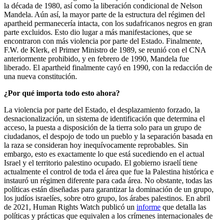
la década de 1980, así como la liberación condicional de Nelson
Mandela. Aún así, la mayor parte de la estructura del régimen del
apartheid permanecería intacta, con los sudafricanos negros en gran
parte excluidos. Esto dio lugar a más manifestaciones, que se
encontraron con más violencia por parte del Estado. Finalmente,
F.W. de Klerk, el Primer Ministro de 1989, se reunió con el CNA
anteriormente prohibido, y en febrero de 1990, Mandela fue
liberado. El apartheid finalmente cayó en 1990, con la redacción de
una nueva constitución.
¿Por qué importa todo esto ahora?
La violencia por parte del Estado, el desplazamiento forzado, la
desnacionalización, un sistema de identificación que determina el
acceso, la puesta a disposición de la tierra solo para un grupo de
ciudadanos, el despojo de todo un pueblo y la separación basada en
la raza se consideran hoy inequívocamente reprobables. Sin
embargo, esto es exactamente lo que está sucediendo en el actual
Israel y el territorio palestino ocupado. El gobierno israelí tiene
actualmente el control de toda el área que fue la Palestina histórica e
instauró un régimen diferente para cada área. No obstante, todas las
políticas están diseñadas para garantizar la dominación de un grupo,
los judíos israelíes, sobre otro grupo, los árabes palestinos. En abril
de 2021, Human Rights Watch publicó un
informe
que detalla las
políticas y prácticas que equivalen a los crímenes internacionales de