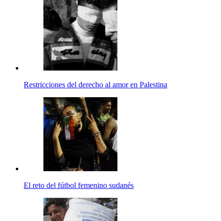
Restricciones del derecho al amor en Palestina
El reto del fútbol femenino sudanés