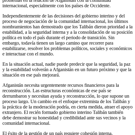
problemas en la relación de Afganistán con la comunidad
internacional, especialmente con los países de Occidente.
Independientemente de las decisiones del gobierno interino y del
proceso de negociación de la comunidad internacional, los últimos
nombramientos han demostrado que los Talibán dieron prioridad a la
estabilidad, a la seguridad interna y a la consolidación de su posición
política en todo el país durante el periodo de transición. Sin
embargo, todavía tienen un largo camino que recorrer para
estabilizarse, resolver los problemas políticos, sociales y económicos
e interactuar con el mundo.
En la situación actual, nadie puede predecir que la seguridad, la paz
y la estabilidad volverán a Afganistán en un futuro próximo y que la
situación en ese país mejorará.
Afganistán necesita urgentemente recursos financieros para la
reconstrucción. Las estructuras económicas de ese país se
derrumbaron y necesitan ayuda y reconstrucción, lo que supone un
proceso largo. Un cambio en el enfoque extremista de los Talibán y
la práctica de la moderación podría, en cierta medida, atraer el apoyo
extranjero. El recién formado gobierno interino Talibán también
debe demostrar su honestidad y credibilidad ante sus vecinos y la
comunidad internacional.
El éxito de la gestión de un país requiere cohesión interna,