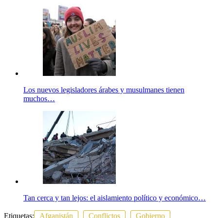
Los nuevos legisladores árabes y musulmanes tienen
muchos…
Tan cerca y tan lejos: el aislamiento político y económico…
Etiquetas:
Afganistán
Conflictos
Gobierno