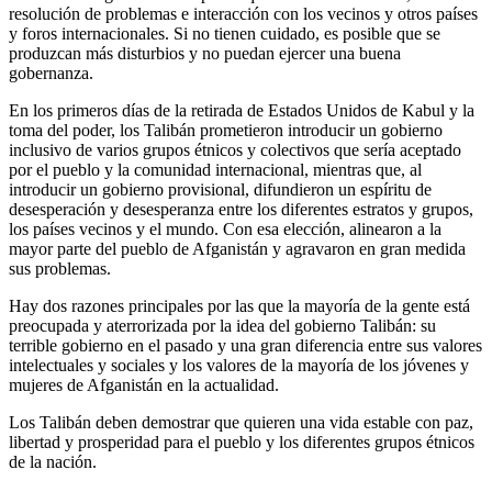
resolución de problemas e interacción con los vecinos y otros países
y foros internacionales. Si no tienen cuidado, es posible que se
produzcan más disturbios y no puedan ejercer una buena
gobernanza.
En los primeros días de la retirada de Estados Unidos de Kabul y la
toma del poder, los Talibán prometieron introducir un gobierno
inclusivo de varios grupos étnicos y colectivos que sería aceptado
por el pueblo y la comunidad internacional, mientras que, al
introducir un gobierno provisional, difundieron un espíritu de
desesperación y desesperanza entre los diferentes estratos y grupos,
los países vecinos y el mundo. Con esa elección, alinearon a la
mayor parte del pueblo de Afganistán y agravaron en gran medida
sus problemas.
Hay dos razones principales por las que la mayoría de la gente está
preocupada y aterrorizada por la idea del gobierno Talibán: su
terrible gobierno en el pasado y una gran diferencia entre sus valores
intelectuales y sociales y los valores de la mayoría de los jóvenes y
mujeres de Afganistán en la actualidad.
Los Talibán deben demostrar que quieren una vida estable con paz,
libertad y prosperidad para el pueblo y los diferentes grupos étnicos
de la nación.