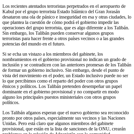
Los recientes atentados terroristas perpetrados en el aeropuerto de
Kabul por el grupo terrorista Estado Islámico del Gran Jorasán
desataron una ola de pánico e inseguridad en esa y otras ciudades, lo
que plantea la cuestión de cómo podrá el gobierno impedir las
operaciones del grupo terrorista, que es algo diferente a los Talibán.
Sin embargo, los Talibán pueden conservar algunos grupos
terroristas para hacer frente a otros países vecinos o a las grandes
potencias del mundo en el futuro.
Si se echa un vistazo a los miembros del gabinete, los
nombramientos en el gobierno provisional no indican un grado de
inclusión y se contradicen con las anteriores promesas de los Talibán
de formar un gobierno inclusivo. Sin embargo, desde el punto de
vista del movimiento en el poder, un Estado inclusivo puede no ser
lo que percibimos como el reparto del poder con otros grupos
étnicos y políticos. Los Talibán pretenden desempeñar un papel
dominante en el gobierno provisional y no compartir en modo
alguno los principales puestos ministeriales con otros grupos
políticos.
Los Talibán afganos esperan que el nuevo gobierno sea reconocido
pronto por otros países, especialmente sus vecinos y las Naciones
Unidas. Pero está claro que algunos miembros del gabinete
provisional, que están en la lista de sanciones de la ONU, crearán