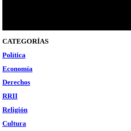
CATEGORÍAS
Política
Economía
Derechos
RRII
Religión
Cultura