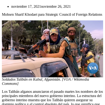
noviembre 17, 2021
noviembre 26, 2021
Mohsen Sharif Khodaei para Strategic Council of Foreign Relations
Soldados Talibán en Kabul, Afganistán. [VOA / Wikimedia
Commons]
Los Talibán afganos anunciaron el pasado martes los nombres de los
principales miembros del nuevo gobierno interino. La estructura del
gobierno interino muestra que los Talibán quieren asegurar su
dominio político y el control absoluto del país, lo que significa que