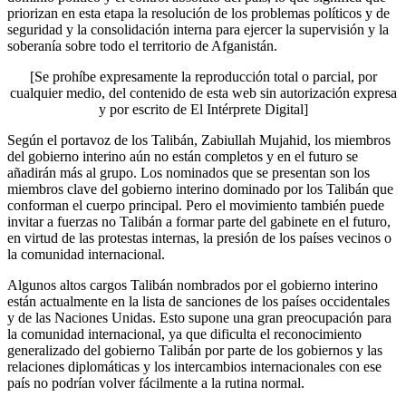
priorizan en esta etapa la resolución de los problemas políticos y de
seguridad y la consolidación interna para ejercer la supervisión y la
soberanía sobre todo el territorio de Afganistán.
[Se prohíbe expresamente la reproducción total o parcial, por
cualquier medio, del contenido de esta web sin autorización expresa
y por escrito de El Intérprete Digital]
Según el portavoz de los Talibán, Zabiullah Mujahid, los miembros
del gobierno interino aún no están completos y en el futuro se
añadirán más al grupo. Los nominados que se presentan son los
miembros clave del gobierno interino dominado por los Talibán que
conforman el cuerpo principal. Pero el movimiento también puede
invitar a fuerzas no Talibán a formar parte del gabinete en el futuro,
en virtud de las protestas internas, la presión de los países vecinos o
la comunidad internacional.
Algunos altos cargos Talibán nombrados por el gobierno interino
están actualmente en la lista de sanciones de los países occidentales
y de las Naciones Unidas. Esto supone una gran preocupación para
la comunidad internacional, ya que dificulta el reconocimiento
generalizado del gobierno Talibán por parte de los gobiernos y las
relaciones diplomáticas y los intercambios internacionales con ese
país no podrían volver fácilmente a la rutina normal.