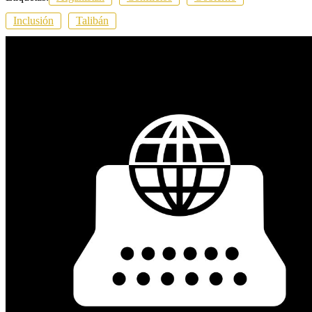
Inclusión
Talibán