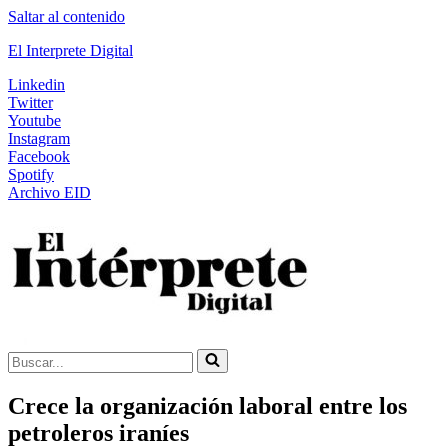
Saltar al contenido
El Interprete Digital
Linkedin
Twitter
Youtube
Instagram
Facebook
Spotify
Archivo EID
Buscar...
Crece la organización laboral entre los
petroleros iraníes