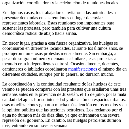
organización coordinadora y la celebración de reuniones locales.
En algunos casos, los trabajadores invitaron a las autoridades a
presentar demandas en sus reuniones en lugar de enviar
representantes laborales. Estas reuniones son importantes para
sostener las protestas, pero también para cultivar una cultura
democrática radical de abajo hacia arriba.
En tercer lugar, gracias a esta fuerza organizativa, las huelgas se
coordinaron en diferentes localidades. Durante los últimos años, se
produjeron numerosas protestas mensualmente. Sin embargo, a
pesar de su gran número y demandas similares, esas protestas a
menudo eran independientes entre sí. Ocasionalmente, docentes,
camioneros o jubilados coordinaron
manifestaciones
el mismo día en
diferentes ciudades, aunque por lo general no duraron mucho.
La coordinación y la continuidad resultante de las huelgas de este
verano se pueden comparar con las protestas que estallaron unas tres
semanas antes en la provincia de Juzestán, el 15 de julio, por la mala
calidad del agua. Por su intensidad y ubicación en espacios urbanos,
esas movilizaciones ganaron mucha más atención en los medios y en
la opinión pública que las acciones petroleras. Los reclamos por el
agua no duraron más de diez días, ya que enfrentaron una severa
represión del gobierno. En cambio, las huelgas petroleras duraron
más, entrando en su novena semana.