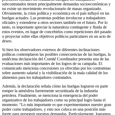
subcontratados tienen principalmente demandas socioeconómicas y
no existe un movimiento revolucionario de masas organizado.
Obviamente, la crisis política y económica en el país influyó en las
huelgas actuales. Las protestas podrían involucrar a trabajadores
oficiales y extenderse a otros sectores también en el futuro. Por lo
tanto, es importante apreciar la naturaleza contingente y fluida de
estos eventos, en lugar de concebirlos como repeticiones del pasado
o proyectar sobre ellas objetivos políticos particulares en un acto de
deseo.
Si bien los observadores externos de diferentes inclinaciones
políticas contemplaron las posibles consecuencias de las huelgas, la
undécima declaración del Comité Coordinador presenta una de las
evaluaciones más importantes de los logros de su campaña. El
comunicado menciona concesiones ya ofrecidas por los contratistas
sobre aumento salarial y la visibilización de la mala calidad de los
alimentos para los trabajadores contratados.
Además, la declaración señala cómo las huelgas lograron en parte
romper la atmósfera fuertemente securitizada de la industria
petrolera. Finalmente, se menciona la emergencia del poder
organizativo de los trabajadores como su principal logro hasta el
momento: “Lo más importante es que experimentamos nuestro gran
poder como trabajadores, y esto nos coloca en una posición más
fuerte para perseguir nuestras demandas. Particularmente, logramos