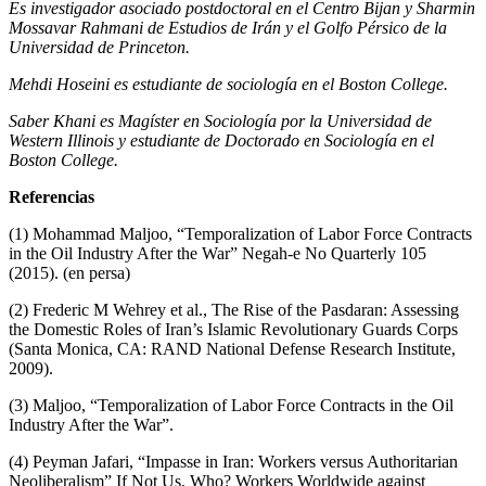
Es investigador asociado postdoctoral en el Centro Bijan y Sharmin
Mossavar Rahmani de Estudios de Irán y el Golfo Pérsico de la
Universidad de Princeton.
Mehdi Hoseini es estudiante de sociología en el Boston College.
Saber Khani es Magíster en Sociología por la Universidad de
Western Illinois y estudiante de Doctorado en Sociología en el
Boston College.
Referencias
(1) Mohammad Maljoo, “Temporalization of Labor Force Contracts
in the Oil Industry After the War” Negah-e No Quarterly 105
(2015). (en persa)
(2) Frederic M Wehrey et al., The Rise of the Pasdaran: Assessing
the Domestic Roles of Iran’s Islamic Revolutionary Guards Corps
(Santa Monica, CA: RAND National Defense Research Institute,
2009).
(3) Maljoo, “Temporalization of Labor Force Contracts in the Oil
Industry After the War”.
(4) Peyman Jafari, “Impasse in Iran: Workers versus Authoritarian
Neoliberalism” If Not Us, Who? Workers Worldwide against