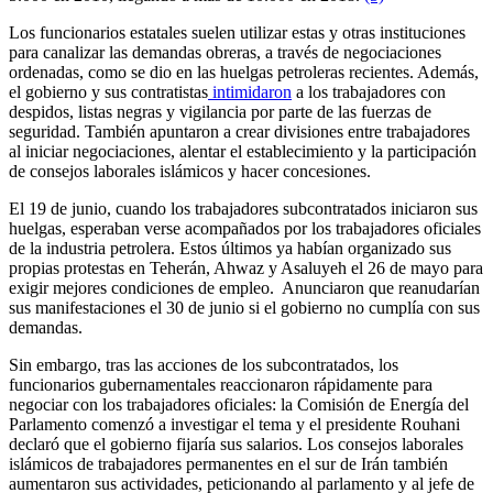
Los funcionarios estatales suelen utilizar estas y otras instituciones
para canalizar las demandas obreras, a través de negociaciones
ordenadas, como se dio en las huelgas petroleras recientes. Además,
el gobierno y sus contratistas
intimidaron
a los trabajadores con
despidos, listas negras y vigilancia por parte de las fuerzas de
seguridad. También apuntaron a crear divisiones entre trabajadores
al iniciar negociaciones, alentar el establecimiento y la participación
de consejos laborales islámicos y hacer concesiones.
El 19 de junio, cuando los trabajadores subcontratados iniciaron sus
huelgas, esperaban verse acompañados por los trabajadores oficiales
de la industria petrolera. Estos últimos ya habían organizado sus
propias protestas en Teherán, Ahwaz y Asaluyeh el 26 de mayo para
exigir mejores condiciones de empleo. Anunciaron que reanudarían
sus manifestaciones el 30 de junio si el gobierno no cumplía con sus
demandas.
Sin embargo, tras las acciones de los subcontratados, los
funcionarios gubernamentales reaccionaron rápidamente para
negociar con los trabajadores oficiales: la Comisión de Energía del
Parlamento comenzó a investigar el tema y el presidente Rouhani
declaró que el gobierno fijaría sus salarios. Los consejos laborales
islámicos de trabajadores permanentes en el sur de Irán también
aumentaron sus actividades, peticionando al parlamento y al jefe de