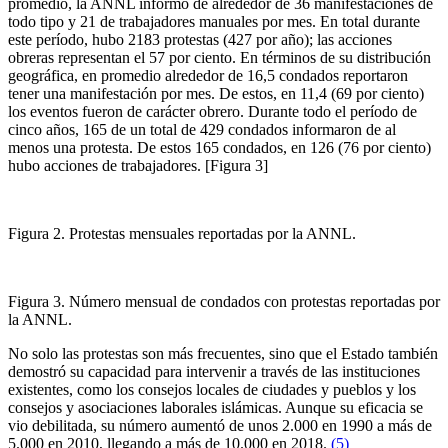
promedio, la ANNL informó de alrededor de 36 manifestaciones de
todo tipo y 21 de trabajadores manuales por mes. En total durante
este período, hubo 2183 protestas (427 por año); las acciones
obreras representan el 57 por ciento. En términos de su distribución
geográfica, en promedio alrededor de 16,5 condados reportaron
tener una manifestación por mes. De estos, en 11,4 (69 por ciento)
los eventos fueron de carácter obrero. Durante todo el período de
cinco años, 165 de un total de 429 condados informaron de al
menos una protesta. De estos 165 condados, en 126 (76 por ciento)
hubo acciones de trabajadores. [Figura 3]
Figura 2. Protestas mensuales reportadas por la ANNL.
Figura 3. Número mensual de condados con protestas reportadas por
la ANNL.
No solo las protestas son más frecuentes, sino que el Estado también
demostró su capacidad para intervenir a través de las instituciones
existentes, como los consejos locales de ciudades y pueblos y los
consejos y asociaciones laborales islámicas. Aunque su eficacia se
vio debilitada, su número aumentó de unos 2.000 en 1990 a más de
5.000 en 2010, llegando a más de 10.000 en 2018.
(5)