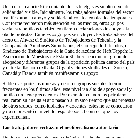
Una cuarta característica notable de las huelgas es su alto nivel de
solidaridad visible. Inicialmente, los trabajadores formales del sector
manifestaron su apoyo y solidaridad con los empleados temporales.
Conforme recibieron más atención en los medios, otros grupos
sociales y políticos también emitieron declaraciones de apoyo a la
ola de protestas. Entre estos grupos se incluyen: los trabajadores del
acero en Ahvaz; el Sindicato de Trabajadores de Teherán y la
Compañía de Autobuses Suburbanos; el Consejo de Jubilados; el
Sindicato de Trabajadores de la Caña de Azúcar de Haft Tappeh; la
Asociación de Maestros de Eslam Shahr y Teherán, un grupo de
abogados y diferentes grupos de la oposición política dentro del país
y entre la diáspora exiliada. Organizaciones sindicales en Suecia,
Canadá y Francia también manifestaron su apoyo.
Si bien las protestas obreras y de otros grupos sociales fueron
frecuentes en los últimos años, este nivel tan alto de apoyo social y
político no tiene precedentes. Por ejemplo, cuando los petroleros
realizaron su huelga el año pasado al mismo tiempo que las protestas
de otros grupos, como jubilados y docentes, éstos no se conectaron
y no se presentó el nivel de respaldo social como el que hoy
experimentan.
Los trabajadores rechazan el neoliberalismo autoritario
Debido a su tamaño, alcance y dinámica, las huelgas petroleras