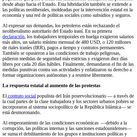
desde abajo hacia el Estado. Esta hibridación también se extiende a
las políticas neoliberales, moldeadas por la intervención estatal en la
economía y una red de políticas sociales como subsidios y seguros.
Al expresar sus demandas, los petroleros están rechazando el
neoliberalismo autoritario del Estado iraní. En su primera
declaración
, los trabajadores temporales en huelga exigieron salarios
más altos, un salario mínimo mensual de 480 USD, o 120 millones
de riales iraníes (IRR), pagos a tiempo y contratos permanentes.
También se opusieron a las condiciones de trabajo peligrosas,
pidieron medidas de seguridad más estrictas y exigieron diez días
libres por cada 20 días hábiles. Finalmente, demandaron el fin de las
medidas punitivas contra sus actividades y enfatizaron su derecho a
formar organizaciones autónomas y a reunirse libremente.
La respuesta estatal al aumento de las protestas
El
contrato social
populista del Irán posrevolucionario — a través de
la cual partes de la clase trabajadora y los sectores urbanos pobres se
incorporaron al sistema sociopolítico de la República Islámica— se
está desmoronando.
Al empeoramiento de las condiciones económicas —debido a la
corrupción, las políticas internas y las sanciones estadounidenses—
se suma el debilitamiento de los grupos e instituciones políticas y