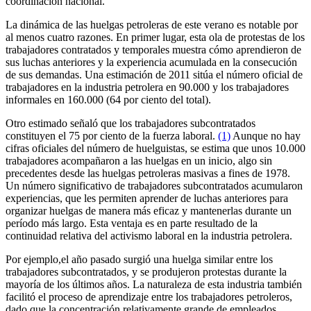
coordinación nacional.
La dinámica de las huelgas petroleras de este verano es notable por
al menos cuatro razones. En primer lugar, esta ola de protestas de los
trabajadores contratados y temporales muestra cómo aprendieron de
sus luchas anteriores y la experiencia acumulada en la consecución
de sus demandas. Una estimación de 2011 sitúa el número oficial de
trabajadores en la industria petrolera en 90.000 y los trabajadores
informales en 160.000 (64 por ciento del total).
Otro estimado señaló que los trabajadores subcontratados
constituyen el 75 por ciento de la fuerza laboral.
(1)
Aunque no hay
cifras oficiales del número de huelguistas, se estima que unos 10.000
trabajadores acompañaron a las huelgas en un inicio, algo sin
precedentes desde las huelgas petroleras masivas a fines de 1978.
Un número significativo de trabajadores subcontratados acumularon
experiencias, que les permiten aprender de luchas anteriores para
organizar huelgas de manera más eficaz y mantenerlas durante un
período más largo. Esta ventaja es en parte resultado de la
continuidad relativa del activismo laboral en la industria petrolera.
Por ejemplo,el año pasado surgió una huelga similar entre los
trabajadores subcontratados, y se produjeron protestas durante la
mayoría de los últimos años. La naturaleza de esta industria también
facilitó el proceso de aprendizaje entre los trabajadores petroleros,
dado que la concentración relativamente grande de empleados