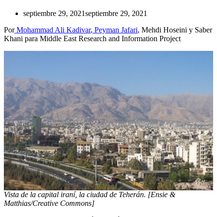
septiembre 29, 2021
septiembre 29, 2021
Por
Mohammad Ali Kadivar
,
Peyman Jafari
, Mehdi Hoseini y Saber
Khani para Middle East Research and Information Project
Vista de la capital iraní, la ciudad de Teherán. [Ensie &
Matthias/Creative Commons]