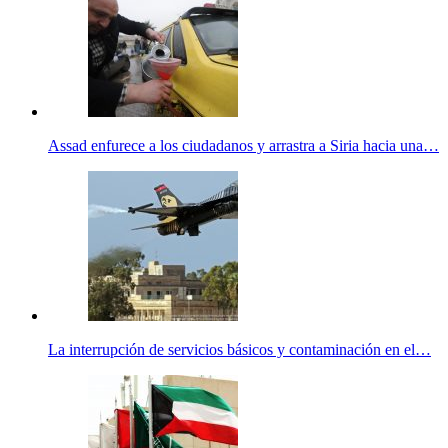
Assad enfurece a los ciudadanos y arrastra a Siria hacia una…
La interrupción de servicios básicos y contaminación en el…