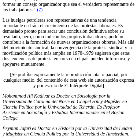
formar un consejo organizador que sea el verdadero representante de
los trabajadores”.
(7)
Las huelgas petroleras son representativas de una tendencia
importante en Irán: el crecimiento de las protestas laborales. Es
demasiado pronto para sacar una conclusión definitiva sobre su
resultado, pero, como indican los propios trabajadores, podrían
contribuir a la formación de nuevas organizaciones obreras. Más allá
del movimiento sindical, la convergencia de la protesta sindical y la
movilización política más amplia en 1978-1979 sugieren que estas
dos tendencias de protesta en curso en el país pueden informarse y
apoyarse mutuamente.
[Se prohíbe expresamente la reproducción total o parcial, por
cualquier medio, del contenido de esta web sin autorización expresa
y por escrito de El Intérprete Digital]
Mohammad Ali Kadivar es Doctor en Sociología por la
Universidad de Carolina del Norte en Chapel Hill y Magíster en
Ciencia Política por la Universidad de Teherán. Es Profesor
Asistente en Sociología y Estudios Internacionales en el Boston
College.
Peyman Jafari es Doctor en Historia por la Universidad de Leiden
y Magíster en Ciencia Política por la Universidad de Amsterdam.