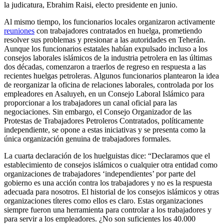
la judicatura, Ebrahim Raisi, electo presidente en junio.
Al mismo tiempo, los funcionarios locales organizaron activamente
reuniones
con trabajadores contratados en huelga, prometiendo
resolver sus problemas y presionar a las autoridades en Teherán.
Aunque los funcionarios estatales habían expulsado incluso a los
consejos laborales islámicos de la industria petrolera en las últimas
dos décadas, comenzaron a traerlos de regreso en respuesta a las
recientes huelgas petroleras. Algunos funcionarios plantearon la idea
de reorganizar la oficina de relaciones laborales, controlada por los
empleadores en Asaluyeh, en un Consejo Laboral Islámico para
proporcionar a los trabajadores un canal oficial para las
negociaciones. Sin embargo, el Consejo Organizador de las
Protestas de Trabajadores Petroleros Contratados, políticamente
independiente, se opone a estas iniciativas y se presenta como la
única organización genuina de trabajadores formales.
La cuarta declaración de los huelguistas dice: “Declaramos que el
establecimiento de consejos islámicos o cualquier otra entidad como
organizaciones de trabajadores ‘independientes’ por parte del
gobierno es una acción contra los trabajadores y no es la respuesta
adecuada para nosotros. El historial de los consejos islámicos y otras
organizaciones títeres como ellos es claro. Estas organizaciones
siempre fueron una herramienta para controlar a los trabajadores y
para servir a los empleadores. ¿No son suficientes los 40.000