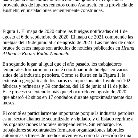
provenientes de lugares remotos como Asaluyeh, en la provincia de
Bushehr, en instalaciones recientemente construidas.
Figura 1. El mapa de 2020 cubre las huelgas notificadas del 1 de
agosto al 6 de septiembre de 2020. El mapa de 2021 comprende las
huelgas del 19 de junio al 2 de agosto de 2021. Las fuentes de datos
brutos de estos mapas son artículos de noticias publicados en
Hrana
,
Akhbar-e Rooz
y
Radio Zamaneh
.
En segundo lugar, al igual que el año pasado, los trabajadores
temporales formaron un comité coordinador de huelgas en varios
sitios de la industria petrolera. Como se ilustra en la Figura 1, la
extensión geográfica de los paros es impresionante. Involucró 102
fábricas y refinerías y 39 condados, del 19 de junio al 11 de julio.
Este proceso se extendió más que el ocurrido en agosto de 2020,
que abarcó 42 sitios en 17 condados durante aproximadamente dos
meses.
El comité es particularmente importante porque la industria petrolera
es un sector altamente securitizado y vigilado, y el Estado reprime a
las organizaciones laborales independientes. Sin embargo, los
trabajadores subcontratados formaron organizaciones laborales
autónomas a través de medios inventivos, como la creación de una