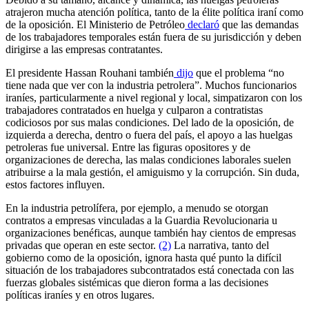
atrajeron mucha atención política, tanto de la élite política iraní como
de la oposición. El Ministerio de Petróleo
declaró
que las demandas
de los trabajadores temporales están fuera de su jurisdicción y deben
dirigirse a las empresas contratantes.
El presidente Hassan Rouhani también
dijo
que el problema “no
tiene nada que ver con la industria petrolera”. Muchos funcionarios
iraníes, particularmente a nivel regional y local, simpatizaron con los
trabajadores contratados en huelga y culparon a contratistas
codiciosos por sus malas condiciones. Del lado de la oposición, de
izquierda a derecha, dentro o fuera del país, el apoyo a las huelgas
petroleras fue universal. Entre las figuras opositores y de
organizaciones de derecha, las malas condiciones laborales suelen
atribuirse a la mala gestión, el amiguismo y la corrupción. Sin duda,
estos factores influyen.
En la industria petrolífera, por ejemplo, a menudo se otorgan
contratos a empresas vinculadas a la Guardia Revolucionaria u
organizaciones benéficas, aunque también hay cientos de empresas
privadas que operan en este sector.
(2)
La narrativa, tanto del
gobierno como de la oposición, ignora hasta qué punto la difícil
situación de los trabajadores subcontratados está conectada con las
fuerzas globales sistémicas que dieron forma a las decisiones
políticas iraníes y en otros lugares.