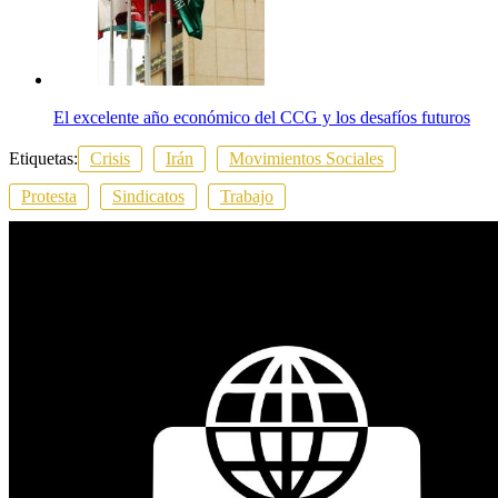
El excelente año económico del CCG y los desafíos futuros
Etiquetas:
Crisis
Irán
Movimientos Sociales
Protesta
Sindicatos
Trabajo