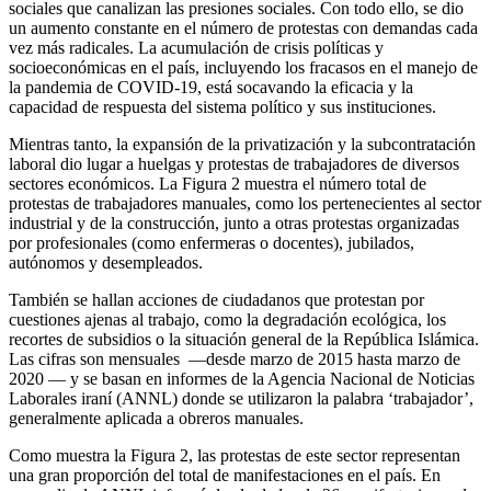
sociales que canalizan las presiones sociales. Con todo ello, se dio
un aumento constante en el número de protestas con demandas cada
vez más radicales. La acumulación de crisis políticas y
socioeconómicas en el país, incluyendo los fracasos en el manejo de
la pandemia de COVID-19, está socavando la eficacia y la
capacidad de respuesta del sistema político y sus instituciones.
Mientras tanto, la expansión de la privatización y la subcontratación
laboral dio lugar a huelgas y protestas de trabajadores de diversos
sectores económicos. La Figura 2 muestra el número total de
protestas de trabajadores manuales, como los pertenecientes al sector
industrial y de la construcción, junto a otras protestas organizadas
por profesionales (como enfermeras o docentes), jubilados,
autónomos y desempleados.
También se hallan acciones de ciudadanos que protestan por
cuestiones ajenas al trabajo, como la degradación ecológica, los
recortes de subsidios o la situación general de la República Islámica.
Las cifras son mensuales —desde marzo de 2015 hasta marzo de
2020 — y se basan en informes de la Agencia Nacional de Noticias
Laborales iraní (ANNL) donde se utilizaron la palabra ‘trabajador’,
generalmente aplicada a obreros manuales.
Como muestra la Figura 2, las protestas de este sector representan
una gran proporción del total de manifestaciones en el país. En