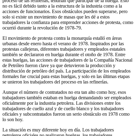
proceso de las refinerías, tendrían que participar de la huelga. Esto
no es fácil debido tanto a la estructura de la industria como a la
acciones de funcionarios. Esos obstáculos pueden superarse, pero
solo si existe un movimiento de masas que les dé a estos
trabajadores la confianza para emprender acciones de protesta, como
ocurrió durante la revolución de 1978-79.
El movimiento de protesta contra la monarquía estalló en áreas
urbanas desde enero hasta el verano de 1978. Inspirados por las
protestas callejeras, diferentes trabajadores y empleados estatales
también se declararon en huelga durante el otoño de 1978. Entre
estas huelgas, las acciones de trabajadores de la Compañía Nacional
de Petróleo fueron clave ya que detuvieron la producción y
distribución de petróleo del país. La participación de los empleados
formales fue crucial para estas huelgas, y solo en las últimas etapas
se unieron los trabajadores del proceso en las refinerías.
Aunque el número de contratados no era tan alto como hoy, esos
trabajadores también estaban en huelga demandando ser empleados
oficialmente por la industria petrolera. Las divisiones entre los
trabajadores de cuello azul y de cuello blanco y los trabajadores
oficiales y subcontratados fueron un serio obstáculo en 1978 como
lo son hoy.
La situación es muy diferente hoy en día. Los trabajadores
petroleros oficiales no realizaron huelgas, los trabajadores