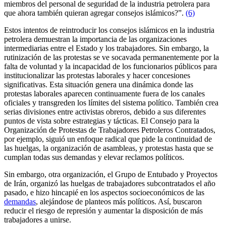
miembros del personal de seguridad de la industria petrolera para
que ahora también quieran agregar consejos islámicos?”.
(6)
Estos intentos de reintroducir los consejos islámicos en la industria
petrolera demuestran la importancia de las organizaciones
intermediarias entre el Estado y los trabajadores. Sin embargo, la
rutinización de las protestas se ve socavada permanentemente por la
falta de voluntad y la incapacidad de los funcionarios públicos para
institucionalizar las protestas laborales y hacer concesiones
significativas. Esta situación genera una dinámica donde las
protestas laborales aparecen continuamente fuera de los canales
oficiales y transgreden los límites del sistema político. También crea
serias divisiones entre activistas obreros, debido a sus diferentes
puntos de vista sobre estrategias y tácticas. El Consejo para la
Organización de Protestas de Trabajadores Petroleros Contratados,
por ejemplo, siguió un enfoque radical que pide la continuidad de
las huelgas, la organización de asambleas, y protestas hasta que se
cumplan todas sus demandas y elevar reclamos políticos.
Sin embargo, otra organización, el Grupo de Entubado y Proyectos
de Irán, organizó las huelgas de trabajadores subcontratados el año
pasado, e hizo hincapié en los aspectos socioeconómicos de las
demandas
, alejándose de planteos más políticos. Así, buscaron
reducir el riesgo de represión y aumentar la disposición de más
trabajadores a unirse.