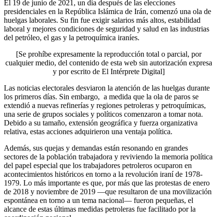
El 19 de junio de 2021, un día después de las elecciones
presidenciales en la República Islámica de Irán, comenzó una ola de
huelgas laborales. Su fin fue exigir salarios más altos, estabilidad
laboral y mejores condiciones de seguridad y salud en las industrias
del petróleo, el gas y la petroquímica iraníes.
[Se prohíbe expresamente la reproducción total o parcial, por
cualquier medio, del contenido de esta web sin autorización expresa
y por escrito de El Intérprete Digital]
Las noticias electorales desviaron la atención de las huelgas durante
los primeros días. Sin embargo, a medida que la ola de paros se
extendió a nuevas refinerías y regiones petroleras y petroquímicas,
una serie de grupos sociales y políticos comenzaron a tomar nota.
Debido a su tamaño, extensión geográfica y fuerza organizativa
relativa, estas acciones adquirieron una ventaja política.
Además, sus quejas y demandas están resonando en grandes
sectores de la población trabajadora y reviviendo la memoria política
del papel especial que los trabajadores petroleros ocuparon en
acontecimientos históricos en torno a la revolución iraní de 1978-
1979. Lo más importante es que, por más que las protestas de enero
de 2018 y noviembre de 2019 —que resultaron de una movilización
espontánea en torno a un tema nacional— fueron pequeñas, el
alcance de estas últimas medidas petroleras fue facilitado por la