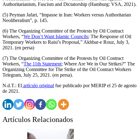
Authoritarianism, Fascism and Dictatorship (Hamburg: VSA, 2021).
(5) Peyman Jafari, “Impasse in Iran: Workers versus Authoritarian
Neoliberalism”, p. 145.
(6) The Organizing Committee of the Protests by Oil Contract
Workers, “
We Don’t Want Islamic Councils
; The Response of Oil
Temporary Workers to Raisi’s Proposal,” Akhbar-e Rouz, July 3,
2021. (en persa)
(7) The Organizing Committee of the Protests by Oil Contract
Workers, “
The 11th Statement
; Where Are We in Our Strikes?” The
Organizing Committee for The Strike of the Oil Contract Workers
Telegram, July 25, 2021. (en persa).
N.d.T.: El
artículo original
fue publicado por MERIP el 25 de agosto
de 2021.
Artículos Relacionados