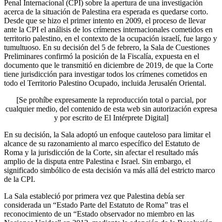
Penal Internacional (CPI) sobre la apertura de una investigación
acerca de la situación de Palestina era esperada es quedarse corto.
Desde que se hizo el primer intento en 2009, el proceso de llevar
ante la CPI el análisis de los crímenes internacionales cometidos en
territorio palestino, en el contexto de la ocupación israelí, fue largo y
tumultuoso. En su decisión del 5 de febrero, la Sala de Cuestiones
Preliminares confirmó la posición de la Fiscalía, expuesta en el
documento que le transmitió en diciembre de 2019, de que la Corte
tiene jurisdicción para investigar todos los crímenes cometidos en
todo el Territorio Palestino Ocupado, incluida Jerusalén Oriental.
[Se prohíbe expresamente la reproducción total o parcial, por
cualquier medio, del contenido de esta web sin autorización expresa
y por escrito de El Intérprete Digital]
En su decisión, la Sala adoptó un enfoque cauteloso para limitar el
alcance de su razonamiento al marco específico del Estatuto de
Roma y la jurisdicción de la Corte, sin afectar el resultado más
amplio de la disputa entre Palestina e Israel. Sin embargo, el
significado simbólico de esta decisión va más allá del estricto marco
de la CPI.
La Sala estableció por primera vez que Palestina debía ser
considerada un “Estado Parte del Estatuto de Roma” tras el
reconocimiento de un “Estado observador no miembro en las