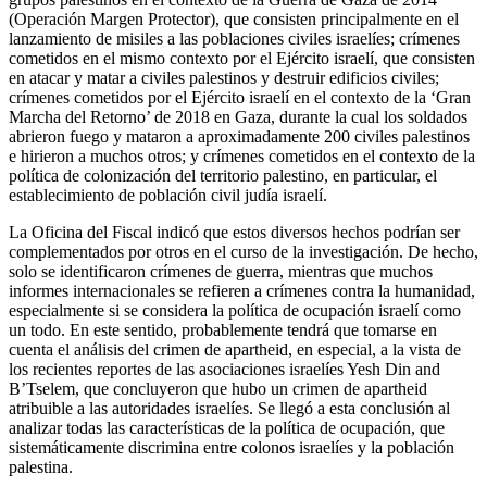
(Operación Margen Protector), que consisten principalmente en el
lanzamiento de misiles a las poblaciones civiles israelíes; crímenes
cometidos en el mismo contexto por el Ejército israelí, que consisten
en atacar y matar a civiles palestinos y destruir edificios civiles;
crímenes cometidos por el Ejército israelí en el contexto de la ‘Gran
Marcha del Retorno’ de 2018 en Gaza, durante la cual los soldados
abrieron fuego y mataron a aproximadamente 200 civiles palestinos
e hirieron a muchos otros; y crímenes cometidos en el contexto de la
política de colonización del territorio palestino, en particular, el
establecimiento de población civil judía israelí.
La Oficina del Fiscal indicó que estos diversos hechos podrían ser
complementados por otros en el curso de la investigación. De hecho,
solo se identificaron crímenes de guerra, mientras que muchos
informes internacionales se refieren a crímenes contra la humanidad,
especialmente si se considera la política de ocupación israelí como
un todo. En este sentido, probablemente tendrá que tomarse en
cuenta el análisis del crimen de apartheid, en especial, a la vista de
los recientes reportes de las asociaciones israelíes Yesh Din and
B’Tselem, que concluyeron que hubo un crimen de apartheid
atribuible a las autoridades israelíes. Se llegó a esta conclusión al
analizar todas las características de la política de ocupación, que
sistemáticamente discrimina entre colonos israelíes y la población
palestina.