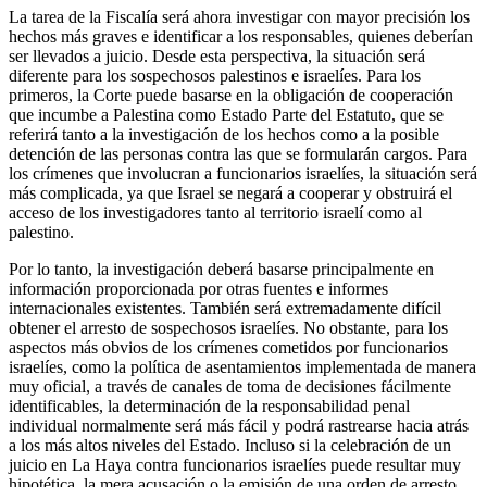
La tarea de la Fiscalía será ahora investigar con mayor precisión los
hechos más graves e identificar a los responsables, quienes deberían
ser llevados a juicio. Desde esta perspectiva, la situación será
diferente para los sospechosos palestinos e israelíes. Para los
primeros, la Corte puede basarse en la obligación de cooperación
que incumbe a Palestina como Estado Parte del Estatuto, que se
referirá tanto a la investigación de los hechos como a la posible
detención de las personas contra las que se formularán cargos. Para
los crímenes que involucran a funcionarios israelíes, la situación será
más complicada, ya que Israel se negará a cooperar y obstruirá el
acceso de los investigadores tanto al territorio israelí como al
palestino.
Por lo tanto, la investigación deberá basarse principalmente en
información proporcionada por otras fuentes e informes
internacionales existentes. También será extremadamente difícil
obtener el arresto de sospechosos israelíes. No obstante, para los
aspectos más obvios de los crímenes cometidos por funcionarios
israelíes, como la política de asentamientos implementada de manera
muy oficial, a través de canales de toma de decisiones fácilmente
identificables, la determinación de la responsabilidad penal
individual normalmente será más fácil y podrá rastrearse hacia atrás
a los más altos niveles del Estado. Incluso si la celebración de un
juicio en La Haya contra funcionarios israelíes puede resultar muy
hipotética, la mera acusación o la emisión de una orden de arresto