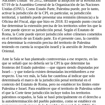
Naciones Unidas” en 2012, mediante la adopción de la Resolución
67/19 de la Asamblea General de la Organización de las Naciones
Unidas (ONU). Como Estado Parte, Palestina puede, por lo tanto,
activar la jurisdicción de la CPI, en particular, su jurisdicción
territorial, y también puede presentar una remisión (denuncia) a la
Oficina del Fiscal, algo que hizo en 2018. El segundo punto crucial
fue determinar la extensión precisa de los territorios sobre los que la
Corte puede ejercer su jurisdicción penal. Según el Estatuto de
Roma, la Corte puede ejercer jurisdicción sobre crímenes cometidos
en el territorio de un Estado parte. En el presente caso, la cuestión
era determinar la extensión precisa del territorio de Palestina
teniendo en cuenta la ocupación israelí y la anexión de Jerusalén
Oriental.
Ante la Sala se han planteado controversias a ese respecto, en las
que se señaló que no debería ser la CPI la que determine las
fronteras del Estado palestino —que siguen siendo disputadas por
Israel— y que todavía existen demasiadas incertidumbres a ese
respecto. Una vez más, la Sala fue cautelosa al indicar que solo
determinaría el marco de la jurisdicción penal territorial en el
contexto del Estatuto de Roma, pero no establecer los límites entre
Palestina e Israel. Para establecer que el territorio de Palestina sobre
el que la Corte tiene jurisdicción incluye todos los territorios
palestinos ocupados, la Sala se basó principalmente en el derecho a
la autodeterminación del pueblo palestino, como se establece en