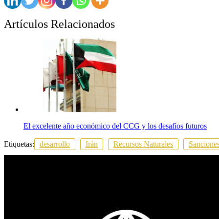
Artículos Relacionados
El excelente año económico del CCG y los desafíos futuros
Etiquetas:
desarrollo
Irán
Recursos Naturales
Sancione