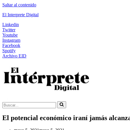
Saltar al contenido
El Interprete Digital
Linkedin
Twitter
Youtube
Instagram
Facebook
Spotify
Archivo EID
Buscar...
El potencial económico iraní jamás alcanz