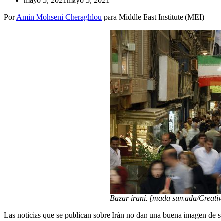
mayo 5, 2021
mayo 5, 2021
Por
Amin Mohseni Cheraghlou
para Middle East Institute (MEI)
Bazar iraní. [mada sumada/Creat
Las noticias que se publican sobre Irán no dan una buena imagen de s