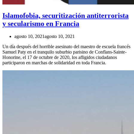
Islamofobia, securitización antiterrorista
y secularismo en Francia
agosto 10, 2021
agosto 10, 2021
Un día después del horrible asesinato del maestro de escuela francés
Samuel Paty en el tranquilo suburbio parisino de Conflans-Sainte-
Honorine, el 17 de octubre de 2020, los afligidos ciudadanos
participaron en marchas de solidaridad en toda Francia.