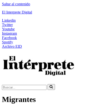
Saltar al contenido
El Interprete Digital
Linkedin
Twitter
Youtube
Instagram
Facebook
Spotify
Archivo EID
Buscar...
Migrantes