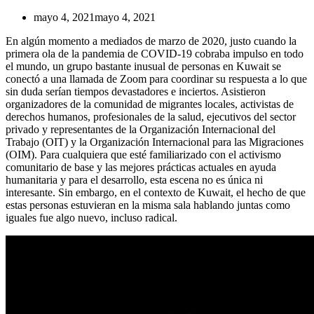
mayo 4, 2021
mayo 4, 2021
En algún momento a mediados de marzo de 2020, justo cuando la
primera ola de la pandemia de COVID-19 cobraba impulso en todo
el mundo, un grupo bastante inusual de personas en Kuwait se
conectó a una llamada de Zoom para coordinar su respuesta a lo que
sin duda serían tiempos devastadores e inciertos. Asistieron
organizadores de la comunidad de migrantes locales, activistas de
derechos humanos, profesionales de la salud, ejecutivos del sector
privado y representantes de la Organización Internacional del
Trabajo (OIT) y la Organización Internacional para las Migraciones
(OIM). Para cualquiera que esté familiarizado con el activismo
comunitario de base y las mejores prácticas actuales en ayuda
humanitaria y para el desarrollo, esta escena no es única ni
interesante. Sin embargo, en el contexto de Kuwait, el hecho de que
estas personas estuvieran en la misma sala hablando juntas como
iguales fue algo nuevo, incluso radical.