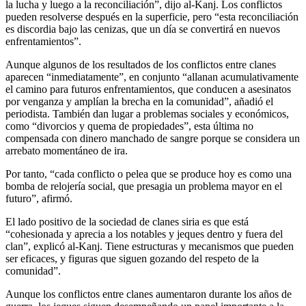
la lucha y luego a la reconciliación”, dijo al-Kanj. Los conflictos
pueden resolverse después en la superficie, pero “esta reconciliación
es discordia bajo las cenizas, que un día se convertirá en nuevos
enfrentamientos”.
Aunque algunos de los resultados de los conflictos entre clanes
aparecen “inmediatamente”, en conjunto “allanan acumulativamente
el camino para futuros enfrentamientos, que conducen a asesinatos
por venganza y amplían la brecha en la comunidad”, añadió el
periodista. También dan lugar a problemas sociales y económicos,
como “divorcios y quema de propiedades”, esta última no
compensada con dinero manchado de sangre porque se considera un
arrebato momentáneo de ira.
Por tanto, “cada conflicto o pelea que se produce hoy es como una
bomba de relojería social, que presagia un problema mayor en el
futuro”, afirmó.
El lado positivo de la sociedad de clanes siria es que está
“cohesionada y aprecia a los notables y jeques dentro y fuera del
clan”, explicó al-Kanj. Tiene estructuras y mecanismos que pueden
ser eficaces, y figuras que siguen gozando del respeto de la
comunidad”.
Aunque los conflictos entre clanes aumentaron durante los años de