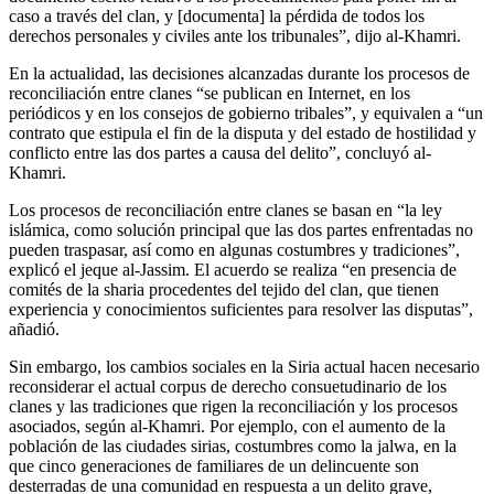
caso a través del clan, y [documenta] la pérdida de todos los
derechos personales y civiles ante los tribunales”, dijo al-Khamri.
En la actualidad, las decisiones alcanzadas durante los procesos de
reconciliación entre clanes “se publican en Internet, en los
periódicos y en los consejos de gobierno tribales”, y equivalen a “un
contrato que estipula el fin de la disputa y del estado de hostilidad y
conflicto entre las dos partes a causa del delito”, concluyó al-
Khamri.
Los procesos de reconciliación entre clanes se basan en “la ley
islámica, como solución principal que las dos partes enfrentadas no
pueden traspasar, así como en algunas costumbres y tradiciones”,
explicó el jeque al-Jassim. El acuerdo se realiza “en presencia de
comités de la sharia procedentes del tejido del clan, que tienen
experiencia y conocimientos suficientes para resolver las disputas”,
añadió.
Sin embargo, los cambios sociales en la Siria actual hacen necesario
reconsiderar el actual corpus de derecho consuetudinario de los
clanes y las tradiciones que rigen la reconciliación y los procesos
asociados, según al-Khamri. Por ejemplo, con el aumento de la
población de las ciudades sirias, costumbres como la jalwa, en la
que cinco generaciones de familiares de un delincuente son
desterradas de una comunidad en respuesta a un delito grave,