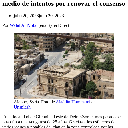
medio de intentos por renovar el consenso
julio 20, 2023
julio 20, 2023
Por
Walid Al-Nofal
para Syria Direct
Aleppo, Syria. Foto de
Aladdin Hammami
en
Unsplash
.
En la localidad de Ghranij, al este de Deir e-Zor, el mes pasado se
puso fin a una venganza de 25 años. Gracias a los esfuerzos de
varios jeques y notables del clan en la zona controlada por las