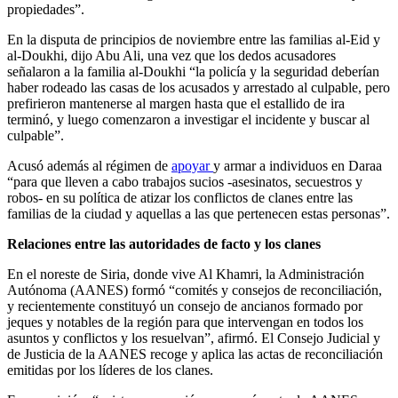
propiedades”.
En la disputa de principios de noviembre entre las familias al-Eid y
al-Doukhi, dijo Abu Ali, una vez que los dedos acusadores
señalaron a la familia al-Doukhi “la policía y la seguridad deberían
haber rodeado las casas de los acusados y arrestado al culpable, pero
prefirieron mantenerse al margen hasta que el estallido de ira
terminó, y luego comenzaron a investigar el incidente y buscar al
culpable”.
Acusó además al régimen de
apoyar
y armar a individuos en Daraa
“para que lleven a cabo trabajos sucios -asesinatos, secuestros y
robos- en su política de atizar los conflictos de clanes entre las
familias de la ciudad y aquellas a las que pertenecen estas personas”.
Relaciones entre las autoridades de facto y los clanes
En el noreste de Siria, donde vive Al Khamri, la Administración
Autónoma (AANES) formó “comités y consejos de reconciliación,
y recientemente constituyó un consejo de ancianos formado por
jeques y notables de la región para que intervengan en todos los
asuntos y conflictos y los resuelvan”, afirmó. El Consejo Judicial y
de Justicia de la AANES recoge y aplica las actas de reconciliación
emitidas por los líderes de los clanes.