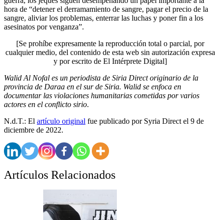
guerra, los jeques siguen desempeñando un papel importante a la
hora de “detener el derramamiento de sangre, pagar el precio de la
sangre, aliviar los problemas, enterrar las luchas y poner fin a los
asesinatos por venganza”.
[Se prohíbe expresamente la reproducción total o parcial, por
cualquier medio, del contenido de esta web sin autorización expresa
y por escrito de El Intérprete Digital]
Walid Al Nofal es un periodista de Siria Direct originario de la
provincia de Daraa en el sur de Siria.
Walid se enfoca en
documentar las violaciones humanitarias cometidas por varios
actores en el conflicto sirio
.
N.d.T.: El
artículo original
fue publicado por Syria Direct el 9 de
diciembre de 2022.
Artículos Relacionados