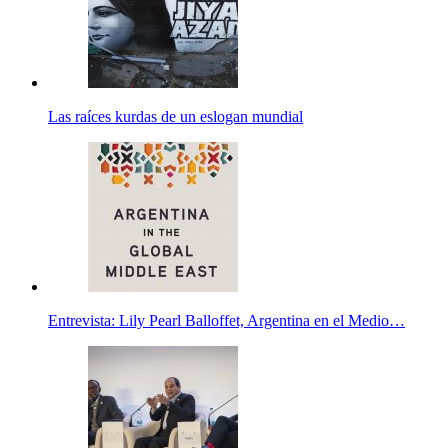
Las raíces kurdas de un eslogan mundial
Entrevista: Lily Pearl Balloffet, Argentina en el Medio…