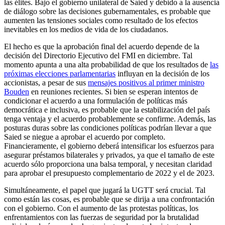
las élites. Bajo el gobierno unilateral de Saied y debido a la ausencia
de diálogo sobre las decisiones gubernamentales, es probable que
aumenten las tensiones sociales como resultado de los efectos
inevitables en los medios de vida de los ciudadanos.
El hecho es que la aprobación final del acuerdo depende de la
decisión del Directorio Ejecutivo del FMI en diciembre. Tal
momento apunta a una alta probabilidad de que los resultados de
las
próximas elecciones parlamentarias
influyan en la decisión de los
accionistas, a pesar de sus
mensajes positivos al primer ministro
Bouden
en reuniones recientes. Si bien se esperan intentos de
condicionar el acuerdo a una formulación de políticas más
democrática e inclusiva, es probable que la estabilización del país
tenga ventaja y el acuerdo probablemente se confirme. Además, las
posturas duras sobre las condiciones políticas podrían llevar a que
Saied se niegue a aprobar el acuerdo por completo.
Financieramente, el gobierno deberá intensificar los esfuerzos para
asegurar préstamos bilaterales y privados, ya que el tamaño de este
acuerdo sólo proporciona una balsa temporal, y necesitan claridad
para aprobar el presupuesto complementario de 2022 y el de 2023.
Simultáneamente, el papel que jugará la UGTT será crucial. Tal
como están las cosas, es probable que se dirija a una confrontación
con el gobierno. Con el aumento de las protestas políticas, los
enfrentamientos con las fuerzas de seguridad por la brutalidad