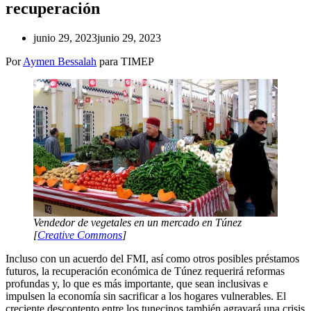
recuperación
junio 29, 2023
junio 29, 2023
Por
Aymen Bessalah
para TIMEP
Vendedor de vegetales en un mercado en Túnez
[
Creative Commons
]
Incluso con un acuerdo del FMI, así como otros posibles préstamos
futuros, la recuperación económica de Túnez requerirá reformas
profundas y, lo que es más importante, que sean inclusivas e
impulsen la economía sin sacrificar a los hogares vulnerables. El
creciente descontento entre los tunecinos también agravará una crisis