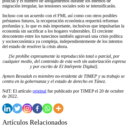
policial y el número de ahogamientos durante los intentos de
migración irregular, las tensiones sociales solo se intensificarán.
Incluso con un acuerdo con el FMI, así como con otros posibles
préstamos futuros, la recuperación económica requerirá reformas
profundas y, lo que es más importante, inclusivas que impulsarían la
economía sin sacrificar a los hogares vulnerables. El creciente
descontento entre los tunecinos también agravará una crisis política
y socioeconómica ya compleja, independientemente de los intentos
del estado de resolver la crisis ahora.
[Se prohíbe expresamente la reproducción total o parcial, por
cualquier medio, del contenido de esta web sin autorización expresa
y por escrito de El Intérprete Digital].
Aymen Bessalah es miembro no-residente de TIMEP y su trabajo se
centra en la gobernanza y el estado de derecho en Túnez.
NdT: El artículo
original
fue publicado por TIMEP el 20 de octubre
de 2022.
Artículos Relacionados