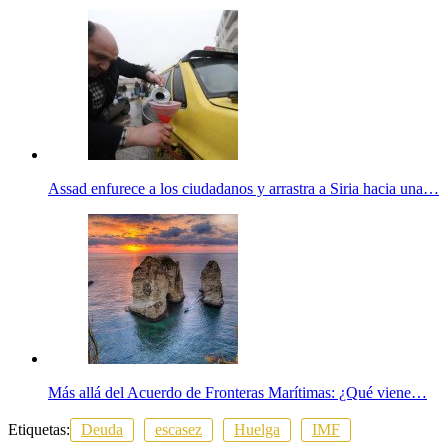
Assad enfurece a los ciudadanos y arrastra a Siria hacia una…
Más allá del Acuerdo de Fronteras Marítimas: ¿Qué viene…
Etiquetas:
Deuda
escasez
Huelga
IMF