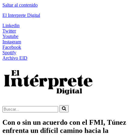
Saltar al contenido
El Interprete Digital
Linkedin
Twitter
Youtube
Instagram
Facebook
Spotify
Archivo EID
Buscar...
Con o sin un acuerdo con el FMI, Túnez
enfrenta un difícil camino hacia la