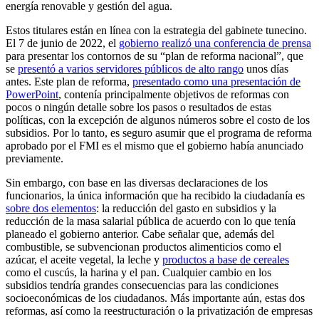
energía renovable y gestión del agua.
Estos titulares están en línea con la estrategia del gabinete tunecino.
El 7 de junio de 2022, el
gobierno realizó una conferencia de prensa
para presentar los contornos de su “plan de reforma nacional”, que
se
presentó a varios servidores públicos de alto rango
unos días
antes. Este plan de reforma,
presentado como una presentación de
PowerPoint
, contenía principalmente objetivos de reformas con
pocos o ningún detalle sobre los pasos o resultados de estas
políticas, con la excepción de algunos números sobre el costo de los
subsidios. Por lo tanto, es seguro asumir que el programa de reforma
aprobado por el FMI es el mismo que el gobierno había anunciado
previamente.
Sin embargo, con base en las diversas declaraciones de los
funcionarios, la única información que ha recibido la ciudadanía es
sobre dos elementos
: la reducción del gasto en subsidios y la
reducción de la masa salarial pública de acuerdo con lo que tenía
planeado el gobierno anterior. Cabe señalar que, además del
combustible, se subvencionan productos alimenticios como el
azúcar, el aceite vegetal, la leche y
productos a base de cereales
como el cuscús, la harina y el pan. Cualquier cambio en los
subsidios tendría grandes consecuencias para las condiciones
socioeconómicas de los ciudadanos. Más importante aún, estas dos
reformas, así como la reestructuración o la privatización de empresas