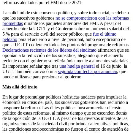
reformas alentados por el FMI desde 2021.
La solicitud de este consenso político, y sobre todo social, se debe a
que los sucesivos gobiernos
no se comprometieron con las reformas
prometidas
durante los paquetes anteriores del FMI. A pesar del
acuerdo entre la UGTT y el Gobierno sobre un aumento salarial del
5 % para el servicio civil del sector público, que
fue el último
peldaño
para el acuerdo a nivel de personal, hubo escepticismo de
que la UGTT cediera en todos los puntos del programa de reformas.
Declaraciones recientes de los líderes del sindicato
afirmaron que se
oponían a la reducción de los subsidios, alegando que el acuerdo
reciente con el gobierno se refería únicamente a aumentos salariales.
Es importante señalar que tras
una huelga general
el 16 de junio, la
UGTT también convocó una
segunda con fecha por anunciar
, que
puede utilizarse para presionar al gobierno.
Más allá del trato
En lugar de promulgar políticas holísticas audaces para impulsar la
economía en crisis del país, los sucesivos gobiernos han recurrido a
posponer la reforma. Las élites políticas buscaron evitar el costo
político de estas reformas, al mismo tiempo que se esconden detrás
de la oposición de la UGTT. A pesar de los diversos intentos de las
organizaciones de la sociedad civil por brindar alternativas políticas,
las condiciones socioeconómicas no fueron el centro de atención de