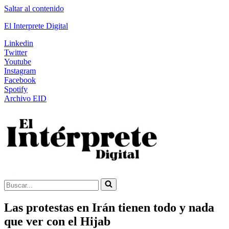
Saltar al contenido
El Interprete Digital
Linkedin
Twitter
Youtube
Instagram
Facebook
Spotify
Archivo EID
Buscar...
Las protestas en Irán tienen todo y nada
que ver con el Hijab