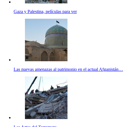
Gaza y Palestina, películas para ver
Las nuevas amenazas al patrimonio en el actual Afganistán…