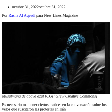
octubre 31, 2022
octubre 31, 2022
Por
Rasha Al Aqeedi
para New Lines Magazine
Musulmana de abaya azul [CGP Grey/ Creative Commons]
Es necesario mantener ciertos matices en la conversación sobre los
velos que suscitaron las protestas en Irán