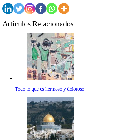
Artículos Relacionados
Todo lo que es hermoso y doloroso