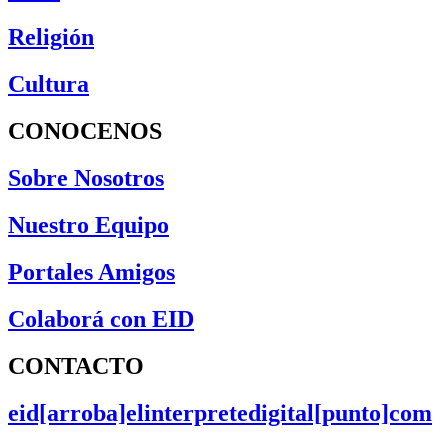
Religión
Cultura
CONOCENOS
Sobre Nosotros
Nuestro Equipo
Portales Amigos
Colaborá con EID
CONTACTO
eid[arroba]elinterpretedigital[punto]com