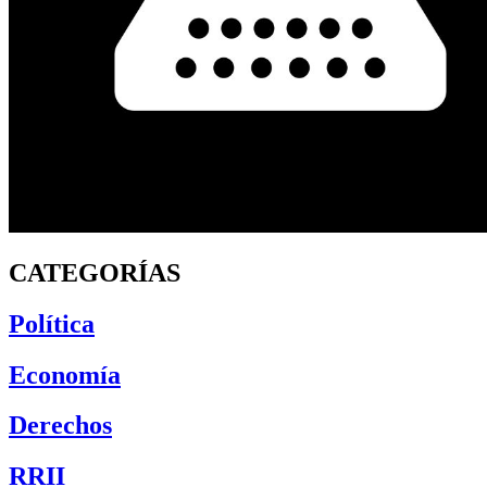
CATEGORÍAS
Política
Economía
Derechos
RRII