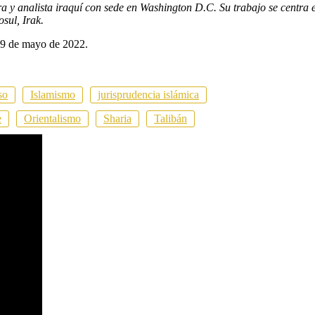
a y analista iraquí con sede en Washington D.C. Su trabajo se centra e
sul, Irak.
 9 de mayo de 2022.
so
Islamismo
jurisprudencia islámica
e
Orientalismo
Sharia
Talibán