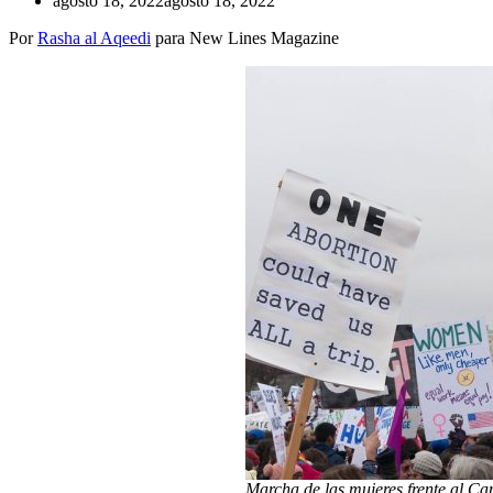
agosto 18, 2022
agosto 18, 2022
Por
Rasha al Aqeedi
para New Lines Magazine
Marcha de las mujeres frente al Ca