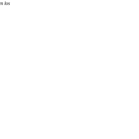
n los