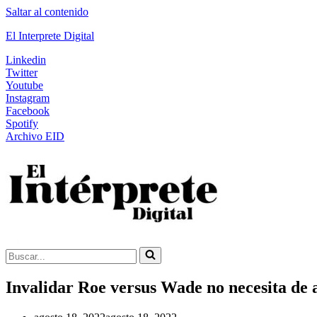
Saltar al contenido
El Interprete Digital
Linkedin
Twitter
Youtube
Instagram
Facebook
Spotify
Archivo EID
Buscar...
Invalidar Roe versus Wade no necesita de a