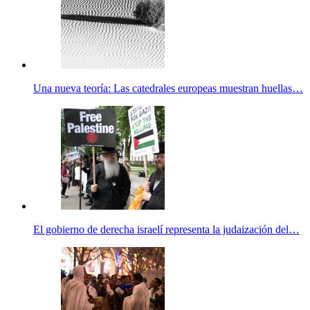
Una nueva teoría: Las catedrales europeas muestran huellas…
El gobierno de derecha israelí representa la judaización del…