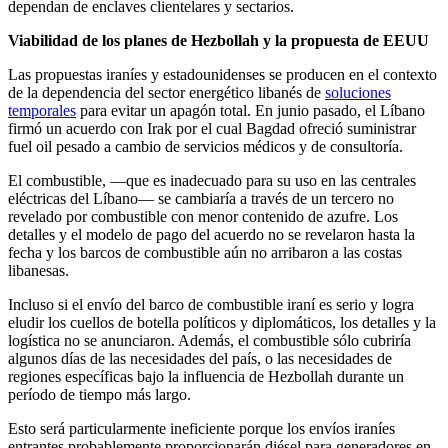
dependan de enclaves clientelares y sectarios.
Viabilidad de los planes de Hezbollah y la propuesta de EEUU
Las propuestas iraníes y estadounidenses se producen en el contexto
de la dependencia del sector energético libanés de
soluciones
temporales
para evitar un apagón total. En junio pasado, el Líbano
firmó un acuerdo con Irak por el cual Bagdad ofreció suministrar
fuel oil pesado a cambio de servicios médicos y de consultoría.
El combustible, —que es inadecuado para su uso en las centrales
eléctricas del Líbano— se cambiaría a través de un tercero no
revelado por combustible con menor contenido de azufre. Los
detalles y el modelo de pago del acuerdo no se revelaron hasta la
fecha y los barcos de combustible aún no arribaron a las costas
libanesas.
Incluso si el envío del barco de combustible iraní es serio y logra
eludir los cuellos de botella políticos y diplomáticos, los detalles y la
logística no se anunciaron. Además, el combustible sólo cubriría
algunos días de las necesidades del país, o las necesidades de
regiones específicas bajo la influencia de Hezbollah durante un
período de tiempo más largo.
Esto será particularmente ineficiente porque los envíos iraníes
entrantes probablemente proporcionarán diésel para generadores en