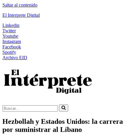
Saltar al contenido
El Interprete Digital
Linkedin
Twitter
Youtube
Instagram
Facebook
Spotify
Archivo EID
Buscar...
Hezbollah y Estados Unidos: la carrera
por suministrar al Líbano