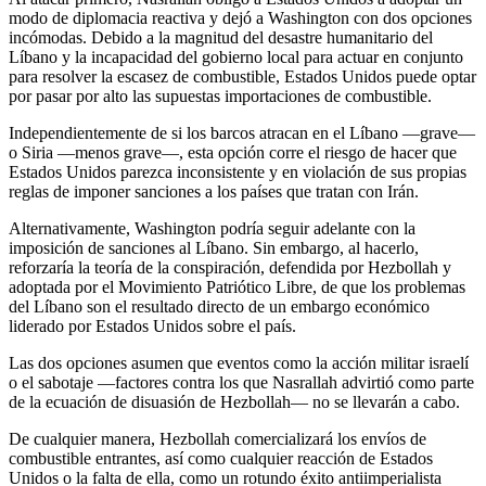
modo de diplomacia reactiva y dejó a Washington con dos opciones
incómodas. Debido a la magnitud del desastre humanitario del
Líbano y la incapacidad del gobierno local para actuar en conjunto
para resolver la escasez de combustible, Estados Unidos puede optar
por pasar por alto las supuestas importaciones de combustible.
Independientemente de si los barcos atracan en el Líbano —grave—
o Siria —menos grave—, esta opción corre el riesgo de hacer que
Estados Unidos parezca inconsistente y en violación de sus propias
reglas de imponer sanciones a los países que tratan con Irán.
Alternativamente, Washington podría seguir adelante con la
imposición de sanciones al Líbano. Sin embargo, al hacerlo,
reforzaría la teoría de la conspiración, defendida por Hezbollah y
adoptada por el Movimiento Patriótico Libre, de que los problemas
del Líbano son el resultado directo de un embargo económico
liderado por Estados Unidos sobre el país.
Las dos opciones asumen que eventos como la acción militar israelí
o el sabotaje —factores contra los que Nasrallah advirtió como parte
de la ecuación de disuasión de Hezbollah— no se llevarán a cabo.
De cualquier manera, Hezbollah comercializará los envíos de
combustible entrantes, así como cualquier reacción de Estados
Unidos o la falta de ella, como un rotundo éxito antiimperialista