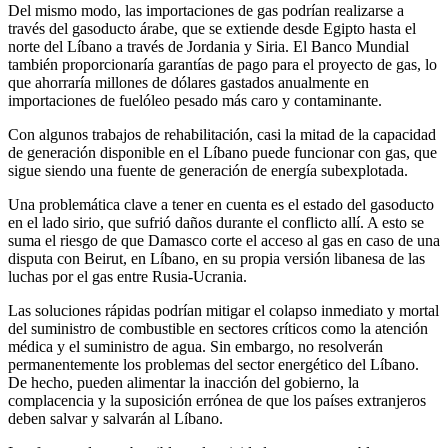
Del mismo modo, las importaciones de gas podrían realizarse a
través del gasoducto árabe, que se extiende desde Egipto hasta el
norte del Líbano a través de Jordania y Siria. El Banco Mundial
también proporcionaría garantías de pago para el proyecto de gas, lo
que ahorraría millones de dólares gastados anualmente en
importaciones de fuelóleo pesado más caro y contaminante.
Con algunos trabajos de rehabilitación, casi la mitad de la capacidad
de generación disponible en el Líbano puede funcionar con gas, que
sigue siendo una fuente de generación de energía subexplotada.
Una problemática clave a tener en cuenta es el estado del gasoducto
en el lado sirio, que sufrió daños durante el conflicto allí. A esto se
suma el riesgo de que Damasco corte el acceso al gas en caso de una
disputa con Beirut, en Líbano, en su propia versión libanesa de las
luchas por el gas entre Rusia-Ucrania.
Las soluciones rápidas podrían mitigar el colapso inmediato y mortal
del suministro de combustible en sectores críticos como la atención
médica y el suministro de agua. Sin embargo, no resolverán
permanentemente los problemas del sector energético del Líbano.
De hecho, pueden alimentar la inacción del gobierno, la
complacencia y la suposición errónea de que los países extranjeros
deben salvar y salvarán al Líbano.