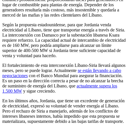
lugar de combustible para plantas de energía. Depender de los
generadores resultaría más costoso, más insostenible y quedaría a
merced de las mafias y las redes clientelares del Líbano.
Según la propuesta estadounidense, para que Jordania venda
electricidad al Líbano, tiene que transportar energía a través de Siria.
La interconexión con Damasco por la subestación libanesa Ksara
requiere refuerzo. La capacidad actual de intercambio de electricidad
es de 160 MW, pero podría ampliarse para alcanzar un límite
superior de 400-500 MW si Jordania tiene suficiente capacidad de
venta y voluntad para hacerlo.
El fortalecimiento de esta interconexión Líbano-Siria llevará algunos
meses, pero se puede lograr. Actualmente
se están llevando a cabo
negociaciones
con el Banco Mundial para asegurar la financiación.
Es un paso en la dirección correcta a pesar de no alcanzar la brecha
de suministro de energía del Líbano, que
actualmente supera los
1.500 MW
y sigue creciendo.
En los últimos años, Jordania, que tiene un excedente de generación
de electricidad, expresó su voluntad de vender energía al Líbano.
Pero el rechazo de Siria a manejarlo, además de los conflictos de
intereses libaneses internos, había impedido que esta propuesta se
materializara, supuestamente debido a las bajas tarifas de transporte.