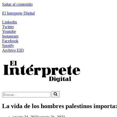
Saltar al contenido
El Interprete Digital
Linkedin
Twitter
Youtube
Instagram
Facebook
Spotify
Archivo EID
Buscar...
La vida de los hombres palestinos importa: