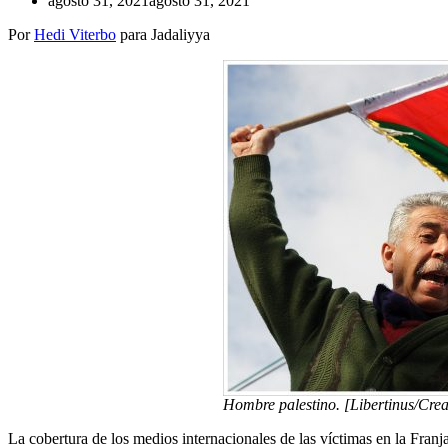
agosto 31, 2021
agosto 31, 2021
Por
Hedi Viterbo
para Jadaliyya
Hombre palestino. [Libertinus/Cr
La cobertura de los medios internacionales de las víctimas en la Fran