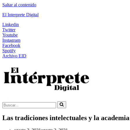
Saltar al contenido
El Interprete Digital
Linkedin
Twitter
Youtube
Instagram
Facebook
Spotify
Archivo EID
Buscar...
Las tradiciones intelectuales y la academi