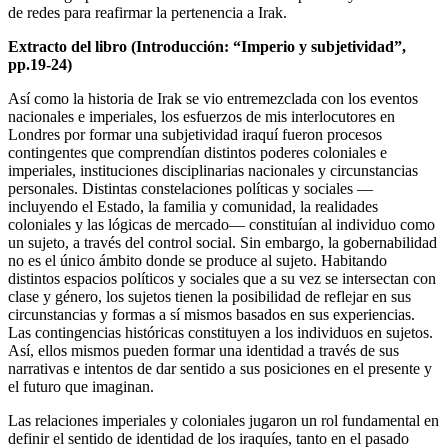
de redes para reafirmar la pertenencia a Irak.
Extracto del libro (Introducción: “Imperio y subjetividad”,
pp.19-24)
Así como la historia de Irak se vio entremezclada con los eventos
nacionales e imperiales, los esfuerzos de mis interlocutores en
Londres por formar una subjetividad iraquí fueron procesos
contingentes que comprendían distintos poderes coloniales e
imperiales, instituciones disciplinarias nacionales y circunstancias
personales. Distintas constelaciones políticas y sociales —
incluyendo el Estado, la familia y comunidad, la realidades
coloniales y las lógicas de mercado— constituían al individuo como
un sujeto, a través del control social. Sin embargo, la gobernabilidad
no es el único ámbito donde se produce al sujeto. Habitando
distintos espacios políticos y sociales que a su vez se intersectan con
clase y género, los sujetos tienen la posibilidad de reflejar en sus
circunstancias y formas a sí mismos basados en sus experiencias.
Las contingencias históricas constituyen a los individuos en sujetos.
Así, ellos mismos pueden formar una identidad a través de sus
narrativas e intentos de dar sentido a sus posiciones en el presente y
el futuro que imaginan.
Las relaciones imperiales y coloniales jugaron un rol fundamental en
definir el sentido de identidad de los iraquíes, tanto en el pasado