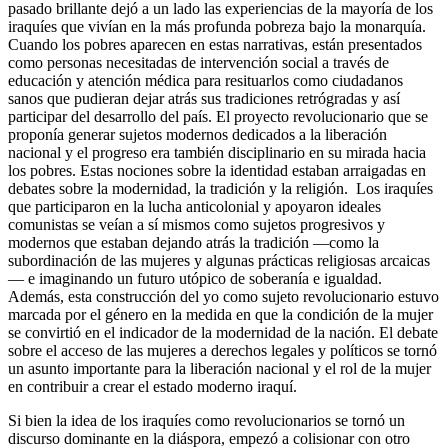
pasado brillante dejó a un lado las experiencias de la mayoría de los
iraquíes que vivían en la más profunda pobreza bajo la monarquía.
Cuando los pobres aparecen en estas narrativas, están presentados
como personas necesitadas de intervención social a través de
educación y atención médica para resituarlos como ciudadanos
sanos que pudieran dejar atrás sus tradiciones retrógradas y así
participar del desarrollo del país. El proyecto revolucionario que se
proponía generar sujetos modernos dedicados a la liberación
nacional y el progreso era también disciplinario en su mirada hacia
los pobres. Estas nociones sobre la identidad estaban arraigadas en
debates sobre la modernidad, la tradición y la religión. Los iraquíes
que participaron en la lucha anticolonial y apoyaron ideales
comunistas se veían a sí mismos como sujetos progresivos y
modernos que estaban dejando atrás la tradición —como la
subordinación de las mujeres y algunas prácticas religiosas arcaicas
— e imaginando un futuro utópico de soberanía e igualdad.
Además, esta construcción del yo como sujeto revolucionario estuvo
marcada por el género en la medida en que la condición de la mujer
se convirtió en el indicador de la modernidad de la nación. El debate
sobre el acceso de las mujeres a derechos legales y políticos se tornó
un asunto importante para la liberación nacional y el rol de la mujer
en contribuir a crear el estado moderno iraquí.
Si bien la idea de los iraquíes como revolucionarios se tornó un
discurso dominante en la diáspora, empezó a colisionar con otro