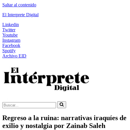
Saltar al contenido
El Interprete Digital
Linkedin
Twitter
Youtube
Instagram
Facebook
Spotify
Archivo EID
Buscar...
Regreso a la ruina: narrativas iraquíes de
exilio y nostalgia por Zainab Saleh