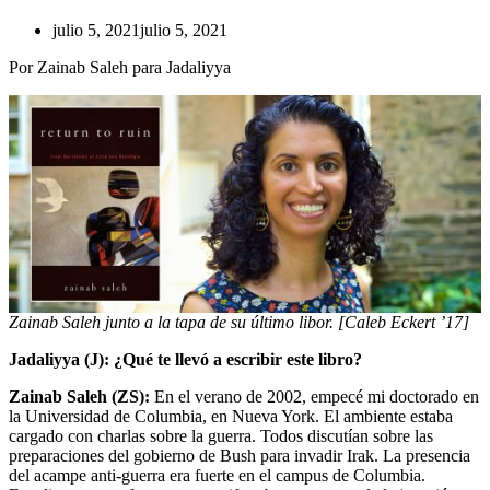
julio 5, 2021
julio 5, 2021
Por Zainab Saleh para Jadaliyya
Zainab Saleh junto a la tapa de su último libor. [Caleb Eckert ’17]
Jadaliyya (J): ¿Qué te llevó a escribir este libro?
Zainab Saleh (ZS):
En el verano de 2002, empecé mi doctorado en
la Universidad de Columbia, en Nueva York. El ambiente estaba
cargado con charlas sobre la guerra. Todos discutían sobre las
preparaciones del gobierno de Bush para invadir Irak. La presencia
del acampe anti-guerra era fuerte en el campus de Columbia.