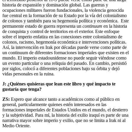
historia de expansión y dominación global. Las guerras y
ocupaciones militares fueron fundacionales, la violencia genocida
fue central en la formación de su Estado por la vía del colonialismo
de colonos y también para su hegemonía política y económica. Este
permanente estado de guerra representa un
continuum
en la historia
de conquista y control de territorios en el exterior. Este enfoque
sobre el imperio enfatiza en las conexiones entre colonialismo de
colonos, racismo, hegemonía económica e intervenciones políticas.
Así, la intervención en Irak por décadas puede verse como parte de
un continuum de diferentes formaciones imperiales que existen en el
mundo. El imperio estadounidense no puede seguir viéndose como
un evento particular o una reliquia del pasado. En cambio, persistió
por siglos, colocó a diferentes poblaciones bajo su órbita y dejó
vidas personales en la ruina.
J: ¿Quiénes quisieras que lean este libro y qué impacto te
gustaría que tenga?
ZS:
Espero que alcance tanto a académicos como al público en
general, particularmente quienes estén interesados en las
formaciones imperiales de Estados Unidos en el mundo, el destierro
y la subjetividad. Para mí, la historia del exilio iraquí es parte de una
narrativa mayor sobre imperio y exilio, que no se limita a Irak ni al
Medio Oriente.