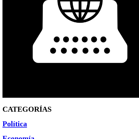
CATEGORÍAS
Política
Economía