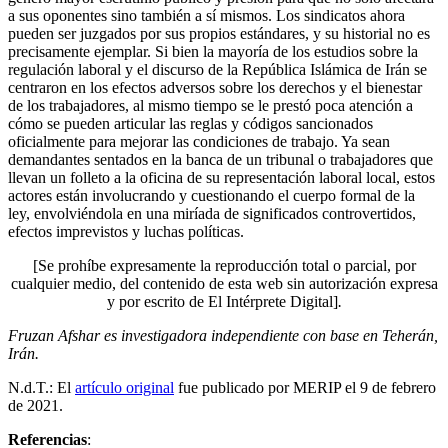
a sus oponentes sino también a sí mismos. Los sindicatos ahora
pueden ser juzgados por sus propios estándares, y su historial no es
precisamente ejemplar. Si bien la mayoría de los estudios sobre la
regulación laboral y el discurso de la República Islámica de Irán se
centraron en los efectos adversos sobre los derechos y el bienestar
de los trabajadores, al mismo tiempo se le prestó poca atención a
cómo se pueden articular las reglas y códigos sancionados
oficialmente para mejorar las condiciones de trabajo. Ya sean
demandantes sentados en la banca de un tribunal o trabajadores que
llevan un folleto a la oficina de su representación laboral local, estos
actores están involucrando y cuestionando el cuerpo formal de la
ley, envolviéndola en una miríada de significados controvertidos,
efectos imprevistos y luchas políticas.
[Se prohíbe expresamente la reproducción total o parcial, por
cualquier medio, del contenido de esta web sin autorización expresa
y por escrito de El Intérprete Digital]
.
Fruzan Afshar es investigadora independiente con base en Teherán,
Irán.
N.d.T.: El
artículo original
fue publicado por MERIP el 9 de febrero
de 2021.
Referencias
: