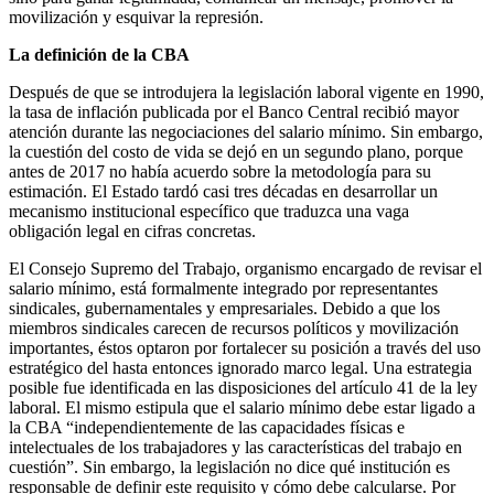
movilización y esquivar la represión.
La definición de la CBA
Después de que se introdujera la legislación laboral vigente en 1990,
la tasa de inflación publicada por el Banco Central recibió mayor
atención durante las negociaciones del salario mínimo. Sin embargo,
la cuestión del costo de vida se dejó en un segundo plano, porque
antes de 2017 no había acuerdo sobre la metodología para su
estimación. El Estado tardó casi tres décadas en desarrollar un
mecanismo institucional específico que traduzca una vaga
obligación legal en cifras concretas.
El Consejo Supremo del Trabajo, organismo encargado de revisar el
salario mínimo, está formalmente integrado por representantes
sindicales, gubernamentales y empresariales. Debido a que los
miembros sindicales carecen de recursos políticos y movilización
importantes, éstos optaron por fortalecer su posición a través del uso
estratégico del hasta entonces ignorado marco legal. Una estrategia
posible fue identificada en las disposiciones del artículo 41 de la ley
laboral. El mismo estipula que el salario mínimo debe estar ligado a
la CBA “independientemente de las capacidades físicas e
intelectuales de los trabajadores y las características del trabajo en
cuestión”. Sin embargo, la legislación no dice qué institución es
responsable de definir este requisito y cómo debe calcularse. Por