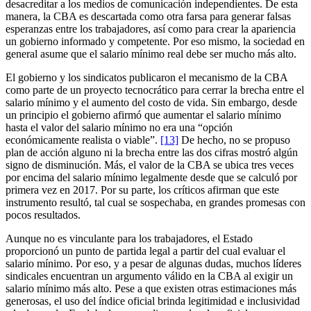
desacreditar a los medios de comunicación independientes. De esta
manera, la CBA es descartada como otra farsa para generar falsas
esperanzas entre los trabajadores, así como para crear la apariencia
un gobierno informado y competente. Por eso mismo, la sociedad en
general asume que el salario mínimo real debe ser mucho más alto.
El gobierno y los sindicatos publicaron el mecanismo de la CBA
como parte de un proyecto tecnocrático para cerrar la brecha entre el
salario mínimo y el aumento del costo de vida. Sin embargo, desde
un principio el gobierno afirmó que aumentar el salario mínimo
hasta el valor del salario mínimo no era una “opción
económicamente realista o viable”.
[13]
De hecho, no se propuso
plan de acción alguno ni la brecha entre las dos cifras mostró algún
signo de disminución. Más, el valor de la CBA se ubica tres veces
por encima del salario mínimo legalmente desde que se calculó por
primera vez en 2017. Por su parte, los críticos afirman que este
instrumento resultó, tal cual se sospechaba, en grandes promesas con
pocos resultados.
Aunque no es vinculante para los trabajadores, el Estado
proporcionó un punto de partida legal a partir del cual evaluar el
salario mínimo. Por eso, y a pesar de algunas dudas, muchos líderes
sindicales encuentran un argumento válido en la CBA al exigir un
salario mínimo más alto. Pese a que existen otras estimaciones más
generosas, el uso del índice oficial brinda legitimidad e inclusividad