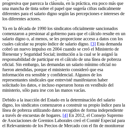
progresiva que parezca la cláusula, en la práctica, era poco más que
una mancha de tinta sobre el papel que sugería cifras radicalmente
diferentes para el salario digno según las percepciones e intereses de
los diferentes actores.
Ya en la década de 1990 los sindicatos oficialmente sancionados
comenzaron a presionar al gobierno para que el cálculo resulte en un
salario digno o, al menos, se les proporcione acceso a datos con los
cuales calcular su propio índice de salario digno.
[3]
Esta demanda
cobró un nuevo impulso en 2004 cuando se creó el Ministerio de
Bienestar y Seguridad Social; institución a la cual se le asignó la
responsabilidad de participar en el cálculo de una línea de pobreza
oficial. Sin embargo, las demandas un salario mínimo oficial no
fueron atendidas, porque el ministerio consideró que esa
información era sensible y confidencial. Algunos de los
representantes sindicales que entrevisté manifestaron haber
solicitado los datos, e incluso esperaron horas en vestíbulo del
ministerio, sólo para irse con las manos vacías.
Debido a la inacción del Estado en la determinación del salario
digno, los sindicatos comenzaron a construir su propio índice para la
línea de pobreza utilizando datos recogidos de forma independiente
a través de encuestas de hogares.
[4]
En 2012, el Consejo Supremo
de Asociaciones de Gremios Laborales creó el Comité Especial para
el Relevamiento de los Precios de Mercado con el fin de monitorear