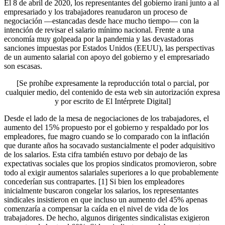
El 8 de abril de 2020, los representantes del gobierno iraní junto a al
empresariado y los trabajadores reanudaron un proceso de
negociación —estancadas desde hace mucho tiempo— con la
intención de revisar el salario mínimo nacional. Frente a una
economía muy golpeada por la pandemia y las devastadoras
sanciones impuestas por Estados Unidos (EEUU), las perspectivas
de un aumento salarial con apoyo del gobierno y el empresariado
son escasas.
[Se prohíbe expresamente la reproducción total o parcial, por
cualquier medio, del contenido de esta web sin autorización expresa
y por escrito de El Intérprete Digital]
Desde el lado de la mesa de negociaciones de los trabajadores, el
aumento del 15% propuesto por el gobierno y respaldado por los
empleadores, fue magro cuando se lo comparado con la inflación
que durante años ha socavado sustancialmente el poder adquisitivo
de los salarios. Esta cifra también estuvo por debajo de las
expectativas sociales que los propios sindicatos promovieron, sobre
todo al exigir aumentos salariales superiores a lo que probablemente
concederían sus contrapartes. [1] Si bien los empleadores
inicialmente buscaron congelar los salarios, los representantes
sindicales insistieron en que incluso un aumento del 45% apenas
comenzaría a compensar la caída en el nivel de vida de los
trabajadores. De hecho, algunos dirigentes sindicalistas exigieron