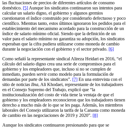
las fluctuaciones de precios de diferentes artículos de consumo
doméstico.
[5]
Aunque los sindicatos continuaron sus intentos para
calcular un salario digno, el gobierno y algunos gremios
cuestionaron el índice construido por considerarlo defectuoso y poco
científico. Mientras tanto, estos últimos ignoraron los pedidos para el
establecimiento del mecanismo acordado para la construcción de un
índice de salario mínimo oficial. Siendo que la definición de un
valor para el salario mínimo no garantiza su adopción, los sindicatos
esperaban que la cifra pudiera utilizarse como moneda de cambio
durante la negociación con el gobierno y el sector privado.
[6]
Como señaló la representante sindical Alireza Heidari en 2016, “el
cálculo del salario digno crea una serie de compromisos para el
gobierno y los empleadores que, incluso si no se cumplen de
inmediato, pueden servir como modelo para la formulación de
demandas por parte de los sindicatos”.
[7]
En una entrevista con el
sitio de noticias
Ilna
, Ali Khodaei, representante de los trabajadores
en el Consejo Supremo del Trabajo, explicó que “la
institucionalización del costo de vida tiene la ventaja de que el
gobierno y los empleadores reconocieron que los trabajadores tienen
derecho a mucho más de lo que se les paga. Además, los miembros
laborales del Consejo utilizaron la tarifa de la Canasta como moneda
de cambio en las negociaciones de 2019 y 2020”.
[8]
Aunque los sindicatos continuaron presionando para que se