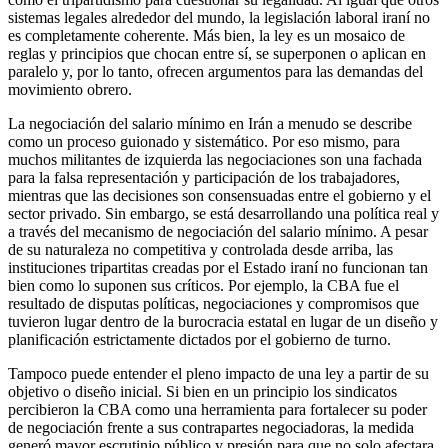
sistemas legales alrededor del mundo, la legislación laboral iraní no
es completamente coherente. Más bien, la ley es un mosaico de
reglas y principios que chocan entre sí, se superponen o aplican en
paralelo y, por lo tanto, ofrecen argumentos para las demandas del
movimiento obrero.
La negociación del salario mínimo en Irán a menudo se describe
como un proceso guionado y sistemático. Por eso mismo, para
muchos militantes de izquierda las negociaciones son una fachada
para la falsa representación y participación de los trabajadores,
mientras que las decisiones son consensuadas entre el gobierno y el
sector privado. Sin embargo, se está desarrollando una política real y
a través del mecanismo de negociación del salario mínimo. A pesar
de su naturaleza no competitiva y controlada desde arriba, las
instituciones tripartitas creadas por el Estado iraní no funcionan tan
bien como lo suponen sus críticos. Por ejemplo, la CBA fue el
resultado de disputas políticas, negociaciones y compromisos que
tuvieron lugar dentro de la burocracia estatal en lugar de un diseño y
planificación estrictamente dictados por el gobierno de turno.
Tampoco puede entender el pleno impacto de una ley a partir de su
objetivo o diseño inicial. Si bien en un principio los sindicatos
percibieron la CBA como una herramienta para fortalecer su poder
de negociación frente a sus contrapartes negociadoras, la medida
generó mayor escrutinio público y presión para que no solo afectara