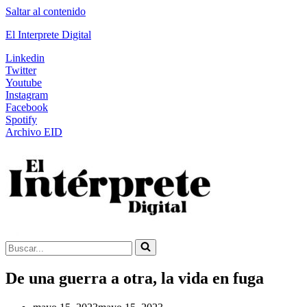
Saltar al contenido
El Interprete Digital
Linkedin
Twitter
Youtube
Instagram
Facebook
Spotify
Archivo EID
Buscar...
De una guerra a otra, la vida en fuga