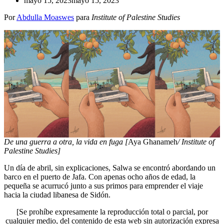
mayo 15, 2023
mayo 15, 2023
Por
Abdulla Moaswes
para
Institute of Palestine Studies
De una guerra a otra, la vida en fuga [
Aya Ghanameh
/ Institute of
Palestine Studies]
Un día de abril, sin explicaciones, Salwa se encontró abordando un
barco en el puerto de Jafa. Con apenas ocho años de edad, la
pequeña se acurrucó junto a sus primos para emprender el viaje
hacia la ciudad libanesa de Sidón.
[Se prohíbe expresamente la reproducción total o parcial, por
cualquier medio, del contenido de esta web sin autorización expresa