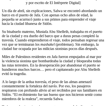
y por escrito de El Intérprete Digital]
Un día de abril, sin explicaciones, Salwa se encontró abordando un
barco en el puerto de Jafa. Con apenas ocho años de edad, la
pequeña se acurrucó junto a sus primos para emprender el viaje
hacia la ciudad libanesa de Sidón.
Su bisabuelo materno, Mustafa Abu Shelleih, trabajaba en el puerto
de la ciudad y era dueño del barco que a duras penas completó la
travesía. Cuando emprendieron el viaje, todos pensaban regresar una
vez que se terminaran los
mashakel
(problemas). Sin embargo, la
ciudad fue ocupada por las milicias sionistas pocos días después.
Miles de Palestinos residentes en Jafa fueron empujados al mar por
la violencia sionista que bombardeaba la ciudad y bloqueaba todas
las rutas terrestres. En la desesperación por abandonar el puerto se
hundieron muchos barcos… pero el capitaneado por Abu Shelleih
evitó la tragedia.
A lo largo de la ardua travesía, el peso de las almas amenazó
constantemente la fortaleza del navío. Por eso, los pasajeros
respiraron con profundo alivio al ser recibidos por sus familiares en
Sidón. “El recibimiento fue tan bueno que nos hicieron sentir como
miembros de la realeza”, recuerda Salwa.