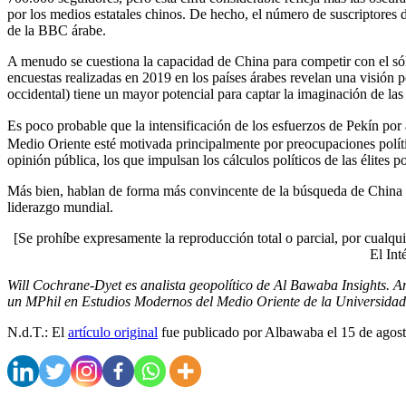
por los medios estatales chinos. De hecho, el número de suscriptor
de la BBC árabe.
A menudo se cuestiona la capacidad de China para competir con el sóli
encuestas realizadas en 2019 en los países árabes revelan una visión po
occidental) tiene un mayor potencial para captar la imaginación de las
Es poco probable que la intensificación de los esfuerzos de Pekín p
Medio Oriente esté motivada principalmente por preocupaciones polític
opinión pública, los que impulsan los cálculos políticos de las élites p
Más bien, hablan de forma más convincente de la búsqueda de China
liderazgo mundial.
[Se prohíbe expresamente la reproducción total o parcial, por cualqui
El Int
Will Cochrane-Dyet es analista geopolítico de Al Bawaba Insights. An
un MPhil en Estudios Modernos del Medio Oriente de la Universidad
N.d.T.: El
artículo original
fue publicado por Albawaba el 15 de agos