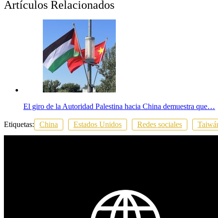
Artículos Relacionados
El giro de la Autoridad Palestina hacia China demuestra que…
Etiquetas:
China
Estados Unidos
Redes sociales
Taiwá