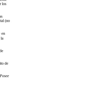
 los
as
tal (no
ー en
 la
de
ito de
 Posee