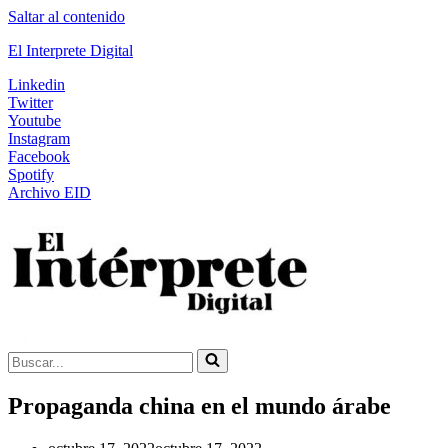
Saltar al contenido
El Interprete Digital
Linkedin
Twitter
Youtube
Instagram
Facebook
Spotify
Archivo EID
Buscar...
Propaganda china en el mundo árabe