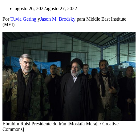
agosto 26, 2022
agosto 27, 2022
Por
Tuvia Gering
y
Jason M. Brodsky
para Middle East Institute
(MEI)
Ebrahim Raisi Presidente de Irán [Mostafa Meraji / Creative
Commons]