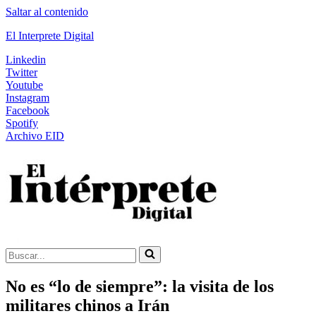
Saltar al contenido
El Interprete Digital
Linkedin
Twitter
Youtube
Instagram
Facebook
Spotify
Archivo EID
Buscar...
No es “lo de siempre”: la visita de los
militares chinos a Irán