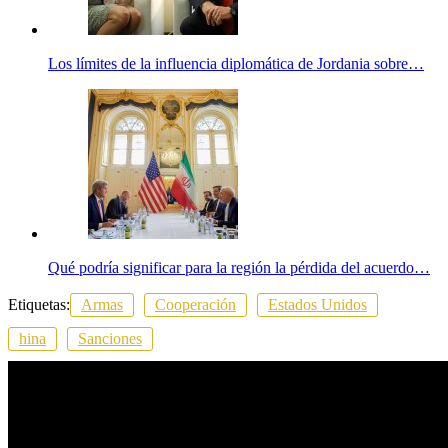
Los límites de la influencia diplomática de Jordania sobre…
Qué podría significar para la región la pérdida del acuerdo…
Etiquetas:
Armas
Cooperación
Estados Unidos
hina
Sanciones