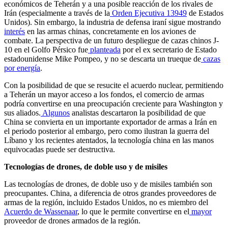
económicos de Teherán y a una posible reacción de los rivales de
Irán (especialmente a través de la
Orden Ejecutiva 13949
de Estados
Unidos). Sin embargo, la industria de defensa iraní sigue mostrando
interés
en las armas chinas, concretamente en los aviones de
combate. La perspectiva de un futuro despliegue de cazas chinos J-
10 en el Golfo Pérsico fue
planteada
por el ex secretario de Estado
estadounidense Mike Pompeo, y no se descarta un trueque de
cazas
por energía
.
Con la posibilidad de que se resucite el acuerdo nuclear, permitiendo
a Teherán un mayor acceso a los fondos, el comercio de armas
podría convertirse en una preocupación creciente para Washington y
sus aliados.
Algunos
analistas descartaron la posibilidad de que
China se convierta en un importante exportador de armas a Irán en
el periodo posterior al embargo, pero como ilustran la guerra del
Líbano y los recientes atentados, la tecnología china en las manos
equivocadas puede ser destructiva.
Tecnologías de drones, de doble uso y de misiles
Las tecnologías de drones, de doble uso y de misiles también son
preocupantes. China, a diferencia de otros grandes proveedores de
armas de la región, incluido Estados Unidos, no es miembro del
Acuerdo de Wassenaar
, lo que le permite convertirse en el
mayor
proveedor de drones armados de la región.