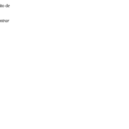
ito de
ntrar