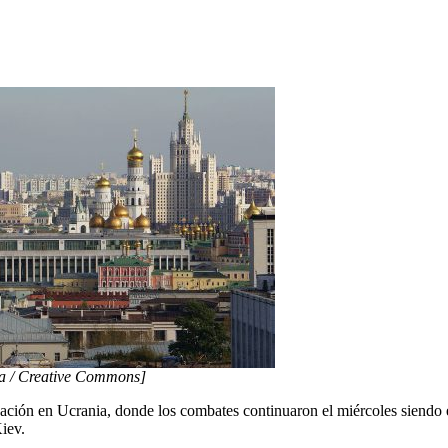
a / Creative Commons]
tuación en Ucrania, donde los combates continuaron el miércoles siendo 
iev.