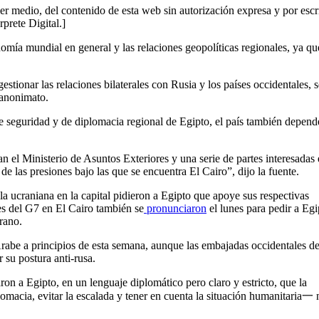
er medio, del contenido de esta web sin autorización expresa y por escr
rprete Digital.]
nomía mundial en general y las relaciones geopolíticas regionales, ya qu
estionar las relaciones bilaterales con Rusia y los países occidentales, 
 anonimato.
de seguridad y de diplomacia regional de Egipto, el país también depend
an el Ministerio de Asuntos Exteriores y una serie de partes interesadas 
uz de las presiones bajo las que se encuentra El Cairo”, dijo la fuente.
la ucraniana en la capital pidieron a Egipto que apoye sus respectivas
ses del G7 en El Cairo también se
pronunciaron
el lunes para pedir a Egi
rano.
rabe a principios de esta semana, aunque las embajadas occidentales d
 su postura anti-rusa.
on a Egipto, en un lenguaje diplomático pero claro y estricto, que la
omacia, evitar la escalada y tener en cuenta la situación humanitaria一 