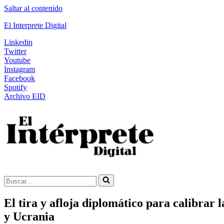
Saltar al contenido
El Interprete Digital
Linkedin
Twitter
Youtube
Instagram
Facebook
Spotify
Archivo EID
Buscar...
El tira y afloja diplomático para calibrar l
y Ucrania