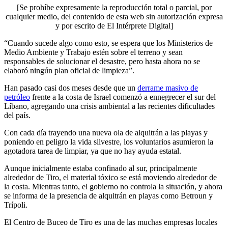
[Se prohíbe expresamente la reproducción total o parcial, por
cualquier medio, del contenido de esta web sin autorización expresa
y por escrito de El Intérprete Digital]
“Cuando sucede algo como esto, se espera que los Ministerios de
Medio Ambiente y Trabajo estén sobre el terreno y sean
responsables de solucionar el desastre, pero hasta ahora no se
elaboró ningún plan oficial de limpieza”.
Han pasado casi dos meses desde que un
derrame masivo de
petróleo
frente a la costa de Israel comenzó a ennegrecer el sur del
Líbano, agregando una crisis ambiental a las recientes dificultades
del país.
Con cada día trayendo una nueva ola de alquitrán a las playas y
poniendo en peligro la vida silvestre, los voluntarios asumieron la
agotadora tarea de limpiar, ya que no hay ayuda estatal.
Aunque inicialmente estaba confinado al sur, principalmente
alrededor de Tiro, el material tóxico se está moviendo alrededor de
la costa. Mientras tanto, el gobierno no controla la situación, y ahora
se informa de la presencia de alquitrán en playas como Betroun y
Trípoli.
El Centro de Buceo de Tiro es una de las muchas empresas locales