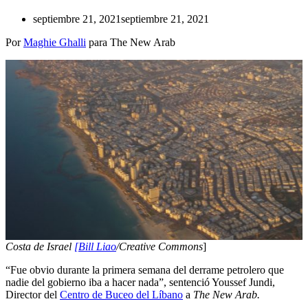
septiembre 21, 2021
septiembre 21, 2021
Por
Maghie Ghalli
para The New Arab
Costa de Israel
[Bill Liao
/Creative Commons
]
“Fue obvio durante la primera semana del derrame petrolero que
nadie del gobierno iba a hacer nada”, sentenció Youssef Jundi,
Director del
Centro de Buceo del Líbano
a
The New Arab.