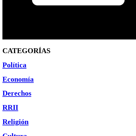
CATEGORÍAS
Política
Economía
Derechos
RRII
Religión