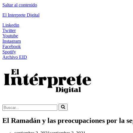
Saltar al contenido
El Interprete Digital
Linkedin
Twitter
Youtube
Instagram
Facebook
Spotify
Archivo EID
Buscar...
El Ramadán y las preocupaciones por la s