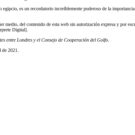
cto egipcio, es un recordatorio increíblemente poderoso de la importancia
er medio, del contenido de esta web sin autorización expresa y por escr
rprete Digital]
.
entes entre Londres y el Consejo de Cooperación del Golfo.
l de 2021.