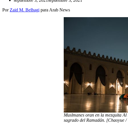
septiembre 3, 2021
septiembre 3, 2021
Por
Zaid M. Belbagi
para Arab News
Muslmanes oran en la mezquita Al 
sagrado del Ramadán. [Chaoyue /