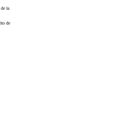
 de la
ito de