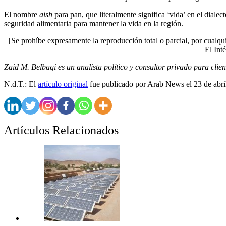
El nombre
aish
para pan, que literalmente significa ‘vida’ en el diale
seguridad alimentaria para mantener la vida en la región.
[Se prohíbe expresamente la reproducción total o parcial, por cualqui
El Inté
Zaid M. Belbagi es un analista político y consultor privado para cli
N.d.T.: El
artículo original
fue publicado por Arab News el 23 de abri
Artículos Relacionados