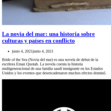
La novia del mar: una historia sobre
culturas y países en conflicto
junio 4, 2021
junio 4, 2021
Bride of the Sea (Novia del mar) es una novela de debut de la
escritora Eman Quotah. La novela cuenta la historia
multigeneracional de una familia saudí inmigrante en los Estados
Unidos y los eventos que desencadenaron muchos efectos dominó.