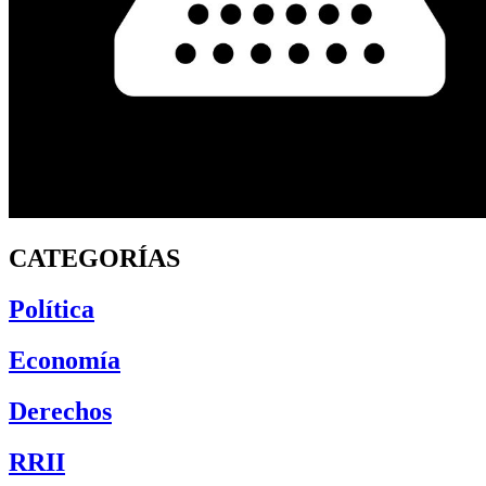
CATEGORÍAS
Política
Economía
Derechos
RRII