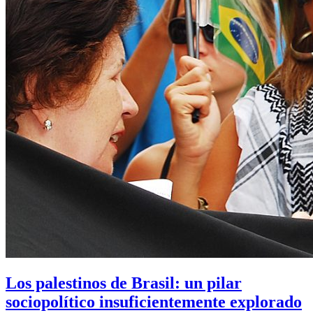
Los palestinos de Brasil: un pilar
sociopolítico insuficientemente explorado