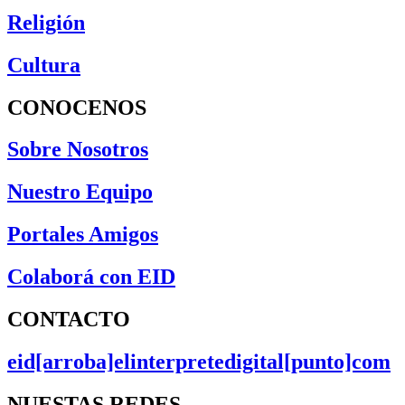
Religión
Cultura
CONOCENOS
Sobre Nosotros
Nuestro Equipo
Portales Amigos
Colaborá con EID
CONTACTO
eid[arroba]elinterpretedigital[punto]com
NUESTAS REDES