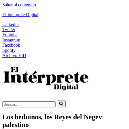
Saltar al contenido
El Interprete Digital
Linkedin
Twitter
Youtube
Instagram
Facebook
Spotify
Archivo EID
Buscar...
Los beduinos, los Reyes del Negev
palestino