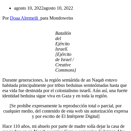
agosto 10, 2022
agosto 10, 2022
Por
Doaa Alremeili
para Mondoweiss
Batallón
del
Ejército
Israelí.
[Ejército
de Israel /
Creative
Commons]
Durante generaciones, la región semiárida de an Naqab estuvo
habitada principalmente por tribus beduinas seminómadas hasta que
esa vida fue destruida por el colonialismo israelí. Aún así, una fuerte
identidad beduina sigue viva en Gaza y en toda la región.
[Se prohíbe expresamente la reproducción total o parcial, por
cualquier medio, del contenido de esta web sin autorización expresa
y por escrito de El Intérprete Digital]
Hace 110 años, mi abuelo por parte de madre solía dejar la casa de