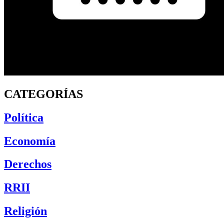
CATEGORÍAS
Política
Economía
Derechos
RRII
Religión