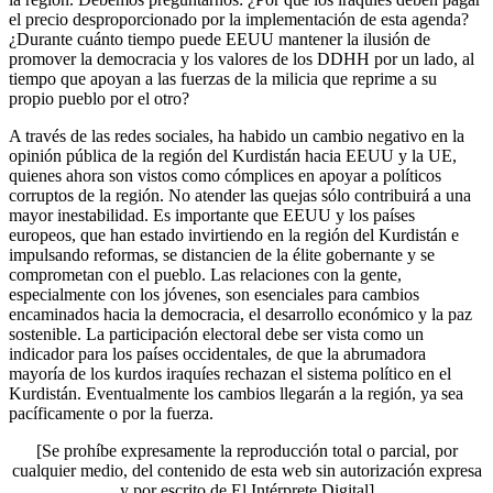
el precio desproporcionado por la implementación de esta agenda?
¿Durante cuánto tiempo puede EEUU mantener la ilusión de
promover la democracia y los valores de los DDHH por un lado, al
tiempo que apoyan a las fuerzas de la milicia que reprime a su
propio pueblo por el otro?
A través de las redes sociales, ha habido un cambio negativo en la
opinión pública de la región del Kurdistán hacia EEUU y la UE,
quienes ahora son vistos como cómplices en apoyar a políticos
corruptos de la región. No atender las quejas sólo contribuirá a una
mayor inestabilidad. Es importante que EEUU y los países
europeos, que han estado invirtiendo en la región del Kurdistán e
impulsando reformas, se distancien de la élite gobernante y se
comprometan con el pueblo. Las relaciones con la gente,
especialmente con los jóvenes, son esenciales para cambios
encaminados hacia la democracia, el desarrollo económico y la paz
sostenible. La participación electoral debe ser vista como un
indicador para los países occidentales, de que la abrumadora
mayoría de los kurdos iraquíes rechazan el sistema político en el
Kurdistán. Eventualmente los cambios llegarán a la región, ya sea
pacíficamente o por la fuerza.
[Se prohíbe expresamente la reproducción total o parcial, por
cualquier medio, del contenido de esta web sin autorización expresa
y por escrito de El Intérprete Digital]