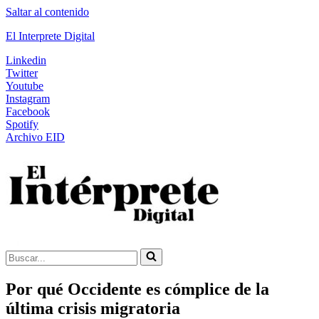
Saltar al contenido
El Interprete Digital
Linkedin
Twitter
Youtube
Instagram
Facebook
Spotify
Archivo EID
Buscar...
Por qué Occidente es cómplice de la
última crisis migratoria