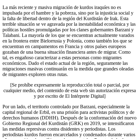
La más reciente y masiva migración de kurdos iraquíes no es
impulsada por el hambre y la pobreza, sino por la injusticia social y
la falta de libertad dentro de la región del Kurdistán de Irak. Esta
terrible situación se ve agravada por la inestabilidad económica y las
políticas hostiles promulgadas por los clanes gobernantes Barzani y
Talabani. La mayoría de los que se encuentran actualmente varados
en la frontera entre Bielorrusia y Polonia, como también los que se
encuentran en campamentos en Francia y otros países europeos
gozaban de una buena situación financiera antes de migrar. Como
tal, es engañoso caracterizar a estas personas como migrantes
económicos. Dado el estado actual de la región, seguramente las
migraciones masivas continuarán en la medida que grandes oleadas
de migrantes exploren otras rutas.
[Se prohíbe expresamente la reproducción total o parcial, por
cualquier medio, del contenido de esta web sin autorización expresa
y por escrito de El Intérprete Digital]
Por un lado, el territorio controlado por Barzani, especialmente la
capital regional de Erbil, es una prisión para activistas políticos y de
derechos humanos (DDHH). Después de la conformación del nuevo
Gobierno Regional del Kurdistán (GRK) en 2019, se intensificaron
las medidas represivas contra disidentes y periodistas. Los
periodistas kurdos fueron encarcelados y condenados durante varios