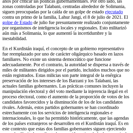
años por criticar las políticas gubernamentales. Por otro lado, las
zonas controladas por Talabani, centradas alrededor de Solimania,
siguen preocupadas por la caída de un golpe de estado
ejecutado
contra un primo de la familia, Lahur Jangi, el 8 de julio de 2021. El
golpe de Estado
de julio fue presuntamente realizado conjuntamente
por organismos de inteligencia locales y regionales. Esto militarizó
aún más a Solimania, lo que aumentó la incertidumbre y la
inestabilidad.
En el Kurdistán iraquí, el concepto de un gobierno representativo
fue reemplazado por uno de carácter oligárquico basado en lazos
familiares. No existe un sistema democrático que funcione
adecuadamente. Por el contrario, la autoridad se dispersa a través de
miles de militantes dirigidos por el partido, incluidos muchos que no
están registrados. Estas milicias son parte integral de la enérgica
preservación de los intereses de los Barzani y los Talabani, las
actuales familias gobernantes. Las prácticas comunes incluyen la
manipulación electoral y del voto mediante la injerencia ilegal en el
proceso electoral, como el aumento de la proporción de votos de los
candidatos favorecidos y la disminución de los de los candidatos
rivales. Además, estos partidos gobernantes se han coordinado
estrechamente con los servicios de inteligencia regionales e
internacionales, lo que ha permitido históricamente, que las agendas
de los países extranjeros se desarrollen en el Kurdistán iraquí. Es en
este contexto que estas dos familias gobernantes siguen ejerciendo