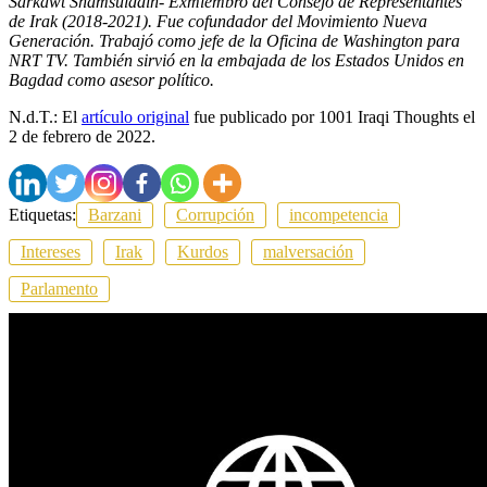
Sarkawt Shamsulddin- Exmiembro del Consejo de Representantes
de Irak (2018-2021). Fue cofundador del Movimiento Nueva
Generación. Trabajó como jefe de la Oficina de Washington para
NRT TV. También sirvió en la embajada de los Estados Unidos en
Bagdad como asesor político.
N.d.T.: El
artículo original
fue publicado por 1001 Iraqi Thoughts el
2 de febrero de 2022.
Etiquetas:
Barzani
Corrupción
incompetencia
Intereses
Irak
Kurdos
malversación
Parlamento