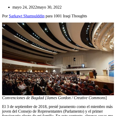
mayo 24, 2022
mayo 30, 2022
Por
Sarkawt Shamsulddin
para 1001 Iraqi Thoughts
Convenciones de Bagdad [James Gordon / Creative Commons
]
El 3 de septiembre de 2018, presté juramento como el miembro más
joven del Consejo de Representantes (Parlamento) y el primer
funcionario electo de mi familia. En este contexto, algunas cosas me