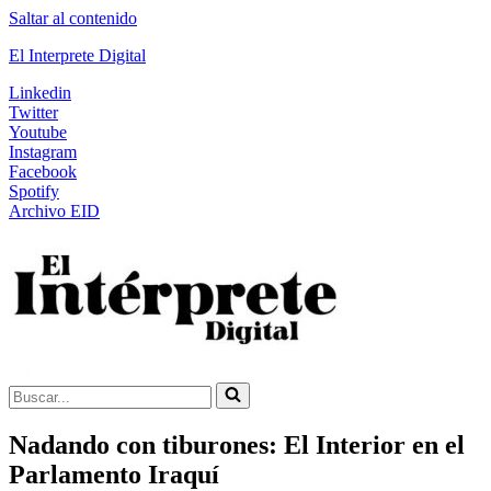
Saltar al contenido
El Interprete Digital
Linkedin
Twitter
Youtube
Instagram
Facebook
Spotify
Archivo EID
Buscar...
Nadando con tiburones: El Interior en el
Parlamento Iraquí