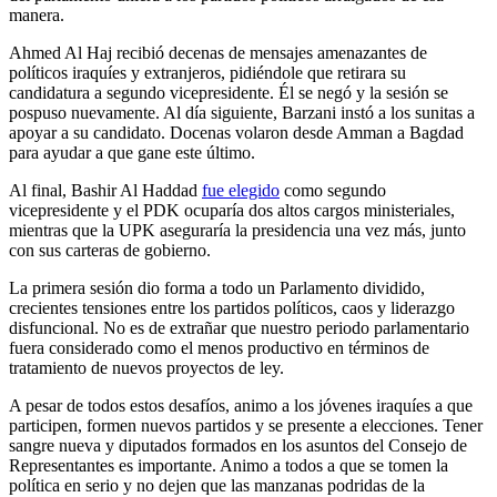
manera.
Ahmed Al Haj recibió decenas de mensajes amenazantes de
políticos iraquíes y extranjeros, pidiéndole que retirara su
candidatura a segundo vicepresidente. Él se negó y la sesión se
pospuso nuevamente. Al día siguiente, Barzani instó a los sunitas a
apoyar a su candidato. Docenas volaron desde Amman a Bagdad
para ayudar a que gane este último.
Al final, Bashir Al Haddad
fue elegido
como segundo
vicepresidente y el PDK ocuparía dos altos cargos ministeriales,
mientras que la UPK aseguraría la presidencia una vez más, junto
con sus carteras de gobierno.
La primera sesión dio forma a todo un Parlamento dividido,
crecientes tensiones entre los partidos políticos, caos y liderazgo
disfuncional. No es de extrañar que nuestro periodo parlamentario
fuera considerado como el menos productivo en términos de
tratamiento de nuevos proyectos de ley.
A pesar de todos estos desafíos, animo a los jóvenes iraquíes a que
participen, formen nuevos partidos y se presente a elecciones. Tener
sangre nueva y diputados formados en los asuntos del Consejo de
Representantes es importante. Animo a todos a que se tomen la
política en serio y no dejen que las manzanas podridas de la