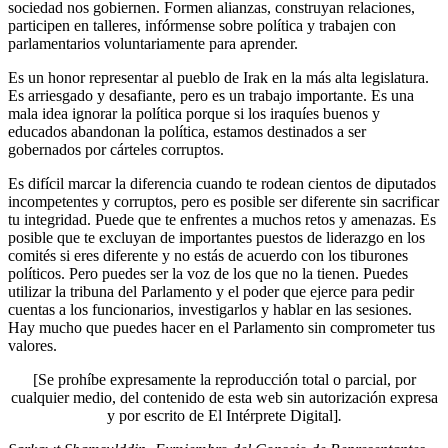
sociedad nos gobiernen. Formen alianzas, construyan relaciones,
participen en talleres, infórmense sobre política y trabajen con
parlamentarios voluntariamente para aprender.
Es un honor representar al pueblo de Irak en la más alta legislatura.
Es arriesgado y desafiante, pero es un trabajo importante. Es una
mala idea ignorar la política porque si los iraquíes buenos y
educados abandonan la política, estamos destinados a ser
gobernados por cárteles corruptos.
Es difícil marcar la diferencia cuando te rodean cientos de diputados
incompetentes y corruptos, pero es posible ser diferente sin sacrificar
tu integridad. Puede que te enfrentes a muchos retos y amenazas. Es
posible que te excluyan de importantes puestos de liderazgo en los
comités si eres diferente y no estás de acuerdo con los tiburones
políticos. Pero puedes ser la voz de los que no la tienen. Puedes
utilizar la tribuna del Parlamento y el poder que ejerce para pedir
cuentas a los funcionarios, investigarlos y hablar en las sesiones.
Hay mucho que puedes hacer en el Parlamento sin comprometer tus
valores.
[Se prohíbe expresamente la reproducción total o parcial, por
cualquier medio, del contenido de esta web sin autorización expresa
y por escrito de El Intérprete Digital]
.