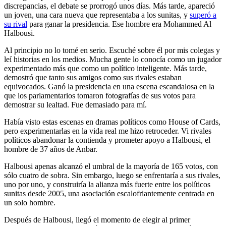
discrepancias, el debate se prorrogó unos días. Más tarde, apareció
un joven, una cara nueva que representaba a los sunitas, y
superó a
su rival
para ganar la presidencia. Ese hombre era Mohammed Al
Halbousi.
Al principio no lo tomé en serio. Escuché sobre él por mis colegas y
leí historias en los medios. Mucha gente lo conocía como un jugador
experimentado más que como un político inteligente. Más tarde,
demostró que tanto sus amigos como sus rivales estaban
equivocados. Ganó la presidencia en una escena escandalosa en la
que los parlamentarios tomaron fotografías de sus votos para
demostrar su lealtad. Fue demasiado para mí.
Había visto estas escenas en dramas políticos como House of Cards,
pero experimentarlas en la vida real me hizo retroceder. Vi rivales
políticos abandonar la contienda y prometer apoyo a Halbousi, el
hombre de 37 años de Anbar.
Halbousi apenas alcanzó el umbral de la mayoría de 165 votos, con
sólo cuatro de sobra. Sin embargo, luego se enfrentaría a sus rivales,
uno por uno, y construiría la alianza más fuerte entre los políticos
sunitas desde 2005, una asociación escalofriantemente centrada en
un solo hombre.
Después de Halbousi, llegó el momento de elegir al primer