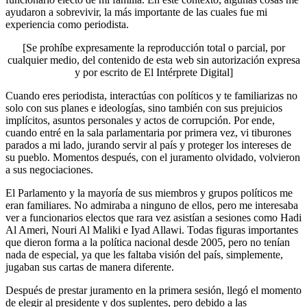
ayudaron a sobrevivir, la más importante de las cuales fue mi
experiencia como periodista.
[Se prohíbe expresamente la reproducción total o parcial, por
cualquier medio, del contenido de esta web sin autorización expresa
y por escrito de El Intérprete Digital]
Cuando eres periodista, interactúas con políticos y te familiarizas no
solo con sus planes e ideologías, sino también con sus prejuicios
implícitos, asuntos personales y actos de corrupción. Por ende,
cuando entré en la sala parlamentaria por primera vez, vi tiburones
parados a mi lado, jurando servir al país y proteger los intereses de
su pueblo. Momentos después, con el juramento olvidado, volvieron
a sus negociaciones.
El Parlamento y la mayoría de sus miembros y grupos políticos me
eran familiares. No admiraba a ninguno de ellos, pero me interesaba
ver a funcionarios electos que rara vez asistían a sesiones como Hadi
Al Ameri, Nouri Al Maliki e Iyad Allawi. Todas figuras importantes
que dieron forma a la política nacional desde 2005, pero no tenían
nada de especial, ya que les faltaba visión del país, simplemente,
jugaban sus cartas de manera diferente.
Después de prestar juramento en la primera sesión, llegó el momento
de elegir al presidente y dos suplentes, pero debido a las