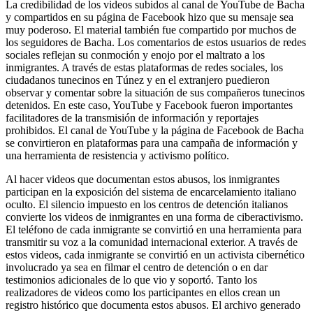
La credibilidad de los videos subidos al canal de YouTube de Bacha
y compartidos en su página de Facebook hizo que su mensaje sea
muy poderoso. El material también fue compartido por muchos de
los seguidores de Bacha. Los comentarios de estos usuarios de redes
sociales reflejan su conmoción y enojo por el maltrato a los
inmigrantes. A través de estas plataformas de redes sociales, los
ciudadanos tunecinos en Túnez y en el extranjero puedieron
observar y comentar sobre la situación de sus compañeros tunecinos
detenidos. En este caso, YouTube y Facebook fueron importantes
facilitadores de la transmisión de información y reportajes
prohibidos. El canal de YouTube y la página de Facebook de Bacha
se convirtieron en plataformas para una campaña de información y
una herramienta de resistencia y activismo político.
Al hacer videos que documentan estos abusos, los inmigrantes
participan en la exposición del sistema de encarcelamiento italiano
oculto. El silencio impuesto en los centros de detención italianos
convierte los videos de inmigrantes en una forma de ciberactivismo.
El teléfono de cada inmigrante se convirtió en una herramienta para
transmitir su voz a la comunidad internacional exterior. A través de
estos videos, cada inmigrante se convirtió en un activista cibernético
involucrado ya sea en filmar el centro de detención o en dar
testimonios adicionales de lo que vio y soportó. Tanto los
realizadores de videos como los participantes en ellos crean un
registro histórico que documenta estos abusos. El archivo generado