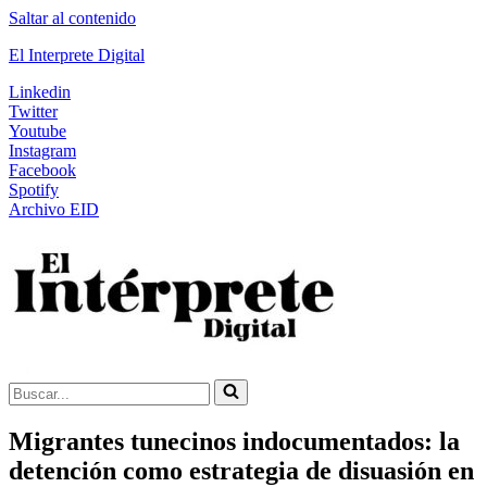
Saltar al contenido
El Interprete Digital
Linkedin
Twitter
Youtube
Instagram
Facebook
Spotify
Archivo EID
Buscar...
Migrantes tunecinos indocumentados: la
detención como estrategia de disuasión en