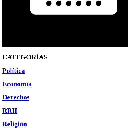
CATEGORÍAS
Política
Economía
Derechos
RRII
Religión