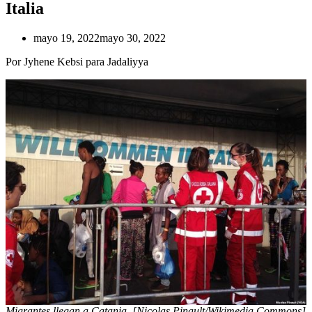
Italia
mayo 19, 2022
mayo 30, 2022
Por Jyhene Kebsi para Jadaliyya
Migrantes llegan a Catania. [Nicolas Pinault/Wikimedia Commons]