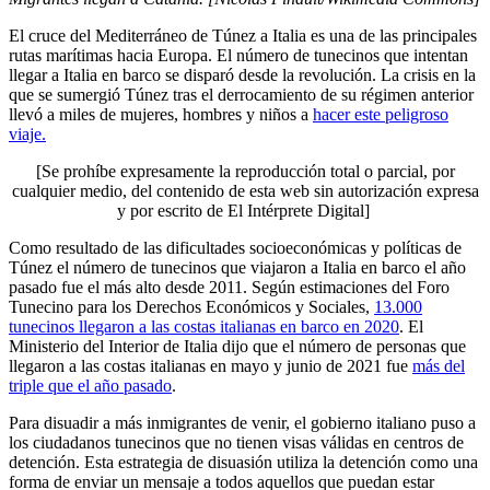
El cruce del Mediterráneo de Túnez a Italia es una de las principales
rutas marítimas hacia Europa. El número de tunecinos que intentan
llegar a Italia en barco se disparó desde la revolución. La crisis en la
que se sumergió Túnez tras el derrocamiento de su régimen anterior
llevó a miles de mujeres, hombres y niños a
hacer este peligroso
viaje.
[Se prohíbe expresamente la reproducción total o parcial, por
cualquier medio, del contenido de esta web sin autorización expresa
y por escrito de El Intérprete Digital]
Como resultado de las dificultades socioeconómicas y políticas de
Túnez el número de tunecinos que viajaron a Italia en barco el año
pasado fue el más alto desde 2011. Según estimaciones del Foro
Tunecino para los Derechos Económicos y Sociales,
13.000
tunecinos llegaron a las costas italianas en barco en 2020
. El
Ministerio del Interior de Italia dijo que el número de personas que
llegaron a las costas italianas en mayo y junio de 2021 fue
más del
triple que el año pasado
.
Para disuadir a más inmigrantes de venir, el gobierno italiano puso a
los ciudadanos tunecinos que no tienen visas válidas en centros de
detención. Esta estrategia de disuasión utiliza la detención como una
forma de enviar un mensaje a todos aquellos que puedan estar