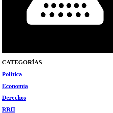
CATEGORÍAS
Política
Economía
Derechos
RRII