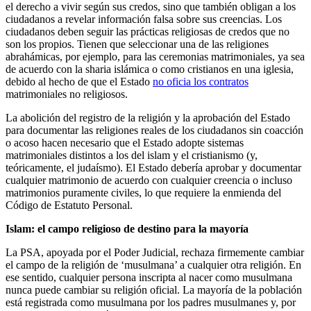
el derecho a vivir según sus credos, sino que también obligan a los
ciudadanos a revelar información falsa sobre sus creencias. Los
ciudadanos deben seguir las prácticas religiosas de credos que no
son los propios. Tienen que seleccionar una de las religiones
abrahámicas, por ejemplo, para las ceremonias matrimoniales, ya sea
de acuerdo con la sharia islámica o como cristianos en una iglesia,
debido al hecho de que el Estado
no oficia los contratos
matrimoniales no religiosos.
La abolición del registro de la religión y la aprobación del Estado
para documentar las religiones reales de los ciudadanos sin coacción
o acoso hacen necesario que el Estado adopte sistemas
matrimoniales distintos a los del islam y el cristianismo (y,
teóricamente, el judaísmo). El Estado debería aprobar y documentar
cualquier matrimonio de acuerdo con cualquier creencia o incluso
matrimonios puramente civiles, lo que requiere la enmienda del
Código de Estatuto Personal.
Islam: el campo religioso de destino para la mayoría
La PSA, apoyada por el Poder Judicial, rechaza firmemente cambiar
el campo de la religión de ‘musulmana’ a cualquier otra religión. En
ese sentido, cualquier persona inscripta al nacer como musulmana
nunca puede cambiar su religión oficial. La mayoría de la población
está registrada como musulmana por los padres musulmanes y, por