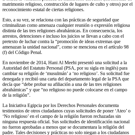
matrimonio religioso, construcción de lugares de culto y otros) por el
reconocimiento estatal de ciertas religiones.
Esto, a su vez, se relaciona con las prácticas de seguridad que
criminalizan como amenaza cualquier reunión o expresión religiosa
distinta de las tres religiones abrahámicas. En consecuencia, los
arrestos, detenciones e incluso los juicios se llevan a cabo con el
pretexto de luchar contra la “promoción de ideas extremas que
amenazan la unidad nacional”, como se menciona en el artículo 98
(f) del Código Penal.
En noviembre de 2014, Hani Al Meehi presentó una solicitud a la
Autoridad del Estatuto Personal (PSA, por su sigla en inglés) para
cambiar su religión de ‘musulmán’ a ‘no religioso’. Su solicitud fue
denegada y recibió una carta del departamento legal de la PSA que
decía que “debe probar su afiliación a una de las tres religiones
abrahámicas” y que “no religioso no puede colocarse en el campo
de la religión”.
La Iniciativa Egipcia por los Derechos Personales documenta
testimonios de otros ciudadanos cuyas solicitudes de poner ‘Ateo’ o
‘No religioso’ en el campo de la religión fueron rechazadas sin
ninguna respuesta oficial. Sus solicitudes de identificación nacional
no fueron aprobadas a menos que se documentara la religión del
padre. Tales decisiones y prácticas no solo niegan a los ciudadanos