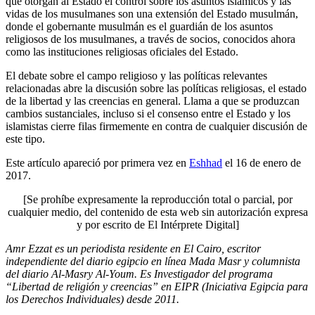
que otorgan al Estado el control sobre los asuntos islámicos y las
vidas de los musulmanes son una extensión del Estado musulmán,
donde el gobernante musulmán es el guardián de los asuntos
religiosos de los musulmanes, a través de socios, conocidos ahora
como las instituciones religiosas oficiales del Estado.
El debate sobre el campo religioso y las políticas relevantes
relacionadas abre la discusión sobre las políticas religiosas, el estado
de la libertad y las creencias en general. Llama a que se produzcan
cambios sustanciales, incluso si el consenso entre el Estado y los
islamistas cierre filas firmemente en contra de cualquier discusión de
este tipo.
Este artículo apareció por primera vez en
Eshhad
el 16 de enero de
2017.
[Se prohíbe expresamente la reproducción total o parcial, por
cualquier medio, del contenido de esta web sin autorización expresa
y por escrito de El Intérprete Digital]
Amr Ezzat es un periodista residente en El Cairo, escritor
independiente del diario egipcio en línea Mada Masr y columnista
del diario Al-Masry Al-Youm. Es Investigador del programa
“Libertad de religión y creencias” en EIPR (Iniciativa Egipcia para
los Derechos Individuales) desde 2011.