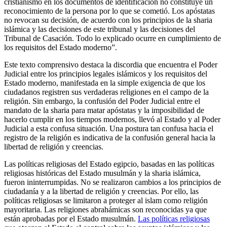
cristianismo en los documentos de identificación no constituye un
reconocimiento de la persona por lo que se cometió. Los apóstatas
no revocan su decisión, de acuerdo con los principios de la sharia
islámica y las decisiones de este tribunal y las decisiones del
Tribunal de Casación. Todo lo explicado ocurre en cumplimiento de
los requisitos del Estado moderno”.
Este texto comprensivo destaca la discordia que encuentra el Poder
Judicial entre los principios legales islámicos y los requisitos del
Estado moderno, manifestada en la simple exigencia de que los
ciudadanos registren sus verdaderas religiones en el campo de la
religión. Sin embargo, la confusión del Poder Judicial entre el
mandato de la sharia para matar apóstatas y la imposibilidad de
hacerlo cumplir en los tiempos modernos, llevó al Estado y al Poder
Judicial a esta confusa situación. Una postura tan confusa hacia el
registro de la religión es indicativa de la confusión general hacia la
libertad de religión y creencias.
Las políticas religiosas del Estado egipcio, basadas en las políticas
religiosas históricas del Estado musulmán y la sharia islámica,
fueron ininterrumpidas. No se realizaron cambios a los principios de
ciudadanía y a la libertad de religión y creencias. Por ello, las
políticas religiosas se limitaron a proteger al islam como religión
mayoritaria. Las religiones abrahámicas son reconocidas ya que
están aprobadas por el Estado musulmán.
Las políticas religiosas