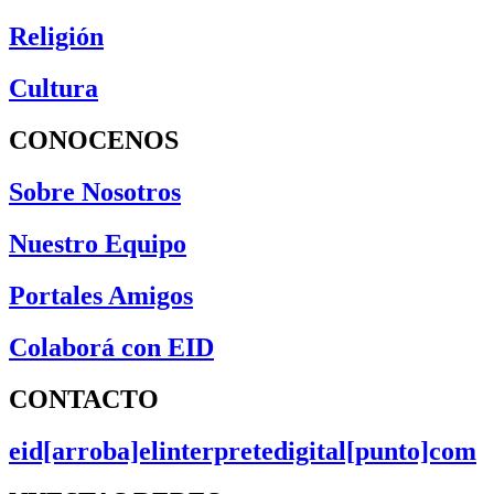
Religión
Cultura
CONOCENOS
Sobre Nosotros
Nuestro Equipo
Portales Amigos
Colaborá con EID
CONTACTO
eid[arroba]elinterpretedigital[punto]com