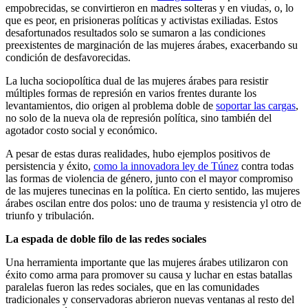
empobrecidas, se convirtieron en madres solteras y en viudas, o, lo
que es peor, en prisioneras políticas y activistas exiliadas. Estos
desafortunados resultados solo se sumaron a las condiciones
preexistentes de marginación de las mujeres árabes, exacerbando su
condición de desfavorecidas.
La lucha sociopolítica dual de las mujeres árabes para resistir
múltiples formas de represión en varios frentes durante los
levantamientos, dio origen al problema doble de
soportar las cargas
,
no solo de la nueva ola de represión política, sino también del
agotador costo social y económico.
A pesar de estas duras realidades, hubo ejemplos positivos de
persistencia y éxito,
como la innovadora ley de Túnez
contra todas
las formas de violencia de género, junto con el mayor compromiso
de las mujeres tunecinas en la política. En cierto sentido, las mujeres
árabes oscilan entre dos polos: uno de trauma y resistencia yl otro de
triunfo y tribulación.
La espada de doble filo de las redes sociales
Una herramienta importante que las mujeres árabes utilizaron con
éxito como arma para promover su causa y luchar en estas batallas
paralelas fueron las redes sociales, que en las comunidades
tradicionales y conservadoras abrieron nuevas ventanas al resto del