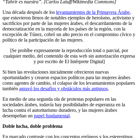
“Tahrir es nuestra”. [Carlos Latuff/Wikimedia Commons]
Una década después de los
levantamientos de la Primavera Árabe
,
que estuvieron llenos de notables ejemplos de heroísmo, activismo y
sacrificios por parte de las mujeres árabes, el descarrilamiento de la
democratización en la mayoría de los países de la región, con la
excepción de Túnez, cobró un alto precio en el compromiso cívico y
político de la participación de las mujeres.
[Se prohíbe expresamente la reproducción total o parcial, por
cualquier medio, del contenido de esta web sin autorización expresa
y por escrito de El Intérprete Digital]
Si bien las revoluciones inicialmente ofrecieron nuevas
oportunidades y crearon espacios políticos para las mujeres árabes
como agentes de cambio, el colapso de los levantamientos populares
también
agravó los desafíos y obstáculos más antiguos
.
En medio de una segunda ola de protestas populares en las
sociedades árabes, todavía hay posibilidades de esperanza en la
lucha contra el autoritarismo duradero, y las mujeres árabes
desempeñan un
papel fundamental
.
Doble lucha, doble problema
En marcado contraste con los conceptos erróneos y los estereotipos