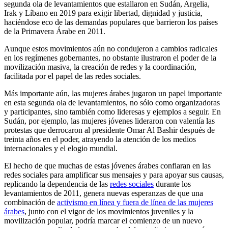
segunda ola de levantamientos que estallaron en Sudán, Argelia,
Irak y Líbano en 2019 para exigir libertad, dignidad y justicia,
haciéndose eco de las demandas populares que barrieron los países
de la Primavera Árabe en 2011.
Aunque estos movimientos aún no condujeron a cambios radicales
en los regímenes gobernantes, no obstante ilustraron el poder de la
movilización masiva, la creación de redes y la coordinación,
facilitada por el papel de las redes sociales.
Más importante aún, las mujeres árabes jugaron un papel importante
en esta segunda ola de levantamientos, no sólo como organizadoras
y participantes, sino también como lideresas y ejemplos a seguir. En
Sudán, por ejemplo, las mujeres jóvenes lideraron con valentía las
protestas que derrocaron al presidente Omar Al Bashir después de
treinta años en el poder, atrayendo la atención de los medios
internacionales y el elogio mundial.
El hecho de que muchas de estas jóvenes árabes confiaran en las
redes sociales para amplificar sus mensajes y para apoyar sus causas,
replicando la dependencia de las
redes sociales
durante los
levantamientos de 2011, genera nuevas esperanzas de que una
combinación de
activismo en línea y fuera de línea de las mujeres
árabes
, junto con el vigor de los movimientos juveniles y la
movilización popular, podría marcar el comienzo de un nuevo