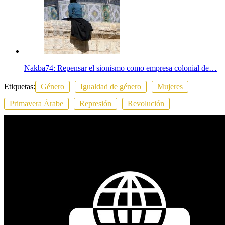
Nakba74: Repensar el sionismo como empresa colonial de…
Etiquetas:
Género
Igualdad de género
Mujeres
Primavera Árabe
Represión
Revolución