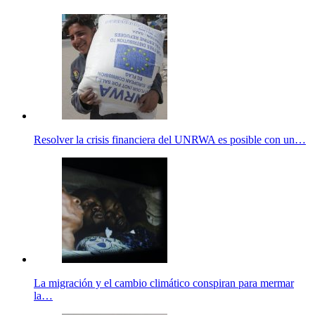
Resolver la crisis financiera del UNRWA es posible con un…
La migración y el cambio climático conspiran para mermar
la…