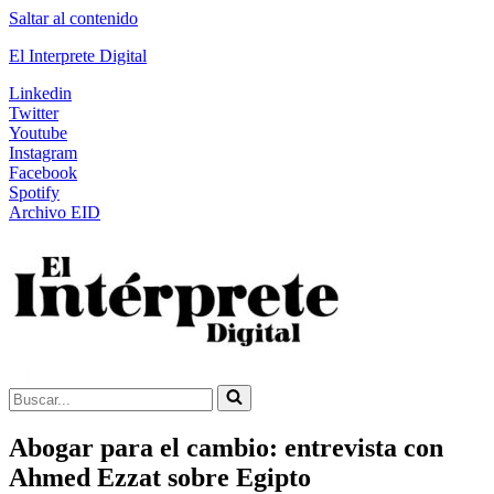
Saltar al contenido
El Interprete Digital
Linkedin
Twitter
Youtube
Instagram
Facebook
Spotify
Archivo EID
Buscar...
Abogar para el cambio: entrevista con
Ahmed Ezzat sobre Egipto