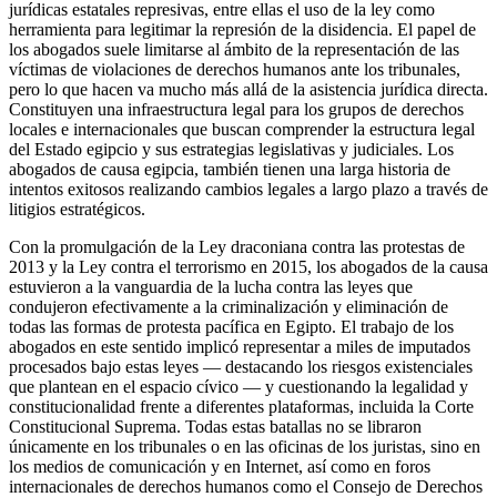
jurídicas estatales represivas, entre ellas el uso de la ley como
herramienta para legitimar la represión de la disidencia. El papel de
los abogados suele limitarse al ámbito de la representación de las
víctimas de violaciones de derechos humanos ante los tribunales,
pero lo que hacen va mucho más allá de la asistencia jurídica directa.
Constituyen una infraestructura legal para los grupos de derechos
locales e internacionales que buscan comprender la estructura legal
del Estado egipcio y sus estrategias legislativas y judiciales. Los
abogados de causa egipcia, también tienen una larga historia de
intentos exitosos realizando cambios legales a largo plazo a través de
litigios estratégicos.
Con la promulgación de la Ley draconiana contra las protestas de
2013 y la Ley contra el terrorismo en 2015, los abogados de la causa
estuvieron a la vanguardia de la lucha contra las leyes que
condujeron efectivamente a la criminalización y eliminación de
todas las formas de protesta pacífica en Egipto. El trabajo de los
abogados en este sentido implicó representar a miles de imputados
procesados ​​bajo estas leyes — destacando los riesgos existenciales
que plantean en el espacio cívico — y cuestionando la legalidad y
constitucionalidad frente a diferentes plataformas, incluida la Corte
Constitucional Suprema. Todas estas batallas no se libraron
únicamente en los tribunales o en las oficinas de los juristas, sino en
los medios de comunicación y en Internet, así como en foros
internacionales de derechos humanos como el Consejo de Derechos