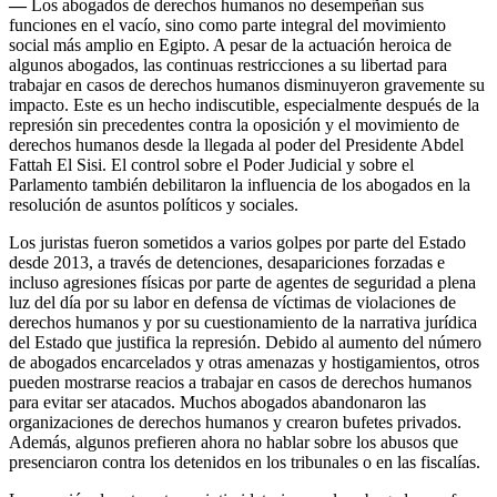
—
Los abogados de derechos humanos no desempeñan sus
funciones en el vacío, sino como parte integral del movimiento
social más amplio en Egipto. A pesar de la actuación heroica de
algunos abogados, las continuas restricciones a su libertad para
trabajar en casos de derechos humanos disminuyeron gravemente su
impacto. Este es un hecho indiscutible, especialmente después de la
represión sin precedentes contra la oposición y el movimiento de
derechos humanos desde la llegada al poder del Presidente Abdel
Fattah El Sisi. El control sobre el Poder Judicial y sobre el
Parlamento también debilitaron la influencia de los abogados en la
resolución de asuntos políticos y sociales.
Los juristas fueron sometidos a varios golpes por parte del Estado
desde 2013, a través de detenciones, desapariciones forzadas e
incluso agresiones físicas por parte de agentes de seguridad a plena
luz del día por su labor en defensa de víctimas de violaciones de
derechos humanos y por su cuestionamiento de la narrativa jurídica
del Estado que justifica la represión. Debido al aumento del número
de abogados encarcelados y otras amenazas y hostigamientos, otros
pueden mostrarse reacios a trabajar en casos de derechos humanos
para evitar ser atacados. Muchos abogados abandonaron las
organizaciones de derechos humanos y crearon bufetes privados.
Además, algunos prefieren ahora no hablar sobre los abusos que
presenciaron contra los detenidos en los tribunales o en las fiscalías.