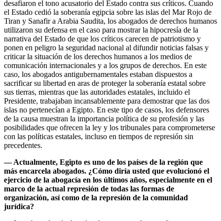
desafiaron el tono acusatorio del Estado contra sus críticos. Cuando
el Estado cedió la soberanía egipcia sobre las islas del Mar Rojo de
Tiran y Sanafir a Arabia Saudita, los abogados de derechos humanos
utilizaron su defensa en el caso para mostrar la hipocresía de la
narrativa del Estado de que los críticos carecen de patriotismo y
ponen en peligro la seguridad nacional al difundir noticias falsas y
criticar la situación de los derechos humanos a los medios de
comunicación internacionales y a los grupos de derechos. En este
caso, los abogados antigubernamentales estaban dispuestos a
sacrificar su libertad en aras de proteger la soberanía estatal sobre
sus tierras, mientras que las autoridades estatales, incluido el
Presidente, trabajaban incansablemente para demostrar que las dos
islas no pertenecían a Egipto. En este tipo de casos, los defensores
de la causa muestran la importancia política de su profesión y las
posibilidades que ofrecen la ley y los tribunales para comprometerse
con las políticas estatales, incluso en tiempos de represión sin
precedentes.
—
Actualmente, Egipto es uno de los países de la región que
más encarcela abogados. ¿Cómo diría usted que evolucionó el
ejercicio de la abogacía en los últimos años, especialmente en el
marco de la actual represión de todas las formas de
organización, así como de la represión de la comunidad
jurídica?