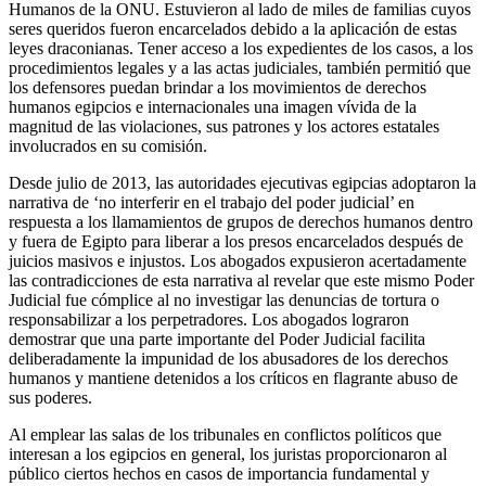
Humanos de la ONU. Estuvieron al lado de miles de familias cuyos
seres queridos fueron encarcelados debido a la aplicación de estas
leyes draconianas. Tener acceso a los expedientes de los casos, a los
procedimientos legales y a las actas judiciales, también permitió que
los defensores puedan brindar a los movimientos de derechos
humanos egipcios e internacionales una imagen vívida de la
magnitud de las violaciones, sus patrones y los actores estatales
involucrados en su comisión.
Desde julio de 2013, las autoridades ejecutivas egipcias adoptaron la
narrativa de ‘no interferir en el trabajo del poder judicial’ en
respuesta a los llamamientos de grupos de derechos humanos dentro
y fuera de Egipto para liberar a los presos encarcelados después de
juicios masivos e injustos. Los abogados expusieron acertadamente
las contradicciones de esta narrativa al revelar que este mismo Poder
Judicial fue cómplice al no investigar las denuncias de tortura o
responsabilizar a los perpetradores. Los abogados lograron
demostrar que una parte importante del Poder Judicial facilita
deliberadamente la impunidad de los abusadores de los derechos
humanos y mantiene detenidos a los críticos en flagrante abuso de
sus poderes.
Al emplear las salas de los tribunales en conflictos políticos que
interesan a los egipcios en general, los juristas proporcionaron al
público ciertos hechos en casos de importancia fundamental y