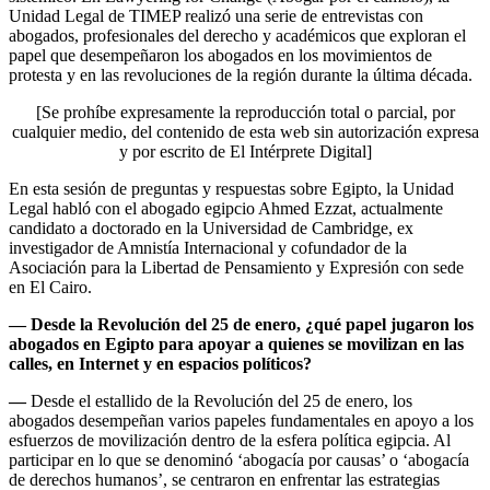
Unidad Legal de TIMEP realizó una serie de entrevistas con
abogados, profesionales del derecho y académicos que exploran el
papel que desempeñaron los abogados en los movimientos de
protesta y en las revoluciones de la región durante la última década.
[Se prohíbe expresamente la reproducción total o parcial, por
cualquier medio, del contenido de esta web sin autorización expresa
y por escrito de El Intérprete Digital]
En esta sesión de preguntas y respuestas sobre Egipto, la Unidad
Legal habló con el abogado egipcio Ahmed Ezzat, actualmente
candidato a doctorado en la Universidad de Cambridge, ex
investigador de Amnistía Internacional y cofundador de la
Asociación para la Libertad de Pensamiento y Expresión con sede
en El Cairo.
—
Desde la Revolución del 25 de enero, ¿qué papel jugaron los
abogados en Egipto para apoyar a quienes se movilizan en las
calles, en Internet y en espacios políticos?
—
Desde el estallido de la Revolución del 25 de enero, los
abogados desempeñan varios papeles fundamentales en apoyo a los
esfuerzos de movilización dentro de la esfera política egipcia. Al
participar en lo que se denominó ‘abogacía por causas’ o ‘abogacía
de derechos humanos’, se centraron en enfrentar las estrategias