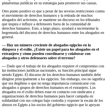
plataformas jurídicas en su estrategia para promover sus causas.
Otro punto positivo es que a pesar de las severas restricciones contra
el movimiento de derechos humanos y la retirada de muchos
abogados del activismo, se mantiene un discurso en los tribunales
que inspira e influye a defensores fuera de la comunidad de
derechos humanos. Esto, a largo plazo, ayudará a incrementar la
hegemonía del discurso de derechos humanos entre los abogados en
general.
—
Hay un número creciente de abogados egipcios en la
diáspora y el exilio. ¿Existe un papel para los abogados en el
extranjero y cómo pueden coordinarse y colaborar con
abogados y otros defensores sobre el terreno?
—
Dado que el trabajo de los abogados requiere el compromiso con
las instituciones jurídicas nacionales, su función principal sigue
siendo Egipto. El discurso de los derechos humanos también debe
dirigirse principalmente a los egipcios. Sin embargo, eso no significa
que sea ilegítimo o que no tenga importancia comunicarse con
abogados o grupos de derechos humanos en el extranjero. Los
abogados en el exilio deben estar en contacto con sindicatos y
organizaciones de derechos humanos para hacer campaña en
solidaridad con sus colegas bajo custodia y exponer la escala de los
abusos en Egipto a los socios del gobierno egipcio que lo apoyan