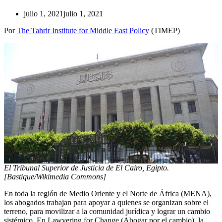
julio 1, 2021
julio 1, 2021
Por
The Tahrir Institute for Middle East Policy
(TIMEP)
El Tribunal Superior de Justicia de El Cairo, Egipto.
[Bastique/Wikimedia Commons]
En toda la región de Medio Oriente y el Norte de África (MENA),
los abogados trabajan para apoyar a quienes se organizan sobre el
terreno, para movilizar a la comunidad jurídica y lograr un cambio
sistémico. En Lawyering for Change (Abogar por el cambio), la