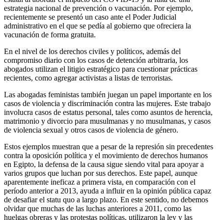
estrategia nacional de prevención o vacunación. Por ejemplo,
recientemente se presentó un caso ante el Poder Judicial
administrativo en el que se pedía al gobierno que ofreciera la
vacunación de forma gratuita.
En el nivel de los derechos civiles y políticos, además del
compromiso diario con los casos de detención arbitraria, los
abogados utilizan el litigio estratégico para cuestionar prácticas
recientes, como agregar activistas a listas de terroristas.
Las abogadas feministas también juegan un papel importante en los
casos de violencia y discriminación contra las mujeres. Este trabajo
involucra casos de estatus personal, tales como asuntos de herencia,
matrimonio y divorcio para musulmanas y no musulmanas, y casos
de violencia sexual y otros casos de violencia de género.
Estos ejemplos muestran que a pesar de la represión sin precedentes
contra la oposición política y el movimiento de derechos humanos
en Egipto, la defensa de la causa sigue siendo vital para apoyar a
varios grupos que luchan por sus derechos. Este papel, aunque
aparentemente ineficaz a primera vista, en comparación con el
período anterior a 2013, ayuda a influir en la opinión pública capaz
de desafiar el statu quo a largo plazo. En este sentido, no debemos
olvidar que muchas de las luchas anteriores a 2011, como las
huelgas obreras y las protestas políticas, utilizaron la ley y las