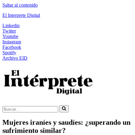
Saltar al contenido
El Interprete Digital
Linkedin
Twitter
Youtube
Instagram
Facebook
Spotify
Archivo EID
Buscar...
Mujeres iraníes y saudíes: ¿superando un
sufrimiento similar?