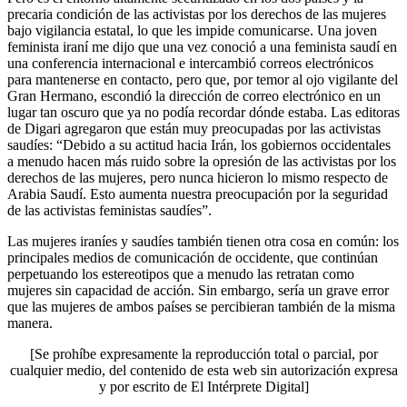
precaria condición de las activistas por los derechos de las mujeres
bajo vigilancia estatal, lo que les impide comunicarse. Una joven
feminista iraní me dijo que una vez conoció a una feminista saudí en
una conferencia internacional e intercambió correos electrónicos
para mantenerse en contacto, pero que, por temor al ojo vigilante del
Gran Hermano, escondió la dirección de correo electrónico en un
lugar tan oscuro que ya no podía recordar dónde estaba. Las editoras
de Digari agregaron que están muy preocupadas por las activistas
saudíes: “Debido a su actitud hacia Irán, los gobiernos occidentales
a menudo hacen más ruido sobre la opresión de las activistas por los
derechos de las mujeres, pero nunca hicieron lo mismo respecto de
Arabia Saudí. Esto aumenta nuestra preocupación por la seguridad
de las activistas feministas saudíes”.
Las mujeres iraníes y saudíes también tienen otra cosa en común: los
principales medios de comunicación de occidente, que continúan
perpetuando los estereotipos que a menudo las retratan como
mujeres sin capacidad de acción. Sin embargo, sería un grave error
que las mujeres de ambos países se percibieran también de la misma
manera.
[Se prohíbe expresamente la reproducción total o parcial, por
cualquier medio, del contenido de esta web sin autorización expresa
y por escrito de El Intérprete Digital]