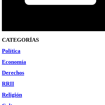
CATEGORÍAS
Política
Economía
Derechos
RRII
Religión