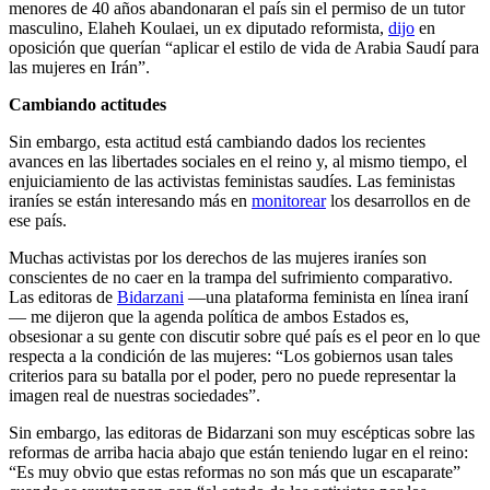
menores de 40 años abandonaran el país sin el permiso de un tutor
masculino, Elaheh Koulaei, un ex diputado reformista,
dijo
en
oposición que querían “aplicar el estilo de vida de Arabia Saudí para
las mujeres en Irán”.
Cambiando actitudes
Sin embargo, esta actitud está cambiando dados los recientes
avances en las libertades sociales en el reino y, al mismo tiempo, el
enjuiciamiento de las activistas feministas saudíes. Las feministas
iraníes se están interesando más en
monitorear
los desarrollos en de
ese país.
Muchas activistas por los derechos de las mujeres iraníes son
conscientes de no caer en la trampa del sufrimiento comparativo.
Las editoras de
Bidarzani
—una plataforma feminista en línea iraní
— me dijeron que la agenda política de ambos Estados es,
obsesionar a su gente con discutir sobre qué país es el peor en lo que
respecta a la condición de las mujeres: “Los gobiernos usan tales
criterios para su batalla por el poder, pero no puede representar la
imagen real de nuestras sociedades”.
Sin embargo, las editoras de Bidarzani son muy escépticas sobre las
reformas de arriba hacia abajo que están teniendo lugar en el reino:
“Es muy obvio que estas reformas no son más que un escaparate”