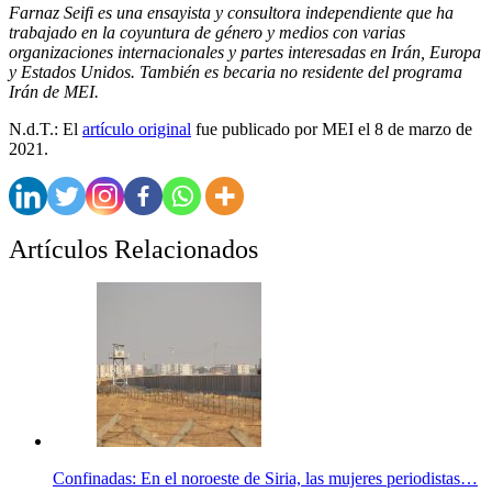
Farnaz Seifi es una ensayista y consultora independiente que ha
trabajado en la coyuntura de género y medios con varias
organizaciones internacionales y partes interesadas en Irán, Europa
y Estados Unidos. También es becaria no residente del programa
Irán de MEI.
N.d.T.: El
artículo original
fue publicado por MEI el 8 de marzo de
2021.
Artículos Relacionados
Confinadas: En el noroeste de Siria, las mujeres periodistas…