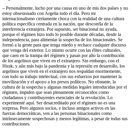
–
Personalmente, lucho por una causa en uno de mis dos países y no
estoy obsesionado con Argelia todo el día. Pero mi
internacionalismo ciertamente choca con la realidad de una cultura
política específica centrada en la nación, que desconfía de la
interferencia extranjera. Por supuesto, ser binacional no ayuda,
porque el régimen hizo todo lo posible durante décadas, desde la
independencia, para alimentar la sospecha de los binacionales. Se
formó a la gente para que tenga miedo y rechace cualquier discurso
que venga del exterior. Lo mismo ocurre con las élites culturales,
que caen en la trampa del régimen y pasan por alto la contribución
de los argelinos que viven en el extranjero. Sin embargo, con el
Hirak, y aún más bajo la pandemia y la represión en desarrollo, los
argelinos que viven en el extranjero nos respaldan enormemente,
con todo su trabajo intelectual, con sus esfuerzos por mantener la
movilización y el apoyo a los presos políticos. No obstante, la
cultura de la sospecha y algunas medidas legales introducidas por el
régimen, impiden que sean plenamente reconocidos como
ciudadanos y contribuyentes esenciales de la revolución. Lo
experimenté aquí. Ser desacreditado por el régimen no es una
sorpresa. Pero algunos socios, e incluso amigos activos en las
fuerzas democráticas, ven a las personas binacionales como
intrínsecamente sospechosas y menos legítimas, a pesar de todas sus
contribuciones.