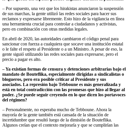
– Por supuesto, una vez que los hirakistas anunciaron la suspensión
de sus marchas, la gente utilizó las redes sociales para hacer sus
reclamos y expresarse libremente. Esto hizo de la vigilancia en línea
una herramienta crucial para controlar a ciudadanos y activistas,
pero en combinación con otras medidas legales.
En abril de 2020, las autoridades cambiaron el código penal para
sancionar con fuerza a cualquiera que socave una institución estatal
o le falte el respeto al Presidente o a un Ministro. A pesar de eso, la
gente siguió utilizando las redes sociales para expresarse, pero el
precio a pagar es alto.
–
Ya existían formas de censura y detenciones arbitrarias bajo el
mandato de Bouteflika, especialmente dirigidas a sindicalistas o
blogueros, pero era posible criticar al Presidente y sus
asociados. La represión bajo Tebboune es más generalizada y
está en total contradicción con las promesas que hizo al llegar al
poder. ¿Se puede seguir creyendo en lo que dicen los portavoces
del régimen?
– Personalmente, no esperaba mucho de Tebboune. Ahora la
mayoría de la gente también está cansada de la situación de
incertidumbre que resultó luego de la dimisión de Bouteflika.
Algunos creían que el contexto mejoraría y que se cumplirían las