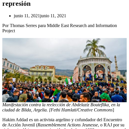
represión
junio 11, 2021
junio 11, 2021
Por Thomas Serres para Middle East Research and Information
Project
Manifestación contra la reelección de Abdelaziz Bouteflika, en la
ciudad de Blida, Argelia. [Fethi Hamlati/Creative Commons
]
Hakim Addad es un activista argelino y cofundador del Encuentro
de Acción Juvenil (
Rassemblement Actions Jeunesse
, o RAJ por su