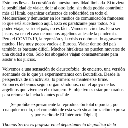
Esto nos lleva a la cuestión de nuestra movilidad limitada. Si tuviera
la posibilidad de viajar, de ir al otro lado, sin duda podría contribuir
más al Hirak, organizar esfuerzos de solidaridad en todo el
Mediterráneo y denunciar en los medios de comunicación franceses
lo que está sucediendo aquí. Esto es paralizante para todos. No
poder viajar, salir del país, no es fácil. Vamos en círculos. Para ser
justos, ya era el caso de muchos argelinos antes de la pandemia.
Pero el COVID-19, la represión y la crisis económica lo agravaron
mucho. Hay muy pocos vuelos a Europa. Viajar dentro del país
también es bastante difícil. Muchos hirakistas no pueden moverse de
una ciudad a otra. Solo los abogados viajan constantemente para
asistir a los juicios.
Volvemos a una sensación de claustrofobia, de encierro, una versión
acentuada de lo que ya experimentamos con Bouteflika. Desde la
perspectiva de un activista, lo primero es mantenerse firme.
Entonces debemos seguir organizándonos, con el apoyo de los
argelinos que viven en el extranjero. El objetivo es estar preparados
para retomar la lucha lo antes posible.
[Se prohíbe expresamente la reproducción total o parcial, por
cualquier medio, del contenido de esta web sin autorización expresa
y por escrito de El Intérprete Digital]
Thomas Serres es profesor en el departamento de política de la