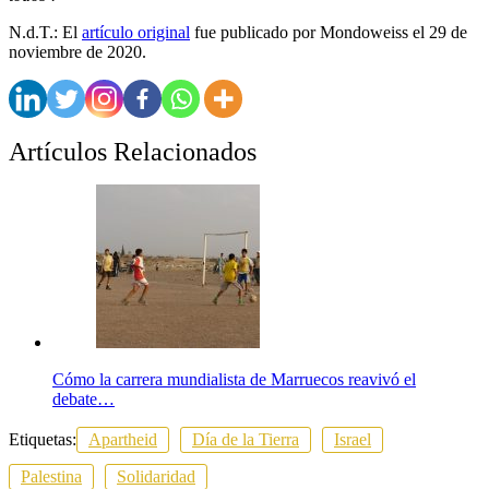
N.d.T.: El
artículo original
fue publicado por Mondoweiss el 29 de
noviembre de 2020.
Artículos Relacionados
Cómo la carrera mundialista de Marruecos reavivó el
debate…
Etiquetas:
Apartheid
Día de la Tierra
Israel
Palestina
Solidaridad