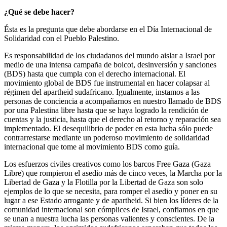
¿Qué se debe hacer?
Ésta es la pregunta que debe abordarse en el Día Internacional de
Solidaridad con el Pueblo Palestino.
Es responsabilidad de los ciudadanos del mundo aislar a Israel por
medio de una intensa campaña de boicot, desinversión y sanciones
(BDS) hasta que cumpla con el derecho internacional. El
movimiento global de BDS fue instrumental en hacer colapsar al
régimen del apartheid sudafricano. Igualmente, instamos a las
personas de conciencia a acompañarnos en nuestro llamado de BDS
por una Palestina libre hasta que se haya logrado la rendición de
cuentas y la justicia, hasta que el derecho al retorno y reparación sea
implementado. El desequilibrio de poder en esta lucha sólo puede
contrarrestarse mediante un poderoso movimiento de solidaridad
internacional que tome al movimiento BDS como guía.
Los esfuerzos civiles creativos como los barcos Free Gaza (Gaza
Libre) que rompieron el asedio más de cinco veces, la Marcha por la
Libertad de Gaza y la Flotilla por la Libertad de Gaza son solo
ejemplos de lo que se necesita, para romper el asedio y poner en su
lugar a ese Estado arrogante y de apartheid. Si bien los líderes de la
comunidad internacional son cómplices de Israel, confiamos en que
se unan a nuestra lucha las personas valientes y conscientes. De la