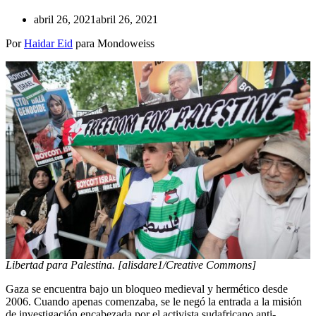
abril 26, 2021
abril 26, 2021
Por
Haidar Eid
para Mondoweiss
Libertad para Palestina. [alisdare1/Creative Commons]
Gaza se encuentra bajo un bloqueo medieval y hermético desde
2006. Cuando apenas comenzaba, se le negó la entrada a la misión
de investigación encabezada por el activista sudafricano anti-