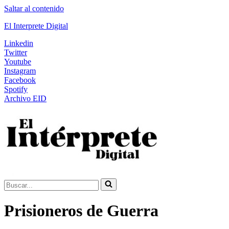
Saltar al contenido
El Interprete Digital
Linkedin
Twitter
Youtube
Instagram
Facebook
Spotify
Archivo EID
Buscar...
Prisioneros de Guerra