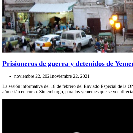
Prisioneros de guerra y detenidos de Yemen
noviembre 22, 2021
noviembre 22, 2021
La sesión informativa del 18 de febrero del Enviado Especial de la O
aún están en curso. Sin embargo, para los yemeníes que se ven directa