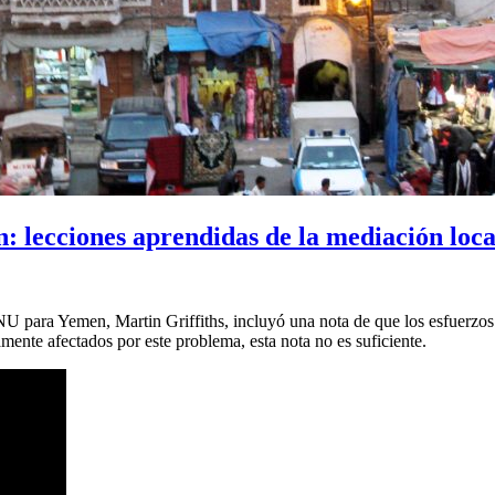
: lecciones aprendidas de la mediación loca
NU para Yemen, Martin Griffiths, incluyó una nota de que los esfuerzo
mente afectados por este problema, esta nota no es suficiente.