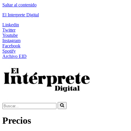
Saltar al contenido
El Interprete Digital
Linkedin
Twitter
Youtube
Instagram
Facebook
Spotify
Archivo EID
Buscar...
Precios