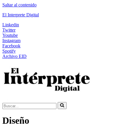
Saltar al contenido
El Interprete Digital
Linkedin
Twitter
Youtube
Instagram
Facebook
Spotify
Archivo EID
Buscar...
Diseño