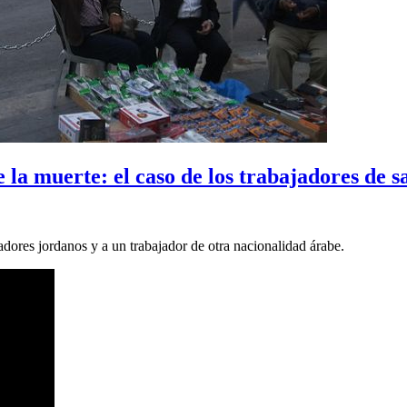
de la muerte: el caso de los trabajadores de
ores jordanos y a un trabajador de otra nacionalidad árabe.