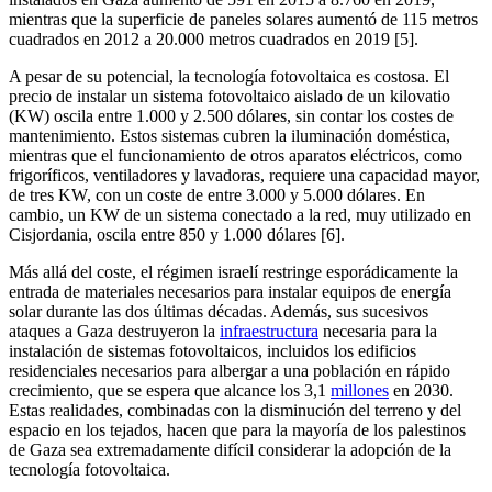
mientras que la superficie de paneles solares aumentó de 115 metros
cuadrados en 2012 a 20.000 metros cuadrados en 2019 [5].
A pesar de su potencial, la tecnología fotovoltaica es costosa. El
precio de instalar un sistema fotovoltaico aislado de un kilovatio
(KW) oscila entre 1.000 y 2.500 dólares, sin contar los costes de
mantenimiento. Estos sistemas cubren la iluminación doméstica,
mientras que el funcionamiento de otros aparatos eléctricos, como
frigoríficos, ventiladores y lavadoras, requiere una capacidad mayor,
de tres KW, con un coste de entre 3.000 y 5.000 dólares. En
cambio, un KW de un sistema conectado a la red, muy utilizado en
Cisjordania, oscila entre 850 y 1.000 dólares [6].
Más allá del coste, el régimen israelí restringe esporádicamente la
entrada de materiales necesarios para instalar equipos de energía
solar durante las dos últimas décadas. Además, sus sucesivos
ataques a Gaza destruyeron la
infraestructura
necesaria para la
instalación de sistemas fotovoltaicos, incluidos los edificios
residenciales necesarios para albergar a una población en rápido
crecimiento, que se espera que alcance los 3,1
millones
en 2030.
Estas realidades, combinadas con la disminución del terreno y del
espacio en los tejados, hacen que para la mayoría de los palestinos
de Gaza sea extremadamente difícil considerar la adopción de la
tecnología fotovoltaica.