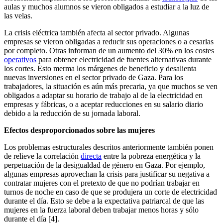
aulas y muchos alumnos se vieron obligados a estudiar a la luz de
las velas.
La crisis eléctrica también afecta al sector privado. Algunas
empresas se vieron obligadas a reducir sus operaciones o a cesarlas
por completo. Otras informan de un aumento del 30% en los costes
operativos
para obtener electricidad de fuentes alternativas durante
los cortes. Esto merma los márgenes de beneficio y desalienta
nuevas inversiones en el sector privado de Gaza. Para los
trabajadores, la situación es aún más precaria, ya que muchos se ven
obligados a adaptar su horario de trabajo al de la electricidad en
empresas y fábricas, o a aceptar reducciones en su salario diario
debido a la reducción de su jornada laboral.
Efectos desproporcionados sobre las mujeres
Los problemas estructurales descritos anteriormente también ponen
de relieve la correlación
directa
entre la pobreza energética y la
perpetuación de la desigualdad de género en Gaza. Por ejemplo,
algunas empresas aprovechan la crisis para justificar su negativa a
contratar mujeres con el pretexto de que no podrían trabajar en
turnos de noche en caso de que se produjera un corte de electricidad
durante el día. Esto se debe a la expectativa patriarcal de que las
mujeres en la fuerza laboral deben trabajar menos horas y sólo
durante el día [4].