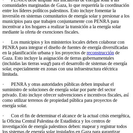
comunidades marginadas de Gaza, lo que requeriría la coordinación
entre los líderes políticos palestinos. Esto incluye fomentar la
inversión en sistemas comunitarios de energía solar y presionar a los
municipios para que trabajen conjuntamente con PENRA para
incentivar a los hogares a realizar la transición a la energía solar
mediante la oferta de exenciones fiscales.
· Los municipios y los ministerios locales deben colaborar con
PENRA para integrar el diseño de fuentes de energía diversificadas
en la planificación urbana y los proyectos de
reconstrucción
de
Gaza. Esto incluye la asignación de tierras gubernamentales
(incluidas las tierras
waqf
) para el desarrollo de sistemas de energía
solar, especialmente en zonas con una infraestructura eléctrica
limitada.
· PENRA y otras autoridades públicas deben impulsar el
suministro de soluciones de energía solar por parte del sector
privado. Esto incluye ofrecer subvenciones e incentivos fiscales, así
como utilizar terrenos de propiedad pública para proyectos de
energía solar.
· Con el fin de determinar el alcance de la actual crisis energética,
la Oficina Central Palestina de Estadística y los centros de
investigación de energía palestinos deben: mapear y registrar todos
los sistemas de energía solar instalados en Gaza para garantizar