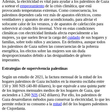
Además, la electricidad es vital para ayudar a los palestinos de Gaza
a sortear el
empeoramiento
de la crisis climática, que está
provocando temperaturas extremas. Como consecuencia, los
palestinos dependen cada vez más de aparatos eléctricos, como
ventiladores y aparatos de aire acondicionado, para aliviar el
sofocante calor de los veranos, y de aparatos de calefacción para
sobrevivir al crudo frío invernal. Vivir en estas condiciones
climáticas con electricidad limitada afecta especialmente a las
mujeres, ya que suelen llevar la carga del
cuidado
de sus hogares y
familias, sobre todo niños y ancianos. En definitiva, aunque todos
los palestinos de Gaza sufren las consecuencias de la pobreza
energética, los efectos sobre las mujeres son sin duda
desproporcionados debido a las desigualdades de género
imperantes.
Estrategias de supervivencia palestinas
Según un estudio de 2021, la factura mensual de la mitad de los
hogares palestinos de Gaza incluidos en la muestra oscilaba entre
150 y 300 NIS (40-80 dólares), lo que equivale a una quinta parte
de los ingresos mensuales medios de los hogares de Gaza, que
ascienden a 1.260
NIS
(342 dólares). Por ello, los palestinos de
Gaza desarrollaron métodos para conservar la electricidad, lo que les
permite reducir su consumo a la
mitad
del de los hogares palestinos
de Cisjordania.