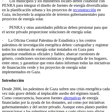
· Los municipios y los ministerios locales deben colaborar con
PENRA para integrar el diseño de fuentes de energía diversificadas
en la planificación urbana y los proyectos de
reconstrucción
en
Gaza, incluyendo la asignación de terrenos gubernamentales para
proyectos de energía solar.
· PENRA y otras autoridades públicas deben presionar para que
el sector privado proporcione soluciones de energía solar.
· La Oficina Central Palestina de Estadística y los centros
palestinos de investigación energética deben: cartografiar y registrar
todos los sistemas de energía solar instalados en Gaza para
garantizar estadísticas oficiales y fiables; abarcar cuestiones de
género, condiciones socioeconómicas y demografía de los hogares,
entre otras; y garantizar que estos datos informan todas las iniciativas
de financiación verde y los proyectos de energía solar
implementados en Gaza.
Introducción
Desde 2006, los palestinos de Gaza sufren una crisis energética cada
vez más grave debido al implacable asedio del régimen israelí.
Como consecuencia, buscaron fuentes
alternativas
de energía
financiadas por la ayuda de los donantes, así como por iniciativas
gubernamentales y del sector privado. Aunque estos planes pueden
proporcionar a los palestinos soluciones a corto plazo para aliviar