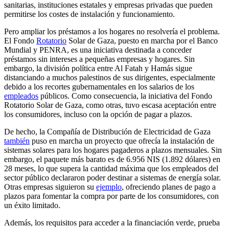
sanitarias, instituciones estatales y empresas privadas que pueden
permitirse los costes de instalación y funcionamiento.
Pero ampliar los préstamos a los hogares no resolvería el problema.
El Fondo
Rotatorio
Solar de Gaza, puesto en marcha por el Banco
Mundial y PENRA, es una iniciativa destinada a conceder
préstamos sin intereses a pequeñas empresas y hogares. Sin
embargo, la división política entre Al Fatah y Hamás sigue
distanciando a muchos palestinos de sus dirigentes, especialmente
debido a los recortes gubernamentales en los salarios de los
empleados
públicos. Como consecuencia, la iniciativa del Fondo
Rotatorio Solar de Gaza, como otras, tuvo escasa aceptación entre
los consumidores, incluso con la opción de pagar a plazos.
De hecho, la Compañía de Distribución de Electricidad de Gaza
también
puso en marcha un proyecto que ofrecía la instalación de
sistemas solares para los hogares pagaderos a plazos mensuales. Sin
embargo, el paquete más barato es de 6.956 NIS (1.892 dólares) en
28 meses, lo que supera la cantidad máxima que los empleados del
sector público declararon poder destinar a sistemas de energía solar.
Otras empresas siguieron su
ejemplo
, ofreciendo planes de pago a
plazos para fomentar la compra por parte de los consumidores, con
un éxito limitado.
Además, los requisitos para acceder a la financiación verde, prueba