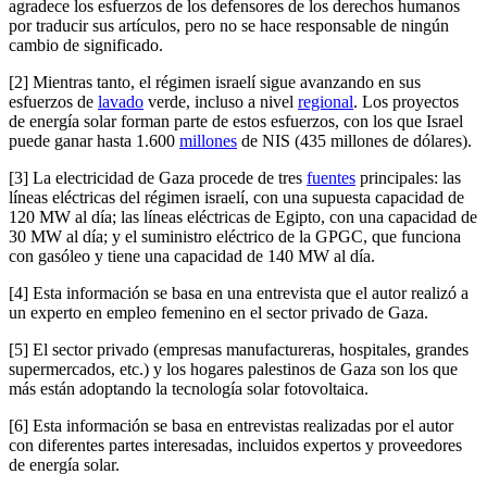
agradece los esfuerzos de los defensores de los derechos humanos
por traducir sus artículos, pero no se hace responsable de ningún
cambio de significado.
[2] Mientras tanto, el régimen israelí sigue avanzando en sus
esfuerzos de
lavado
verde, incluso a nivel
regional
. Los proyectos
de energía solar forman parte de estos esfuerzos, con los que Israel
puede ganar hasta 1.600
millones
de NIS (435 millones de dólares).
[3] La electricidad de Gaza procede de tres
fuentes
principales: las
líneas eléctricas del régimen israelí, con una supuesta capacidad de
120 MW al día; las líneas eléctricas de Egipto, con una capacidad de
30 MW al día; y el suministro eléctrico de la GPGC, que funciona
con gasóleo y tiene una capacidad de 140 MW al día.
[4] Esta información se basa en una entrevista que el autor realizó a
un experto en empleo femenino en el sector privado de Gaza.
[5] El sector privado (empresas manufactureras, hospitales, grandes
supermercados, etc.) y los hogares palestinos de Gaza son los que
más están adoptando la tecnología solar fotovoltaica.
[6] Esta información se basa en entrevistas realizadas por el autor
con diferentes partes interesadas, incluidos expertos y proveedores
de energía solar.