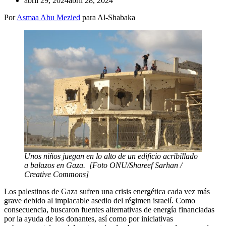
abril 29, 2024
abril 28, 2024
Por
Asmaa Abu Mezied
para Al-Shabaka
Unos niños juegan en lo alto de un edificio acribillado
a balazos en Gaza. [Foto ONU/Shareef Sarhan /
Creative Commons]
Los palestinos de Gaza sufren una crisis energética cada vez más
grave debido al implacable asedio del régimen israelí. Como
consecuencia, buscaron fuentes alternativas de energía financiadas
por la ayuda de los donantes, así como por iniciativas