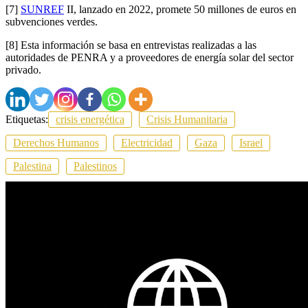
[7]
SUNREF
II, lanzado en 2022, promete 50 millones de euros en
subvenciones verdes.
[8] Esta información se basa en entrevistas realizadas a las
autoridades de PENRA y a proveedores de energía solar del sector
privado.
Etiquetas:
crisis energética
Crisis Humanitaria
Derechos Humanos
Electricidad
Gaza
Israel
Palestina
Palestinos