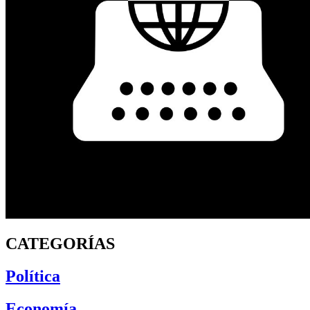
CATEGORÍAS
Política
Economía