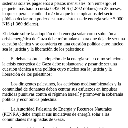
sistemas solares pagaderos a plazos mensuales. Sin embargo, el
paquete más barato cuesta 6.956 NIS (1.892 dólares) en 28 meses,
lo que supera la cantidad máxima que los empleados del sector
público declararon poder destinar a sistemas de energía solar: 5.000
NIS (1.360 dólares).
El debate sobre la adopción de la energía solar como solución a la
crisis energética de Gaza debe reformularse para que deje de ser una
cuestión técnica y se convierta en una cuestión política cuyo núcleo
sea la justicia y la liberación de los palestinos:
· El debate sobre la adopción de la energía solar como solución a
la crisis energética de Gaza debe replantearse y pasar de ser una
cuestión técnica a una política cuyo núcleo sea la justicia y la
liberación de los palestinos:
· Los dirigentes palestinos, los activistas medioambientales y la
comunidad de donantes deben centrar sus esfuerzos en impulsar
medidas punitivas contra el régimen israelí y promover la soberanía
política y económica palestina.
· La Autoridad Palestina de Energía y Recursos Naturales
(PENRA) debe ampliar sus iniciativas de energía solar a las
comunidades marginadas de Gaza.