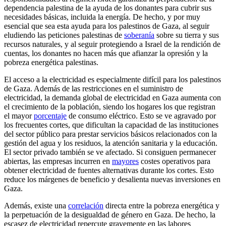
dependencia palestina de la ayuda de los donantes para cubrir sus
necesidades básicas, incluida la energía. De hecho, y por muy
esencial que sea esta ayuda para los palestinos de Gaza, al seguir
eludiendo las peticiones palestinas de
soberanía
sobre su tierra y sus
recursos naturales, y al seguir protegiendo a Israel de la rendición de
cuentas, los donantes no hacen más que afianzar la opresión y la
pobreza energética palestinas.
El acceso a la electricidad es especialmente difícil para los palestinos
de Gaza. Además de las restricciones en el suministro de
electricidad, la demanda global de electricidad en Gaza aumenta con
el crecimiento de la población, siendo los hogares los que registran
el mayor
porcentaje
de consumo eléctrico. Esto se ve agravado por
los frecuentes cortes, que dificultan la capacidad de las instituciones
del sector público para prestar servicios básicos relacionados con la
gestión del agua y los residuos, la atención sanitaria y la educación.
El sector privado también se ve afectado. Si consiguen permanecer
abiertas, las empresas incurren en
mayores
costes operativos para
obtener electricidad de fuentes alternativas durante los cortes. Esto
reduce los márgenes de beneficio y desalienta nuevas inversiones en
Gaza.
Además, existe una
correlación
directa entre la pobreza energética y
la perpetuación de la desigualdad de género en Gaza. De hecho, la
escasez de electricidad repercute gravemente en las labores