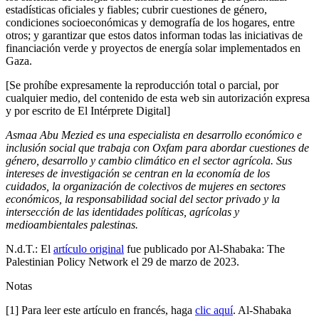
estadísticas oficiales y fiables; cubrir cuestiones de género,
condiciones socioeconómicas y demografía de los hogares, entre
otros; y garantizar que estos datos informan todas las iniciativas de
financiación verde y proyectos de energía solar implementados en
Gaza.
[Se prohíbe expresamente la reproducción total o parcial, por
cualquier medio, del contenido de esta web sin autorización expresa
y por escrito de El Intérprete Digital]
Asmaa Abu Mezied es una especialista en desarrollo económico e
inclusión social que trabaja con Oxfam para abordar cuestiones de
género, desarrollo y cambio climático en el sector agrícola. Sus
intereses de investigación se centran en la economía de los
cuidados, la organización de colectivos de mujeres en sectores
económicos, la responsabilidad social del sector privado y la
intersección de las identidades políticas, agrícolas y
medioambientales palestinas.
N.d.T.: El
artículo original
fue publicado por Al-Shabaka: The
Palestinian Policy Network el 29 de marzo de 2023.
Notas
[1] Para leer este artículo en francés, haga
clic aquí
. Al-Shabaka