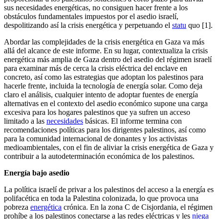
sus necesidades energéticas, no consiguen hacer frente a los
obstáculos fundamentales impuestos por el asedio israelí,
despolitizando así la crisis energética y perpetuando el
statu
quo [1].
Abordar las complejidades de la crisis energética en Gaza va más
allá del alcance de este informe. En su lugar, contextualiza la crisis
energética más amplia de Gaza dentro del asedio del régimen israelí
para examinar más de cerca la crisis eléctrica del enclave en
concreto, así como las estrategias que adoptan los palestinos para
hacerle frente, incluida la tecnología de energía solar. Como deja
claro el análisis, cualquier intento de adoptar fuentes de energía
alternativas en el contexto del asedio económico supone una carga
excesiva para los hogares palestinos que ya sufren un acceso
limitado a las
necesidades
básicas. El informe termina con
recomendaciones políticas para los dirigentes palestinos, así como
para la comunidad internacional de donantes y los activistas
medioambientales, con el fin de aliviar la crisis energética de Gaza y
contribuir a la autodeterminación económica de los palestinos.
Energía bajo asedio
La política israelí de privar a los palestinos del acceso a la energía es
polifacética en toda la Palestina colonizada, lo que provoca una
pobreza
energética
crónica. En la zona C de Cisjordania, el régimen
prohíbe a los palestinos conectarse a las redes eléctricas y les
niega