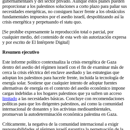
gubernamentales y del sector privado. Aunque estos planes pueden
proporcionar a los palestinos soluciones a corto plazo para paliar sus
necesidades energéticas, no consiguen hacer frente a los obstáculos
fundamentales impuestos por el asedio israelí, despolitizando así la
crisis energética y perpetuando el statu quo.
[Se prohíbe expresamente la reproducción total o parcial, por
cualquier medio, del contenido de esta web sin autorización expresa
y por escrito de El Intérprete Digital]
Resumen ejecutivo
Este informe político contextualiza la crisis energética de Gaza
dentro del asedio del régimen israelí con el fin de examinar más de
cerca la crisis eléctrica del enclave asediado y las estrategias que
adoptan los palestinos para hacerle frente, incluida la tecnología de
energía solar. Sostiene que cualquier intento de adoptar fuentes
alternativas de energía en el contexto del asedio económico impone
cargas indebidas a los hogares palestinos que ya sufren un acceso
limitado
a las necesidades básicas. Concluye con recomendaciones
políticas para que los dirigentes palestinos, así como la comunidad
internacional de donantes y los activistas medioambientales,
promuevan la autodeterminación económica palestina en Gaza.
Críticamente, la negativa de la comunidad internacional a exigir
responsabilidades al régimen israelí garantiza la perpetuación de la