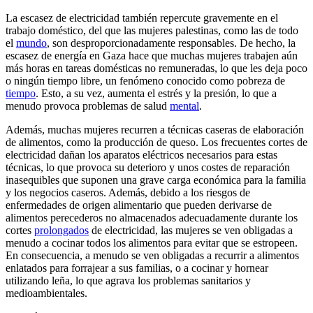
La escasez de electricidad también repercute gravemente en el
trabajo doméstico, del que las mujeres palestinas, como las de todo
el
mundo
, son desproporcionadamente responsables. De hecho, la
escasez de energía en Gaza hace que muchas mujeres trabajen aún
más horas en tareas domésticas no remuneradas, lo que les deja poco
o ningún tiempo libre, un fenómeno conocido como pobreza de
tiempo
. Esto, a su vez, aumenta el estrés y la presión, lo que a
menudo provoca problemas de salud
mental
.
Además, muchas mujeres recurren a técnicas caseras de elaboración
de alimentos, como la producción de queso. Los frecuentes cortes de
electricidad dañan los aparatos eléctricos necesarios para estas
técnicas, lo que provoca su deterioro y unos costes de reparación
inasequibles que suponen una grave carga económica para la familia
y los negocios caseros. Además, debido a los riesgos de
enfermedades de origen alimentario que pueden derivarse de
alimentos perecederos no almacenados adecuadamente durante los
cortes
prolongados
de electricidad, las mujeres se ven obligadas a
menudo a cocinar todos los alimentos para evitar que se estropeen.
En consecuencia, a menudo se ven obligadas a recurrir a alimentos
enlatados para forrajear a sus familias, o a cocinar y hornear
utilizando leña, lo que agrava los problemas sanitarios y
medioambientales.