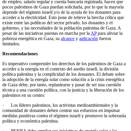
de empleo, salario regular y cuenta bancaria registrada, hacen que
pocos palestinos de Gaza puedan solicitarla, por lo que la mayoría
depende del régimen israelí y/o de la ayuda de los donantes para
acceder a la electricidad. Esto pone de relieve la brecha crítica que
existe entre las políticas del sector privado, los donantes y el
gobierno, y las necesidades de la población palestina de Gaza. A
pesar de las iniciativas puestas en marcha por la
AP
para aliviar la
pobreza energética en Gaza, su
alcance
y
aplicación
fueron
limitados.
Recomendaciones
Es imperativo comprender los derechos de los palestinos de Gaza a
acceder a la energía en el contexto del asedio israelí, la división
política palestina y la complicidad de los donantes. El debate sobre
la adopción de la energía solar como solución a la crisis energética
de Gaza debe, por tanto, replantearse y pasar de ser una cuestión
técnica a una cuestión política, con la justicia y la liberación de los
palestinos en su centro:
· Los líderes palestinos, los activistas medioambientales y la
comunidad de donantes deben centrar sus esfuerzos en impulsar
medidas punitivas contra el régimen israelí y promover la soberanía
política y económica palestina.
· PENRA debe ampliar sus iniciativas de energía solar a las