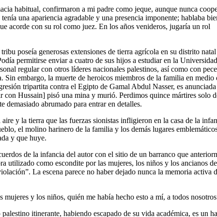
macia habitual, confirmaron a mi padre como jeque, aunque nunca coop
 tenía una apariencia agradable y una presencia imponente; hablaba bie
oque acorde con su rol como juez. En los años venideros, jugaría un rol
tribu poseía generosas extensiones de tierra agrícola en su distrito natal
Podía permitirse enviar a cuatro de sus hijos a estudiar en la Universida
rsonal regular con otros líderes nacionales palestinos, así como con pece
a. Sin embargo, la muerte de heroicos miembros de la familia en medio
gresión tripartita contra el Egipto de Gamal Abdul Nasser, es anunciada
ir con Hussain] pisó una mina y murió. Perdimos quince mártires solo 
te demasiado abrumado para entrar en detalles.
re y la tierra que las fuerzas sionistas infligieron en la casa de la infa
eblo, el molino harinero de la familia y los demás lugares emblemáticos
iada y que huye.
uerdos de la infancia del autor con el sitio de un barranco que anterior
 utilizado como escondite por las mujeres, los niños y los ancianos de
a violación”. La escena parece no haber dejado nunca la memoria activa 
s mujeres y los niños, quién me había hecho esto a mí, a todos nosotros
palestino itinerante, habiendo escapado de su vida académica, es un ha