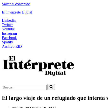
Saltar al contenido
El Interprete Digital
Linkedin
Twitter
Youtube
Instagram
Facebook
Spotify
Archivo EID
Buscar...
El largo viaje de un refugiado que intenta