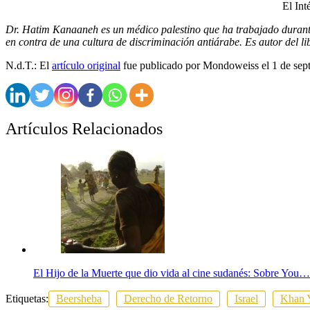
El Int
Dr. Hatim Kanaaneh es un médico palestino que ha trabajado durante
en contra de una cultura de discriminación antiárabe. Es autor del li
N.d.T.: El
artículo original
fue publicado por Mondoweiss el 1 de sep
Artículos Relacionados
El Hijo de la Muerte que dio vida al cine sudanés: Sobre You…
Etiquetas:
Beersheba
Derecho de Retorno
Israel
Khan 