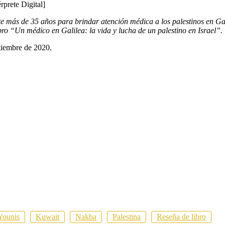
érprete Digital]
 más de 35 años para brindar atención médica a los palestinos en Gal
bro “Un médico en Galilea: la vida y lucha de un palestino en Israel”.
tiembre de 2020.
Younis
Kuwait
Nakba
Palestina
Reseña de libro