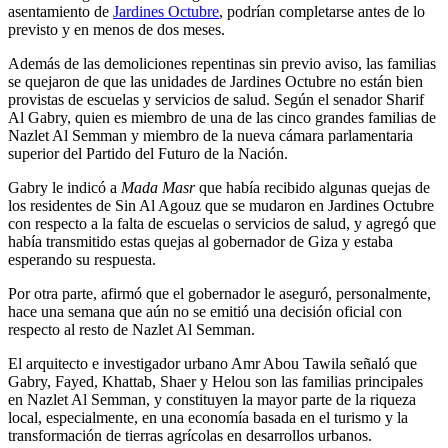
asentamiento de
Jardines Octubre
, podrían completarse antes de lo
previsto y en menos de dos meses.
Además de las demoliciones repentinas sin previo aviso, las familias
se quejaron de que las unidades de Jardines Octubre no están bien
provistas de escuelas y servicios de salud. Según el senador Sharif
Al Gabry, quien es miembro de una de las cinco grandes familias de
Nazlet Al Semman y miembro de la nueva cámara parlamentaria
superior del Partido del Futuro de la Nación.
Gabry le indicó a
Mada Masr
que había recibido algunas quejas de
los residentes de Sin Al Agouz que se mudaron en Jardines Octubre
con respecto a la falta de escuelas o servicios de salud, y agregó que
había transmitido estas quejas al gobernador de Giza y estaba
esperando su respuesta.
Por otra parte, afirmó que el gobernador le aseguró, personalmente,
hace una semana que aún no se emitió una decisión oficial con
respecto al resto de Nazlet Al Semman.
El arquitecto e investigador urbano Amr Abou Tawila señaló que
Gabry, Fayed, Khattab, Shaer y Helou son las familias principales
en Nazlet Al Semman, y constituyen la mayor parte de la riqueza
local, especialmente, en una economía basada en el turismo y la
transformación de tierras agrícolas en desarrollos urbanos.