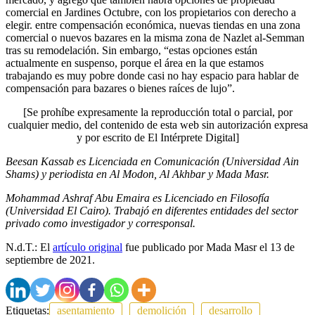
comercial en Jardines Octubre, con los propietarios con derecho a
elegir. entre compensación económica, nuevas tiendas en una zona
comercial o nuevos bazares en la misma zona de Nazlet al-Semman
tras su remodelación. Sin embargo, “estas opciones están
actualmente en suspenso, porque el área en la que estamos
trabajando es muy pobre donde casi no hay espacio para hablar de
compensación para bazares o bienes raíces de lujo”.
[Se prohíbe expresamente la reproducción total o parcial, por
cualquier medio, del contenido de esta web sin autorización expresa
y por escrito de El Intérprete Digital]
Beesan Kassab es Licenciada en Comunicación (Universidad Ain
Shams) y periodista en Al Modon, Al Akhbar y Mada Masr.
Mohammad Ashraf Abu Emaira es Licenciado en Filosofía
(Universidad El Cairo). Trabajó en diferentes entidades del sector
privado como investigador y corresponsal.
N.d.T.: El
artículo original
fue publicado por Mada Masr el 13 de
septiembre de 2021.
Etiquetas:
asentamiento
demolición
desarrollo