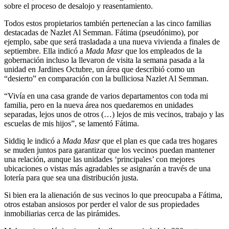
sobre el proceso de desalojo y reasentamiento.
Todos estos propietarios también pertenecían a las cinco familias
destacadas de Nazlet Al Semman. Fátima (pseudónimo), por
ejemplo, sabe que será trasladada a una nueva vivienda a finales de
septiembre. Ella indicó a
Mada Masr
que los empleados de la
gobernación incluso la llevaron de visita la semana pasada a la
unidad en Jardines Octubre, un área que describió como un
“desierto” en comparación con la bulliciosa Nazlet Al Semman.
“Vivía en una casa grande de varios departamentos con toda mi
familia, pero en la nueva área nos quedaremos en unidades
separadas, lejos unos de otros (…) lejos de mis vecinos, trabajo y las
escuelas de mis hijos”, se lamentó Fátima.
Siddiq le indicó a
Mada Masr
que el plan es que cada tres hogares
se muden juntos para garantizar que los vecinos puedan mantener
una relación, aunque las unidades ‘principales’ con mejores
ubicaciones o vistas más agradables se asignarán a través de una
lotería para que sea una distribución justa.
Si bien era la alienación de sus vecinos lo que preocupaba a Fátima,
otros estaban ansiosos por perder el valor de sus propiedades
inmobiliarias cerca de las pirámides.