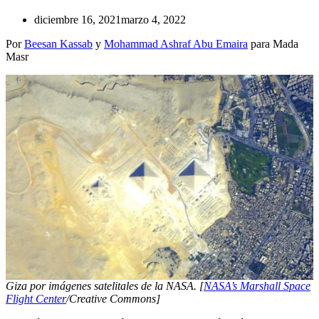
diciembre 16, 2021
marzo 4, 2022
Por
Beesan Kassab
y
Mohammad Ashraf Abu Emaira
para Mada
Masr
Giza por imágenes satelitales de la NASA. [
NASA’s Marshall Space
Flight Center
/Creative Commons]