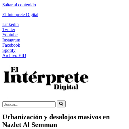
Saltar al contenido
El Interprete Digital
Linkedin
Twitter
Youtube
Instagram
Facebook
Spotify
Archivo EID
Buscar...
Urbanización y desalojos masivos en
Nazlet Al Semman