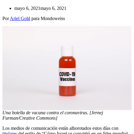
mayo 6, 2021
mayo 6, 2021
Por
Ariel Gold
para Mondoweiss
Una botella de vacuna contra el coronavirus. [Jernej
Furman/Creative Commons]
Los medios de comunicación están alborotados estos días con
titulares
del estilo de “Cómo Israel se convirtió en un líder mundial