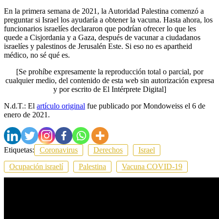
En la primera semana de 2021, la Autoridad Palestina comenzó a
preguntar si Israel los ayudaría a obtener la vacuna. Hasta ahora, los
funcionarios israelíes declararon que podrían ofrecer lo que les
quede a Cisjordania y a Gaza, después de vacunar a ciudadanos
israelíes y palestinos de Jerusalén Este. Si eso no es apartheid
médico, no sé qué es.
[Se prohíbe expresamente la reproducción total o parcial, por
cualquier medio, del contenido de esta web sin autorización expresa
y por escrito de El Intérprete Digital]
N.d.T.: El
artículo original
fue publicado por Mondoweiss el 6 de
enero de 2021.
Etiquetas:
Coronavirus
Derechos
Israel
Ocupación israelí
Palestina
Vacuna COVID-19