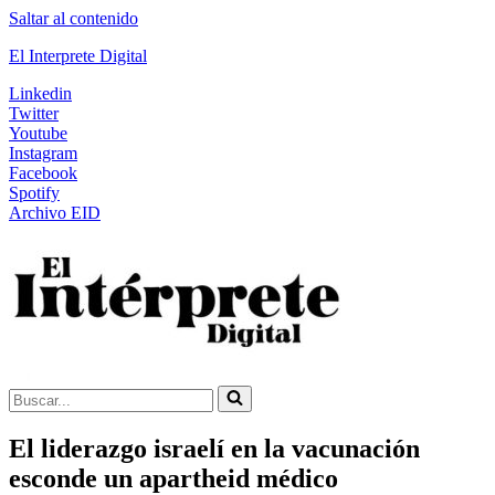
Saltar al contenido
El Interprete Digital
Linkedin
Twitter
Youtube
Instagram
Facebook
Spotify
Archivo EID
Buscar...
El liderazgo israelí en la vacunación
esconde un apartheid médico