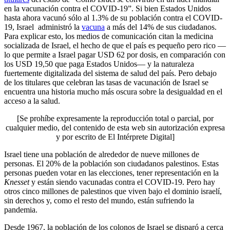
en la vacunación contra el COVID-19”. Si bien Estados Unidos
hasta ahora vacunó sólo al 1.3% de su población contra el COVID-
19, Israel administró la
vacuna
a más del 14% de sus ciudadanos.
Para explicar esto, los medios de comunicación citan la medicina
socializada de Israel, el hecho de que el país es pequeño pero rico —
lo que permite a Israel pagar USD 62 por dosis, en comparación con
los USD 19,50 que paga Estados Unidos— y la naturaleza
fuertemente digitalizada del sistema de salud del país. Pero debajo
de los titulares que celebran las tasas de vacunación de Israel se
encuentra una historia mucho más oscura sobre la desigualdad en el
acceso a la salud.
[Se prohíbe expresamente la reproducción total o parcial, por
cualquier medio, del contenido de esta web sin autorización expresa
y por escrito de El Intérprete Digital]
Israel tiene una población de alrededor de nueve millones de
personas. El 20% de la población son ciudadanos palestinos. Estas
personas pueden votar en las elecciones, tener representación en la
Knesset
y están siendo vacunadas contra el COVID-19. Pero hay
otros cinco millones de palestinos que viven bajo el dominio israelí,
sin derechos y, como el resto del mundo, están sufriendo la
pandemia.
Desde 1967, la población de los colonos de Israel se disparó a cerca