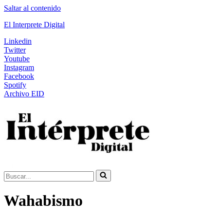
Saltar al contenido
El Interprete Digital
Linkedin
Twitter
Youtube
Instagram
Facebook
Spotify
Archivo EID
Buscar...
Wahabismo