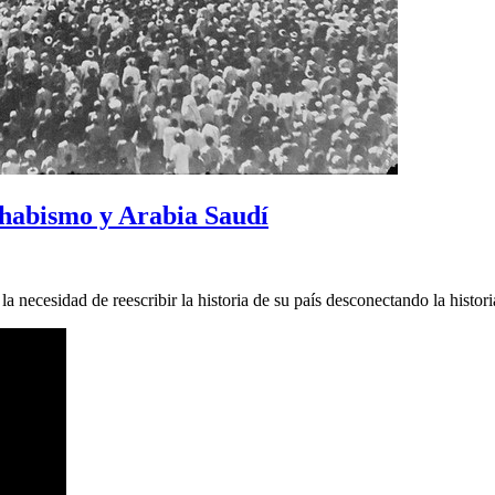
ahabismo y Arabia Saudí
necesidad de reescribir la historia de su país desconectando la historia