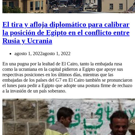
El tira y afloja diplomático para calibrar
la posición de Egipto en el conflicto entre
Rusia y Ucrania
agosto 1, 2022
agosto 1, 2022
En una pugna por la lealtad de El Cairo, tanto la embajada rusa
como la ucraniana en la capital pidieron a Egipto que apoye sus
respectivas posiciones en los últimos días, mientras que las
embajadas de los países del G7 en El Cairo también se pronunciaron
el lunes para pedir a Egipto que adopte una postura firme de rechazo
a la invasión de un país soberano.