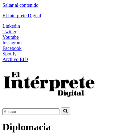
Saltar al contenido
El Interprete Digital
Linkedin
Twitter
Youtube
Instagram
Facebook
Spotify
Archivo EID
Buscar...
Diplomacia