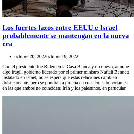
Los fuertes lazos entre EEUU e Israel
probablemente se mantengan en la nueva
era
octubre 20, 2022
octubre 19, 2022
Con el presidente Joe Biden en la Casa Blanca y un nuevo, aunque
algo frágil, gobierno liderado por el primer ministro Naftali Bennett
instalado en Israel, no se espera que estas relaciones cambien
drásticamente, pero se pondrán a prueba en cuestiones importantes
en las que ambos no coinciden: Irán y los palestinos, en particular.