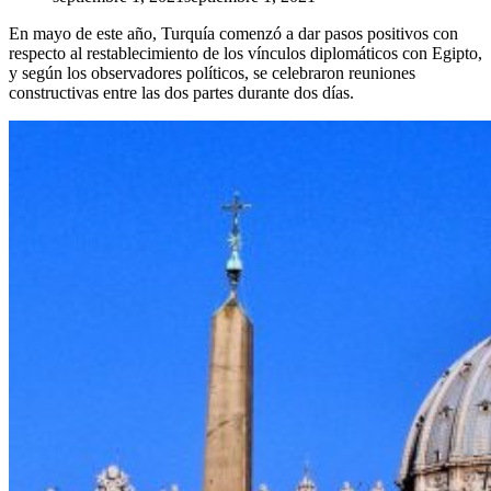
En mayo de este año, Turquía comenzó a dar pasos positivos con
respecto al restablecimiento de los vínculos diplomáticos con Egipto,
y según los observadores políticos, se celebraron reuniones
constructivas entre las dos partes durante dos días.