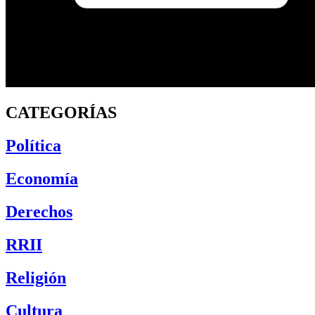
CATEGORÍAS
Política
Economía
Derechos
RRII
Religión
Cultura