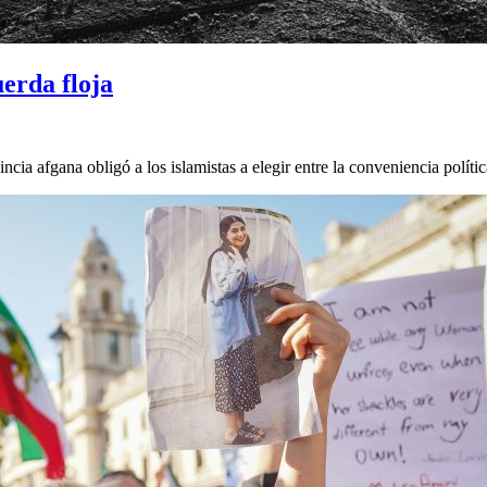
erda floja
 afgana obligó a los islamistas a elegir entre la conveniencia políti