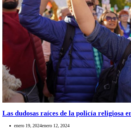
Las dudosas raíces de la policía religiosa e
enero 19, 2024
enero 12, 2024