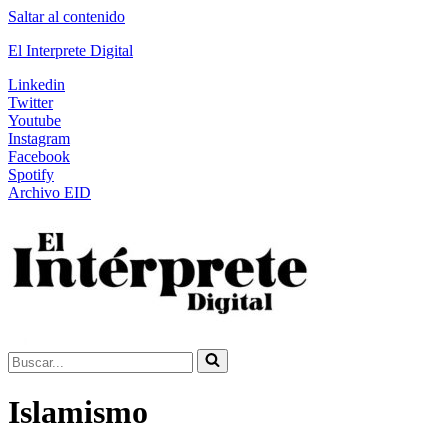
Saltar al contenido
El Interprete Digital
Linkedin
Twitter
Youtube
Instagram
Facebook
Spotify
Archivo EID
Buscar...
Islamismo