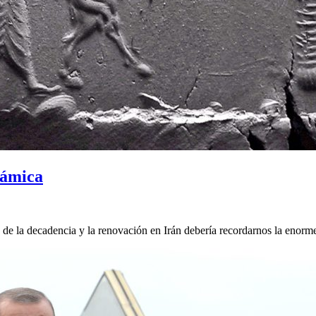
lámica
e la decadencia y la renovación en Irán debería recordarnos la enor