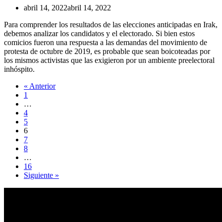
abril 14, 2022
abril 14, 2022
Para comprender los resultados de las elecciones anticipadas en Irak,
debemos analizar los candidatos y el electorado. Si bien estos
comicios fueron una respuesta a las demandas del movimiento de
protesta de octubre de 2019, es probable que sean boicoteadas por
los mismos activistas que las exigieron por un ambiente preelectoral
inhóspito.
« Anterior
1
…
4
5
6
7
8
…
16
Siguiente »