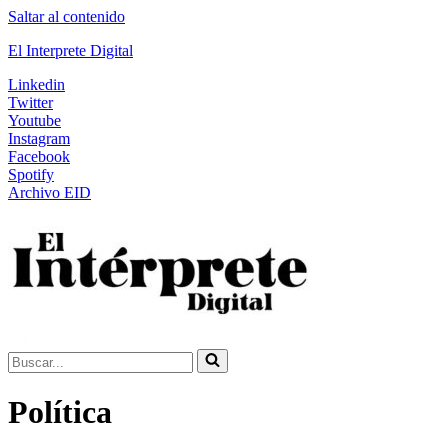
Saltar al contenido
El Interprete Digital
Linkedin
Twitter
Youtube
Instagram
Facebook
Spotify
Archivo EID
Buscar...
Política