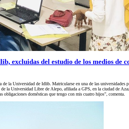
lib, excluidas del estudio de los medios de
de la Universidad de Idlib. Matricularse en una de las universidades pr
e la Universidad Libre de Alepo, afiliada a GPS, en la ciudad de Azaz, 
las obligaciones domésticas que tengo con mis cuatro hijos”, comenta.