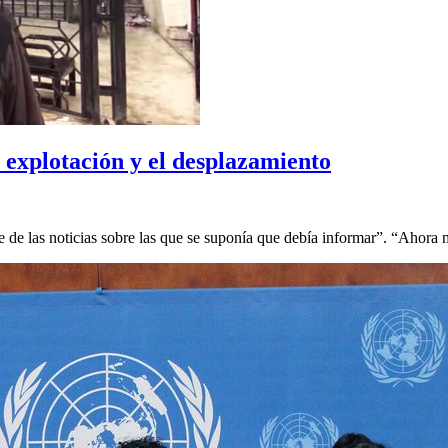
la explotación y el desplazamiento
te de las noticias sobre las que se suponía que debía informar”. “Ahora