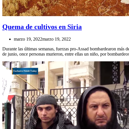
Quema de cultivos en Siria
marzo 19, 2022
marzo 19, 2022
Durante las últimas semanas, fuerzas pro-Assad bombardearon más de u
de junio, once personas murieron, entre ellas un niño, por bombardeos d