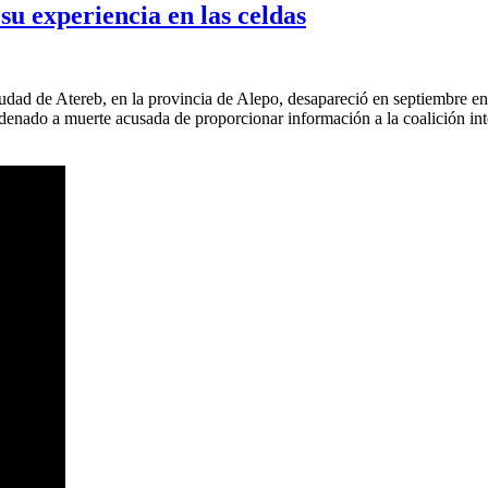
u experiencia en las celdas
iudad de Atereb, en la provincia de Alepo, desapareció en septiembre en
ondenado a muerte acusada de proporcionar información a la coalición in