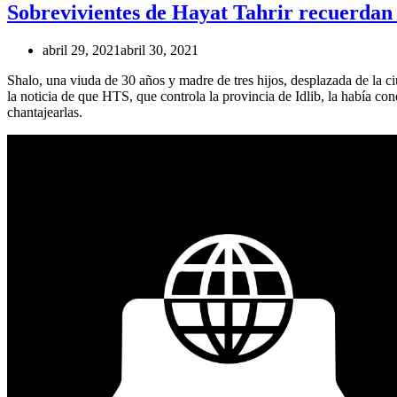
Sobrevivientes de Hayat Tahrir recuerdan s
abril 29, 2021
abril 30, 2021
Shalo, una viuda de 30 años y madre de tres hijos, desplazada de la c
la noticia de que HTS, que controla la provincia de Idlib, la había c
chantajearlas.