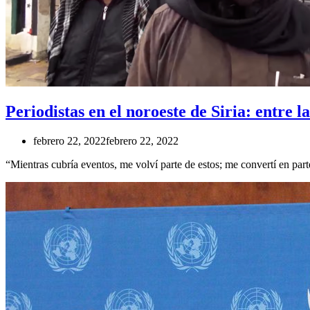
Periodistas en el noroeste de Siria: entre 
febrero 22, 2022
febrero 22, 2022
“Mientras cubría eventos, me volví parte de estos; me convertí en par