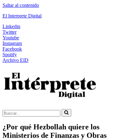
Saltar al contenido
El Interprete Digital
Linkedin
Twitter
Youtube
Instagram
Facebook
Spotify
Archivo EID
Buscar...
¿Por qué Hezbollah quiere los
Ministerios de Finanzas y Obras