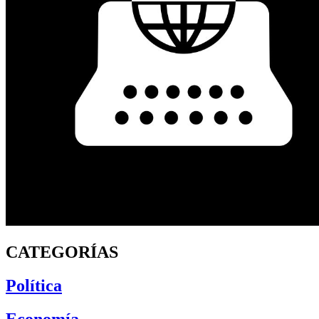
CATEGORÍAS
Política
Economía