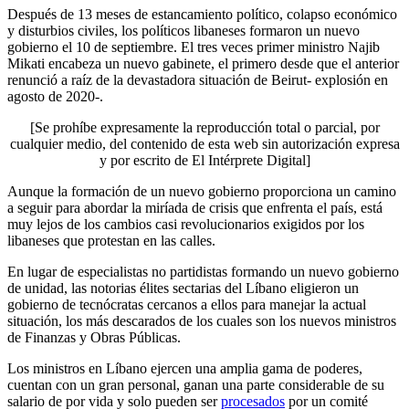
Después de 13 meses de estancamiento político, colapso económico
y disturbios civiles, los políticos libaneses formaron un nuevo
gobierno el 10 de septiembre. El tres veces primer ministro Najib
Mikati encabeza un nuevo gabinete, el primero desde que el anterior
renunció a raíz de la devastadora situación de Beirut- explosión en
agosto de 2020-.
[Se prohíbe expresamente la reproducción total o parcial, por
cualquier medio, del contenido de esta web sin autorización expresa
y por escrito de El Intérprete Digital]
Aunque la formación de un nuevo gobierno proporciona un camino
a seguir para abordar la miríada de crisis que enfrenta el país, está
muy lejos de los cambios casi revolucionarios exigidos por los
libaneses que protestan en las calles.
En lugar de especialistas no partidistas formando un nuevo gobierno
de unidad, las notorias élites sectarias del Líbano eligieron un
gobierno de tecnócratas cercanos a ellos para manejar la actual
situación, los más descarados de los cuales son los nuevos ministros
de Finanzas y Obras Públicas.
Los ministros en Líbano ejercen una amplia gama de poderes,
cuentan con un gran personal, ganan una parte considerable de su
salario de por vida y solo pueden ser
procesados
por un comité