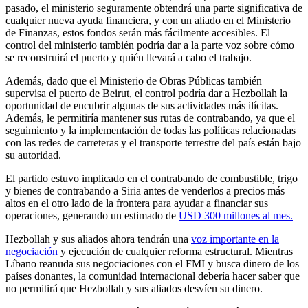
pasado, el ministerio seguramente obtendrá una parte significativa de
cualquier nueva ayuda financiera, y con un aliado en el Ministerio
de Finanzas, estos fondos serán más fácilmente accesibles. El
control del ministerio también podría dar a la parte voz sobre cómo
se reconstruirá el puerto y quién llevará a cabo el trabajo.
Además, dado que el Ministerio de Obras Públicas también
supervisa el puerto de Beirut, el control podría dar a Hezbollah la
oportunidad de encubrir algunas de sus actividades más ilícitas.
Además, le permitiría mantener sus rutas de contrabando, ya que el
seguimiento y la implementación de todas las políticas relacionadas
con las redes de carreteras y el transporte terrestre del país están bajo
su autoridad.
El partido estuvo implicado en el contrabando de combustible, trigo
y bienes de contrabando a Siria antes de venderlos a precios más
altos en el otro lado de la frontera para ayudar a financiar sus
operaciones, generando un estimado de
USD 300 millones al mes.
Hezbollah y sus aliados ahora tendrán una
voz importante en la
negociación
y ejecución de cualquier reforma estructural. Mientras
Líbano reanuda sus negociaciones con el FMI y busca dinero de los
países donantes, la comunidad internacional debería hacer saber que
no permitirá que Hezbollah y sus aliados desvíen su dinero.