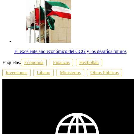
El excelente año económico del CCG y los desafíos futuros
Etiquetas:
Economía
Finanzas
Hezbollah
Inversiones
Líbano
Ministerios
Obras Públicas