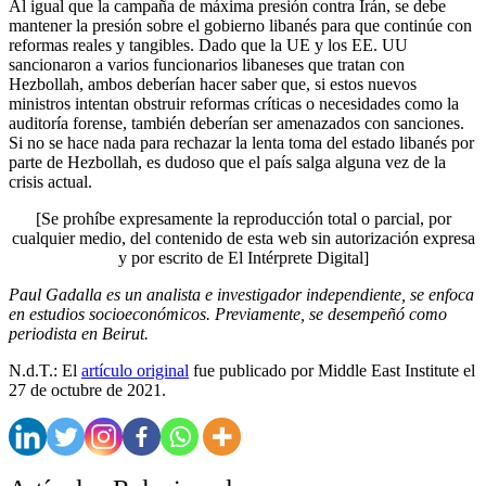
Al igual que la campaña de máxima presión contra Irán, se debe
mantener la presión sobre el gobierno libanés para que continúe con
reformas reales y tangibles. Dado que la UE y los EE. UU
sancionaron a varios funcionarios libaneses que tratan con
Hezbollah, ambos deberían hacer saber que, si estos nuevos
ministros intentan obstruir reformas críticas o necesidades como la
auditoría forense, también deberían ser amenazados con sanciones.
Si no se hace nada para rechazar la lenta toma del estado libanés por
parte de Hezbollah, es dudoso que el país salga alguna vez de la
crisis actual.
[Se prohíbe expresamente la reproducción total o parcial, por
cualquier medio, del contenido de esta web sin autorización expresa
y por escrito de El Intérprete Digital]
Paul Gadalla es un analista e investigador independiente, se enfoca
en estudios socioeconómicos. Previamente, se desempeñó como
periodista en Beirut.
N.d.T.: El
artículo original
fue publicado por Middle East Institute el
27 de octubre de 2021.