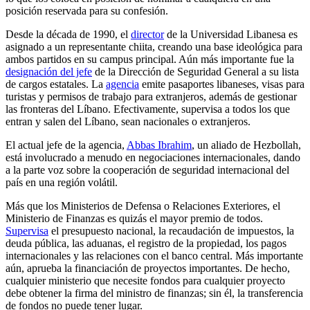
posición reservada para su confesión.
Desde la década de 1990, el
director
de la Universidad Libanesa es
asignado a un representante chiita, creando una base ideológica para
ambos partidos en su campus principal. Aún más importante fue la
designación del jefe
de la Dirección de Seguridad General a su lista
de cargos estatales. La
agencia
emite pasaportes libaneses, visas para
turistas y permisos de trabajo para extranjeros, además de gestionar
las fronteras del Líbano. Efectivamente, supervisa a todos los que
entran y salen del Líbano, sean nacionales o extranjeros.
El actual jefe de la agencia,
Abbas Ibrahim
, un aliado de Hezbollah,
está involucrado a menudo en negociaciones internacionales, dando
a la parte voz sobre la cooperación de seguridad internacional del
país en una región volátil.
Más que los Ministerios de Defensa o Relaciones Exteriores, el
Ministerio de Finanzas es quizás el mayor premio de todos.
Supervisa
el presupuesto nacional, la recaudación de impuestos, la
deuda pública, las aduanas, el registro de la propiedad, los pagos
internacionales y las relaciones con el banco central. Más importante
aún, aprueba la financiación de proyectos importantes. De hecho,
cualquier ministerio que necesite fondos para cualquier proyecto
debe obtener la firma del ministro de finanzas; sin él, la transferencia
de fondos no puede tener lugar.