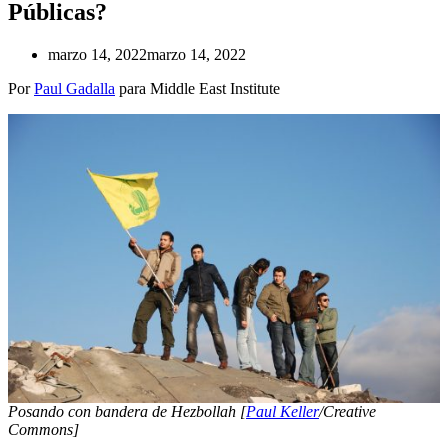
Públicas?
marzo 14, 2022
marzo 14, 2022
Por
Paul Gadalla
para Middle East Institute
Posando con bandera de Hezbollah [
Paul Keller
/Creative
Commons]